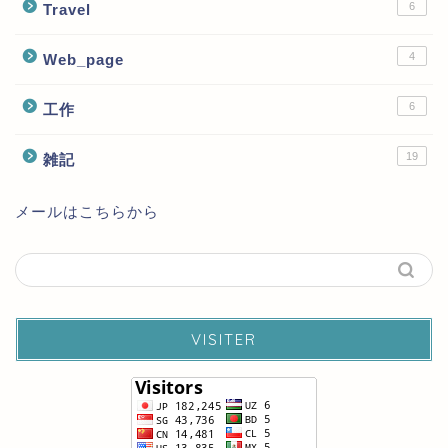
6
Travel
4
Web_page
6
工作
19
雑記
メールはこちらから
VISITER