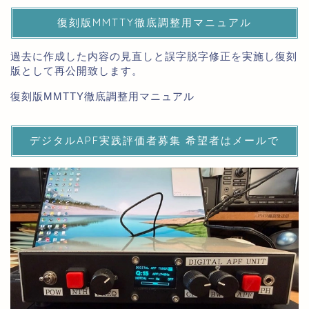
復刻版MMTTY徹底調整用マニュアル
過去に作成した内容の見直しと誤字脱字修正を実施し復刻
版として再公開致します。
復刻版MMTTY徹底調整用マニュアル
デジタルAPF実践評価者募集 希望者はメールで