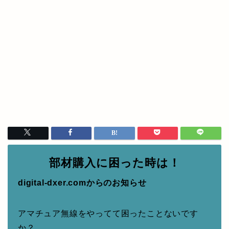
部材購入に困った時は！
digital-dxer.comからのお知らせ
アマチュア無線をやってて困ったことないです
か？