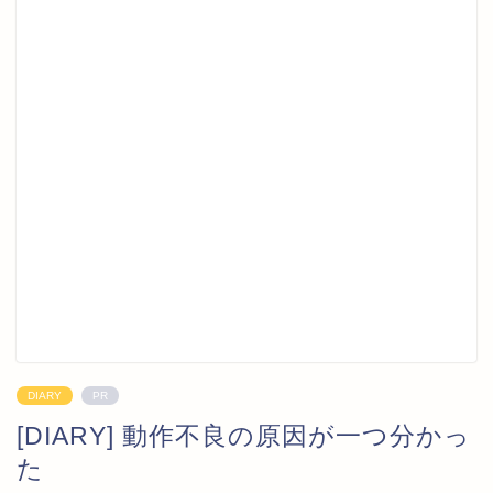
DIARY
PR
[DIARY] 動作不良の原因が一つ分かっ
た