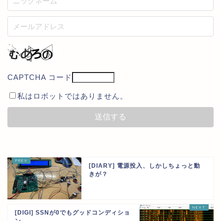
CAPTCHA コード
私はロボットではありません。
[DIARY] 電源投入、しかしちょっと動
きが？
[DIGI] SSNが0でもグッドコンディショ
ン