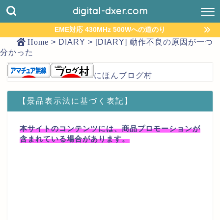
digital-dxer.com
EME対応 430MHz 500Wへの道のり
Home
>
DIARY
>
[DIARY] 動作不良の原因が一つ
分かった
にほんブログ村
【景品表示法に基づく表記】
本サイトのコンテンツには、商品プロモーションが
含まれている場合があります。