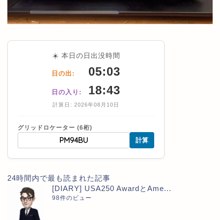
☀️ 本日の日出没時間
05:03
日の出:
18:43
日の入り:
計算日: 2026年08月10日
グリッドロケーター (6桁)
計算
24時間内で最も読まれた記事
[DIARY] USA250 AwardとAme...
98件のビュー