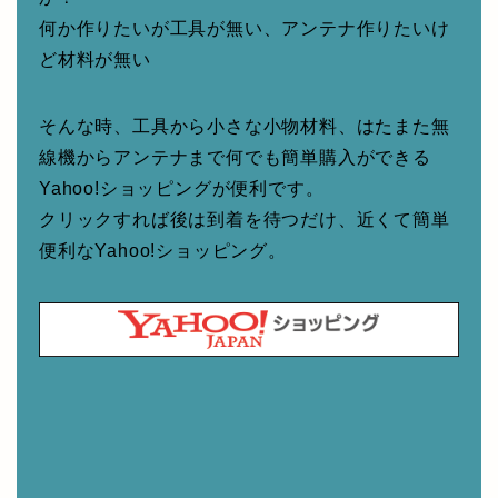
何か作りたいが工具が無い、アンテナ作りたいけ
ど材料が無い
そんな時、工具から小さな小物材料、はたまた無
線機からアンテナまで何でも簡単購入ができる
Yahoo!ショッピングが便利です。
クリックすれば後は到着を待つだけ、近くて簡単
便利なYahoo!ショッピング。