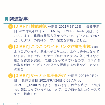
関連記事:
[DIARY] 性能確認
公開日 2021年6月13日 最終更新
日 2021年6月13日 7:36 AM by JE2UFF_Toshi おはよう
ございます。昨日は天気も良かったので、ずっとのびのび
だったタワーの同軸ケーブル撤去を実施しました。...
[DIARY] こつこつワイヤリング作業を実施
おは
ようございます。無線もそこそこに、工作に夢中になって
います。今まで作ったケーブルにコネクタの取り付けなど
細かな作業を実施。 老眼になってきているので、コネクタ
の取り付けで、ピンヘッダーを圧着する作業など、カシメ
の部分...
[DIARY] やっと正規手配完了
公開日 2021年9月24
日 最終更新日 2021年9月24日 6:05 AM by
JE2UFF_Toshi おはようございます。秋空が広がって気持
ちい朝になっていますね。 さて、この前手配したケースで
すが、提出した...