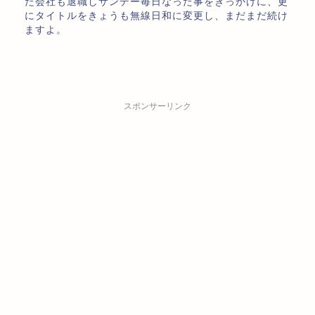
た会社も退職しサンデー毎日なった事をきっかけに、更
にタイトルをきょうも無線日和に変更し、まだまだ続け
ますよ。
スポンサーリンク