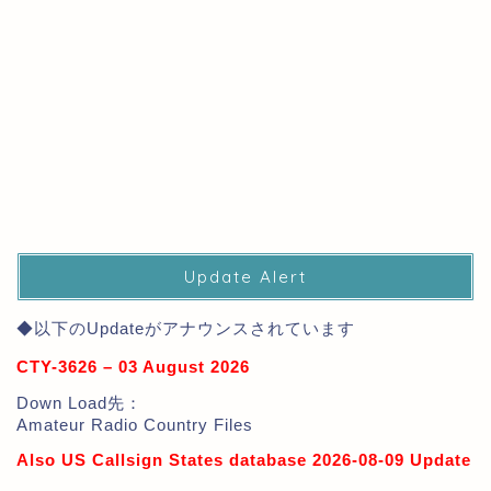
Update Alert
◆以下のUpdateがアナウンスされています
CTY-3626 – 03 August 2026
Down Load先：
Amateur Radio Country Files
Also US Callsign States database 2026-08-09 Update