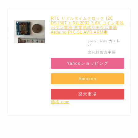
RTC リアルタイムクロック I2C
DS1307 + RIL2032 3.6V コイン電池
ボタン電池 充電池式リチウム電池
Arduino PIC 51 AVR ARM用
カエレ
posted with
バ
文化雑貨倉中屋
Yahooショッピング
Amazon
楽天市場
価格.com