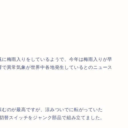
既に梅雨入りをしているようで、今年は梅雨入りが早
響で異常気象が世界中各地発生しているとのニュース
涼むのが最高ですが、涼みついでに転がっていた
の切替スイッチをジャンク部品で組み立てました。