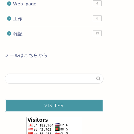
Web_page
4
工作
6
雑記
19
メールはこちらから
VISITER