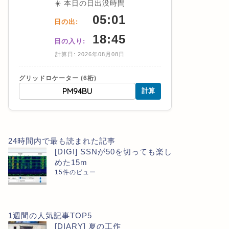
☀️ 本日の日出没時間
05:01
日の出:
18:45
日の入り:
計算日: 2026年08月08日
グリッドロケーター (6桁)
計算
24時間内で最も読まれた記事
[DIGI] SSNが50を切っても楽し
めた15m
15件のビュー
1週間の人気記事TOP5
[DIARY] 夏の工作