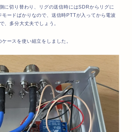
R側に切り替わり、リグの送信時にはSDRからリグに
モードばかりなので、送信時PTTが入ってから電波
ので、多分大丈夫でしょう。
のケースを使い組立をしました。