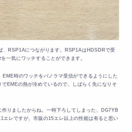
、RSP1Aにつながります。RSP1AはHDSDRで受
Hzを一気にワッチすることができます。
で、EME時のワッチをパノラマ受信ができるようにした
りでEMEの熱が冷めているので、しばらく先になりそ
作りましたからね。一時下ろしてしまった、DG7YB
11エレですが、市販の15エレ以上の性能は有ると思い