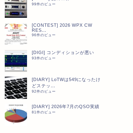
99件のビュー
[CONTEST] 2026 WPX CW
RES...
96件のビュー
[DIGI] コンディションが悪い
93件のビュー
[DIARY] LoTWは549になったけ
どステッ...
92件のビュー
[DIARY] 2026年7月のQSO実績
81件のビュー