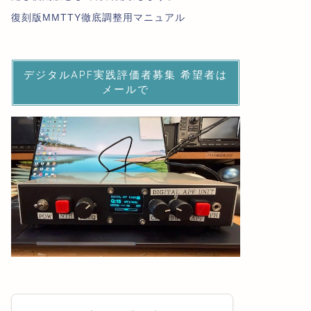
復刻版MMTTY徹底調整用マニュアル
デジタルAPF実践評価者募集 希望者は
メールで