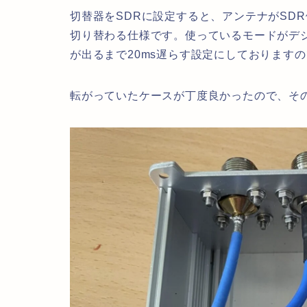
切替器をSDRに設定すると、アンテナがSD
切り替わる仕様です。使っているモードがデジ
が出るまで20ms遅らす設定にしております
転がっていたケースが丁度良かったので、そ