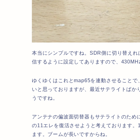
本当にシンプルですね。SDR側に切り替えれば
信するように設定してありますので、430M
ゆくゆくはこれとmap65を連動させること
いと思っておりますが、最近サテライトばか
うですね。
アンテナの偏波面切替器もサテライトのために
の11エレを復活させようと考えております。
ます。ブームが長いですからね。