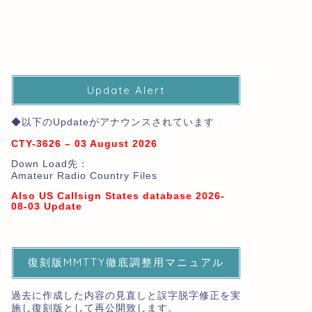
Update Alert
◆以下のUpdateがアナウンスされています
CTY-3626 – 03 August 2026
Down Load先：
Amateur Radio Country Files
Also US Callsign States database 2026-
08-03 Update
復刻版MMTTY徹底調整用マニュアル
過去に作成した内容の見直しと誤字脱字修正を実
施し復刻版として再公開致します。