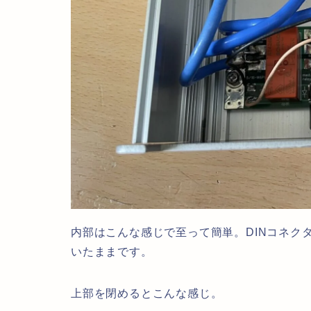
内部はこんな感じで至って簡単。DINコネク
いたままです。
上部を閉めるとこんな感じ。