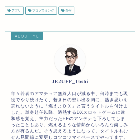
アプリ
プログラミング
自作
ABOUT ME
JE2UFF_Toshi
年々若者のアマチュア無線人口が減る中、何時までも現
役でやり続けたく、若き日の想い出を胸に、熱き思いを
忘れないように「燃えよＤＸ」と言うタイトルを付けま
した。単身赴任以降、過熱するDXスロットゲームに違
和感を覚え、主力だったHFのアンテナも下ろしてしま
ったこともあり、燃えるような情熱からいろんな楽しみ
方が有るんだ。そう思えるようになって、タイトルもむ
せん見聞録に変更しコツコツマイペースでやってます。