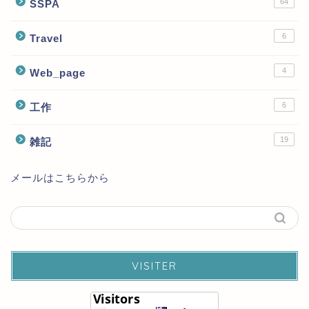
64
SSPA
6
Travel
4
Web_page
6
工作
19
雑記
メールはこちらから
VISITER