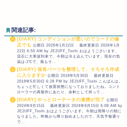
関連記事:
[DIARY] コンディションが悪いのでコードの修
正でも
公開日 2026年1月22日 最終更新日 2026年1月
22日 6:50 AM by JE2UFF_Toshi おはようございます。
流石に大寒波到来で、今朝は冷え込んでいます。現在の気
温は-2℃で、風もそ...
[DIARY] 保有パーツを整理して、そろそろ作成
に入りますか
公開日 2018年5月30日 最終更新日
2018年5月30日 6:28 PM by JE2UFF_Toshi こんばんは。
ちょっと忙しくて放置状態になっておりましたね。コント
ローラーの再製作にあたり、余剰として持って...
[DIARY] やっとローテータの連携が完了
公開日
2024年9月15日 最終更新日 2024年9月15日 6:08 AM by
JE2UFF_Toshi おはようございます。今朝は雨降りの朝に
なりました。昨晩から降り始めましたので、天気予報通り
で...