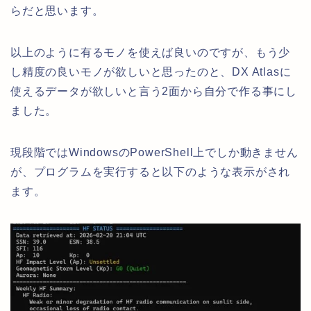
らだと思います。
以上のように有るモノを使えば良いのですが、もう少
し精度の良いモノが欲しいと思ったのと、DX Atlasに
使えるデータが欲しいと言う2面から自分で作る事にし
ました。
現段階ではWindowsのPowerShell上でしか動きません
が、プログラムを実行すると以下のような表示がされ
ます。