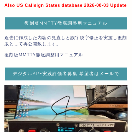
Also US Callsign States database 2026-08-03 Update
復刻版MMTTY徹底調整用マニュアル
過去に作成した内容の見直しと誤字脱字修正を実施し復刻
版として再公開致します。
復刻版MMTTY徹底調整用マニュアル
デジタルAPF実践評価者募集 希望者はメールで