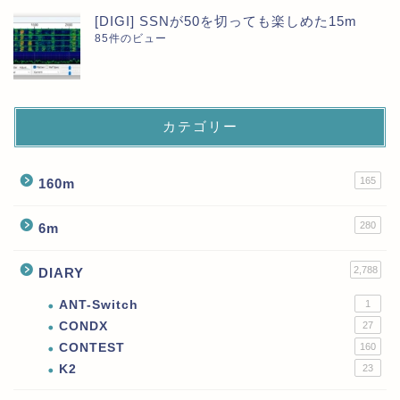
[DIGI] SSNが50を切っても楽しめた15m
85件のビュー
カテゴリー
165
160m
280
6m
2,788
DIARY
ANT-Switch
1
CONDX
27
CONTEST
160
K2
23