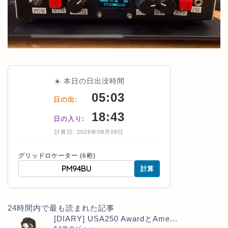
☀️ 本日の日出没時間
05:03
日の出:
18:43
日の入り:
計算日: 2026年08月09日
グリッドロケーター (6桁)
計算
24時間内で最も読まれた記事
[DIARY] USA250 AwardとAme...