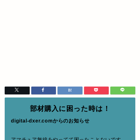
部材購入に困った時は！
digital-dxer.comからのお知らせ
アマチュア無線をやってて困ったことないです