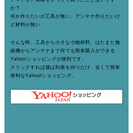
か？
何か作りたいが工具が無い、アンテナ作りたいけ
ど材料が無い
そんな時、工具から小さな小物材料、はたまた無
線機からアンテナまで何でも簡単購入ができる
Yahoo!ショッピングが便利です。
クリックすれば後は到着を待つだけ、近くて簡単
便利なYahoo!ショッピング。