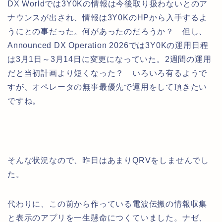
DX Worldでは3Y0Kの情報は今後取り扱わないとのア
ナウンスが出され、情報は3Y0KのHPから入手するよ
うにとの事だった。何があったのだろうか？ 但し、
Announced DX Operation 2026では3Y0Kの運用日程
は3月1日～3月14日に変更になっていた。2週間の運用
だと当初計画より短くなった？ いろいろ有るようで
すが、オペレータの無事最優先で運用をして頂きたい
ですね。
そんな状況なので、昨日はあまりQRVをしませんでし
た。
代わりに、この前から作っている電波伝搬の情報収集
と表示のアプリを一生懸命につくていました。ナゼ、