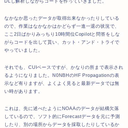
DLし解析しながらコードを作っていきました。
なかなか思ったデータが取得出来なかったりしている
ので、作業はなかなかはかどらず一進一退の状況で、
ここ2日ばかりみっちり10時間位Copilotと問答をしな
がらコードを出して貰い、カット・アンド・トライで
やっていました。
それでも、CUIベースですが、かなりの所まで表示され
るようになりました。N0NBHのHF Propagationの表
示など有りますが、よくよく見ると最新データでは無
い時があります。
これは、先に述べたようにNOAAのデータが結構欠落
しているので、ソフト的にForecastデータを元に予測
したり、別の場所からデータを採取したりしているか