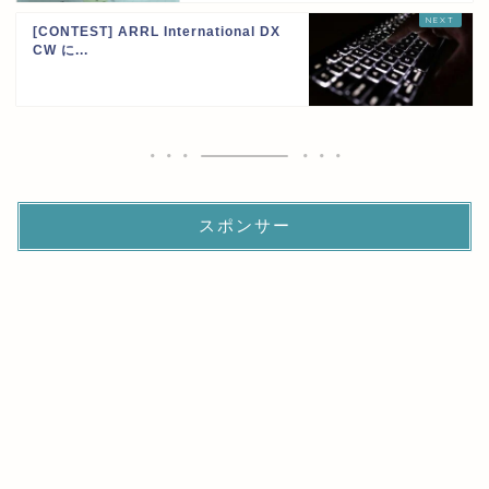
[CONTEST] ARRL International DX
CW に...
スポンサー