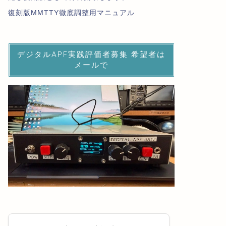
復刻版MMTTY徹底調整用マニュアル
デジタルAPF実践評価者募集 希望者は
メールで