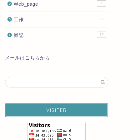
Web_page
4
工作
6
雑記
19
メールはこちらから
VISITER