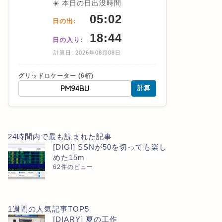
☀️ 本日の日出没時間
05:02
日の出:
18:44
日の入り:
計算日: 2026年08月08日
グリッドロケーター (6桁)
計算
24時間内で最も読まれた記事
[DIGI] SSNが50を切っても楽し
めた15m
62件のビュー
1週間の人気記事TOP5
[DIARY] 夏の工作