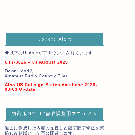
Update Alert
◆以下のUpdateがアナウンスされています
CTY-3626 – 03 August 2026
Down Load先：
Amateur Radio Country Files
Also US Callsign States database 2026-
08-03 Update
復刻版MMTTY徹底調整用マニュアル
過去に作成した内容の見直しと誤字脱字修正を実
施し復刻版として再公開致します。