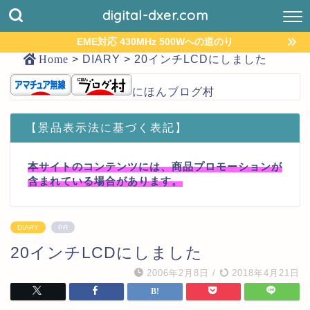
digital-dxer.com
EME対応 430MHz 500Wへの道のり
Home
>
DIARY
>
20インチLCDにしました
にほんブログ村
【景品表示法に基づく表記】
本サイトのコンテンツには、商品プロモーションが
含まれている場合があります。
DIARY
PR
20インチLCDにしました
2006年2月8日
/
2018年4月21日