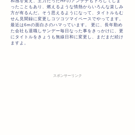
和感を覚え、主力だったHFのアンテナも下ろしてしま
ったこともあり、燃えるような情熱からいろんな楽しみ
方が有るんだ。そう思えるようになって、タイトルもむ
せん見聞録に変更しコツコツマイペースでやってます。
最近は6mの面白さのハマっています。 更に、長年勤め
た会社も退職しサンデー毎日なった事をきっかけに、更
にタイトルをきょうも無線日和に変更し、まだまだ続け
ますよ。
スポンサーリンク