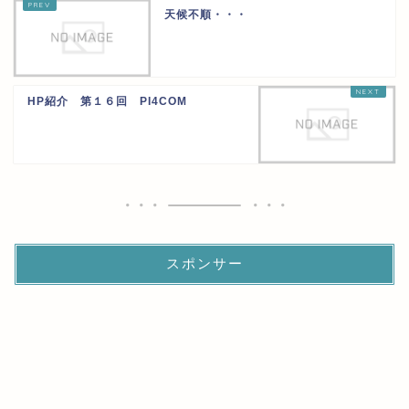
天候不順・・・
HP紹介 第１６回 PI4COM
スポンサー