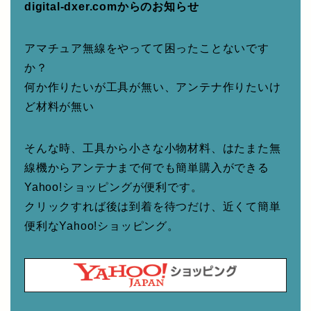
digital-dxer.comからのお知らせ
アマチュア無線をやってて困ったことないです
か？
何か作りたいが工具が無い、アンテナ作りたいけ
ど材料が無い
そんな時、工具から小さな小物材料、はたまた無
線機からアンテナまで何でも簡単購入ができる
Yahoo!ショッピングが便利です。
クリックすれば後は到着を待つだけ、近くて簡単
便利なYahoo!ショッピング。