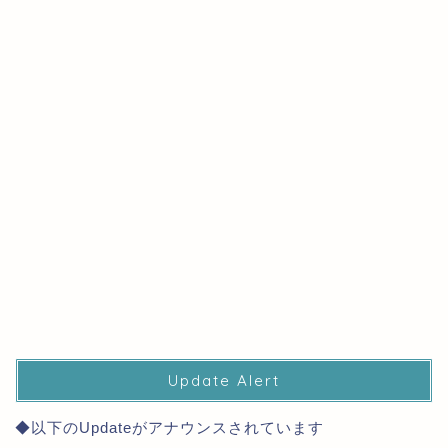
Update Alert
◆以下のUpdateがアナウンスされています