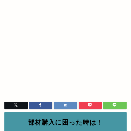
部材購入に困った時は！