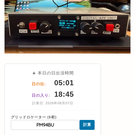
☀️ 本日の日出没時間
05:01
日の出:
18:45
日の入り:
計算日: 2026年08月07日
グリッドロケーター (6桁)
計算