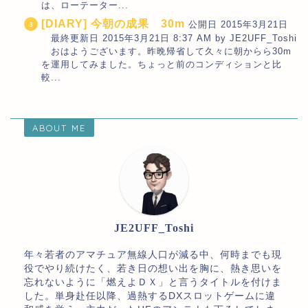
は、ローテーター...
[DIARY] 今朝の成果 30m
公開日 2015年3月21日
最終更新日 2015年3月21日 8:37 AM by JE2UFF_Toshi
おはようございます。昨晩帰省して久々に朝からら30m
を運用してみました。ちょっと前のコンディションと比
較...
ABOUT ME
JE2UFF_Toshi
年々若者のアマチュア無線人口が減る中、何時までも現
役でやり続けたく、若き日の想い出を胸に、熱き思いを
忘れないように「燃えよＤＸ」と言うタイトルを付けま
した。単身赴任以降、過熱するDXスロットゲームに違