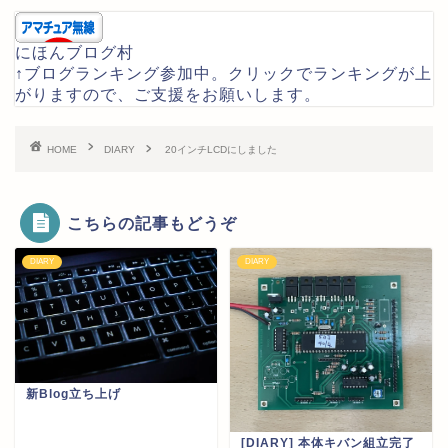
にほんブログ村
↑ブログランキング参加中。クリックでランキングが上
がりますので、ご支援をお願いします。
HOME
DIARY
20インチLCDにしました
こちらの記事もどうぞ
DIARY
DIARY
新Blog立ち上げ
[DIARY] 本体キバン組立完了