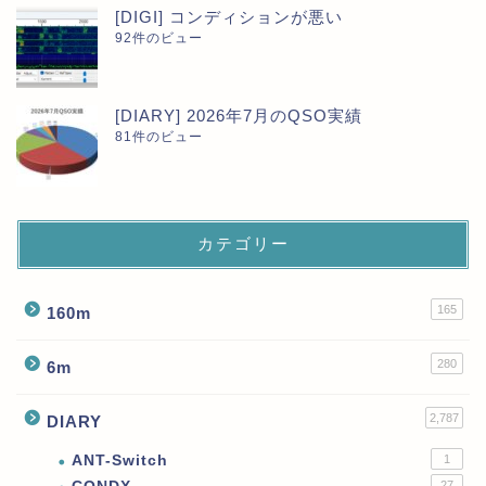
[DIGI] コンディションが悪い
92件のビュー
[DIARY] 2026年7月のQSO実績
81件のビュー
カテゴリー
165
160m
280
6m
2,787
DIARY
ANT-Switch
1
27