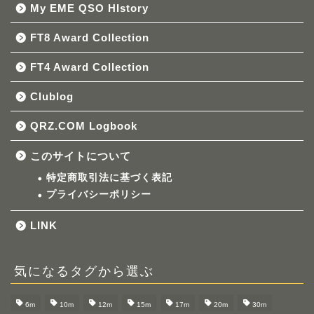
My EME QSO HIstory
FT8 Award Collection
FT4 Award Collection
Clublog
QRZ.COM Logbook
このサイトについて
特定商取引法に基づく表記
プライバシーポリシー
LINK
気になるタグから選ぶ
6m
10m
12m
15m
17m
20m
30m