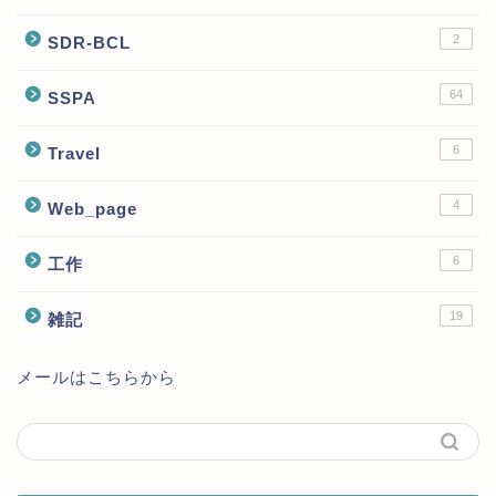
2
SDR-BCL
64
SSPA
6
Travel
4
Web_page
6
工作
19
雑記
メールはこちらから