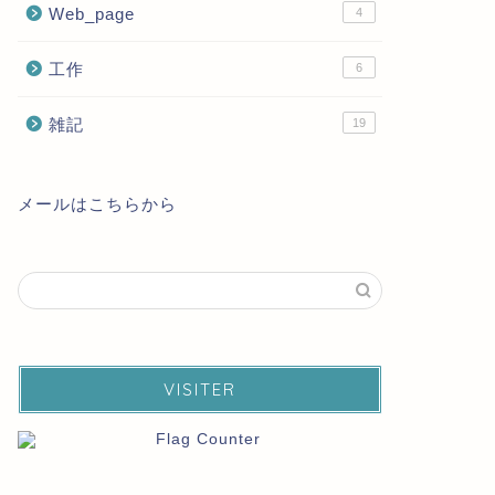
Web_page
4
工作
6
雑記
19
メールはこちらから
VISITER