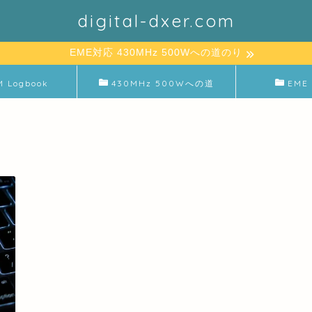
digital-dxer.com
EME対応 430MHz 500Wへの道のり
M Logbook
430MHz 500Wへの道
EME 