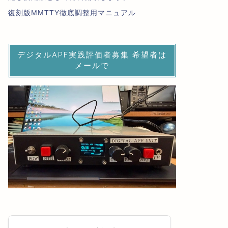
復刻版MMTTY徹底調整用マニュアル
デジタルAPF実践評価者募集 希望者は
メールで