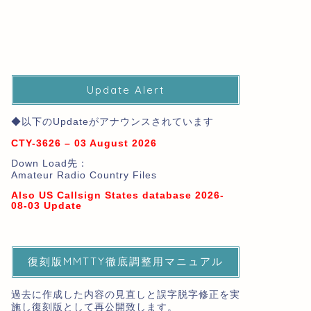
Update Alert
◆以下のUpdateがアナウンスされています
CTY-3626 – 03 August 2026
Down Load先：
Amateur Radio Country Files
Also US Callsign States database 2026-
08-03 Update
復刻版MMTTY徹底調整用マニュアル
過去に作成した内容の見直しと誤字脱字修正を実
施し復刻版として再公開致します。