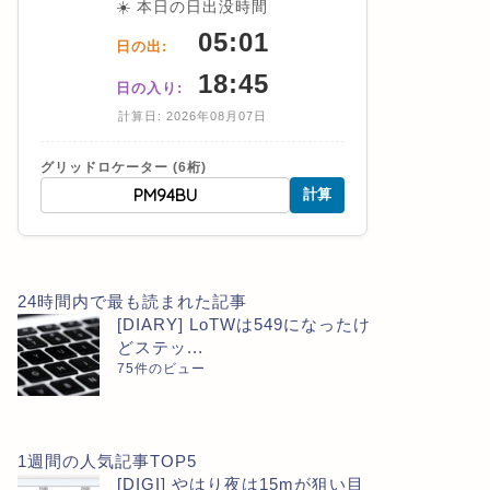
☀️ 本日の日出没時間
05:01
日の出:
18:45
日の入り:
計算日: 2026年08月07日
グリッドロケーター (6桁)
計算
24時間内で最も読まれた記事
[DIARY] LoTWは549になったけ
どステッ...
75件のビュー
1週間の人気記事TOP5
[DIGI] やはり夜は15mが狙い目