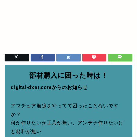
部材購入に困った時は！
digital-dxer.comからのお知らせ
アマチュア無線をやってて困ったことないです
か？
何か作りたいが工具が無い、アンテナ作りたいけ
ど材料が無い