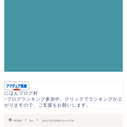
にほんブログ村
↑ブログランキング参加中。クリックでランキングが上
がりますので、ご支援をお願いします。
HOME
6m
[6m] CE2AWW on LoTW