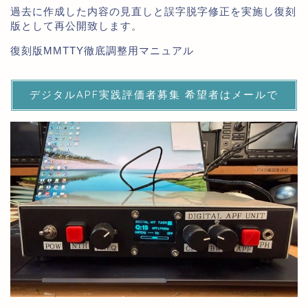
過去に作成した内容の見直しと誤字脱字修正を実施し復刻
版として再公開致します。
復刻版MMTTY徹底調整用マニュアル
デジタルAPF実践評価者募集 希望者はメールで