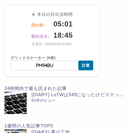
☀️ 本日の日出没時間
05:01
日の出:
18:45
日の入り:
計算日: 2026年08月08日
グリッドロケーター (6桁)
計算
24時間内で最も読まれた記事
[DIARY] LoTWは549になったけどステッ...
92件のビュー
1週間の人気記事TOP5
[DIARY] 夏の工作