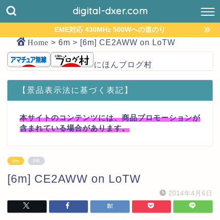
digital-dxer.com
EME対応 430MHz 500Wへの道のり
Home
>
6m
>
[6m] CE2AWW on LoTW
にほんブログ村
【景品表示法に基づく表記】
本サイトのコンテンツには、商品プロモーションが
含まれている場合があります。
6m
PR
[6m] CE2AWW on LoTW
2014年4月6日