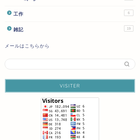
6
工作
19
雑記
メールはこちらから
VISITER