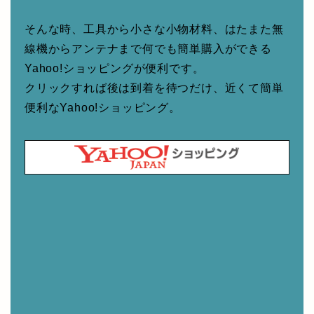
そんな時、工具から小さな小物材料、はたまた無
線機からアンテナまで何でも簡単購入ができる
Yahoo!ショッピングが便利です。
クリックすれば後は到着を待つだけ、近くて簡単
便利なYahoo!ショッピング。