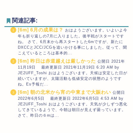
関連記事:
[6m] 6月の成果は？
おはようございます。いよいよ今
年も折り返しの7月に入りました。後半戦がスタートです
ね。 さて、6月末から再スタートした6mですが、新たに
DXCCとJCC/JCGを追いかける事にしました。従って、聞
こえているところは基本的...
[6m] 昨日は赤道越えは厳しかった
公開日 2021年
11月19日 最終更新日 2021年11月19日 6:20 AM by
JE2UFF_Toshi おはようございます。天候は安定した日が
続いていますが、太陽活動も低値安定の状態のようです
ね。Es予報だ...
[6m] 朝の北米から宵の中東まで大賑わい
公開日
2022年6月5日 最終更新日 2022年6月5日 4:53 AM by
JE2UFF_Toshi おはようございます。天気が少しずつ悪化
してきているようで、今朝は朝日が見えず曇っています。
さて、昨日の６mは...