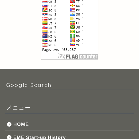
Google Search
メニュー
HOME
EME Start-up History