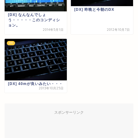
[DX] 昨晩と今朝のDX
[DX] なんなんでしょ
う・・・・・このコンディシ
ョン。
2014年5月1日
2012年10月7日
DX
[DX] 40mが良いみたい・・・
2013年10月25日
スポンサーリンク