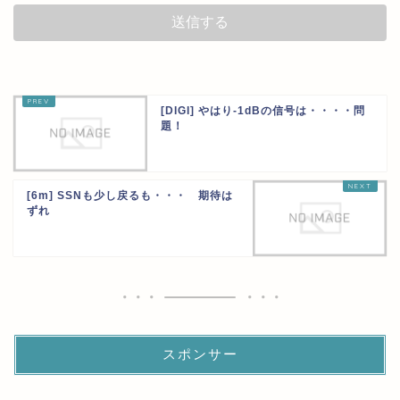
[DIGI] やはり-1dBの信号は・・・・問
題！
[6m] SSNも少し戻るも・・・ 期待は
ずれ
スポンサー