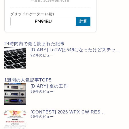
計算日: 2026年08月08日
グリッドロケーター (6桁)
計算
24時間内で最も読まれた記事
[DIARY] LoTWは549になったけどステッ...
92件のビュー
1週間の人気記事TOP5
[DIARY] 夏の工作
99件のビュー
[CONTEST] 2026 WPX CW RES...
96件のビュー