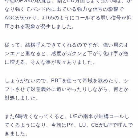
今朝のPSKの状況は、割とEU方面もよく強い局は、か
なり強くてバンド内に出ている強力な信号の影響で
AGCがかかり、JT65のようにコールする弱い信号が抑
圧される現象が発生しました。
従って、結構呼んできてくれるのですが、強い局のオ
ンエアと重なると、感度がガクンと下がり化け字が急
に増える、そんな事が度々ありました。
しょうがないので、PBTを使って帯域を狭めたり、シ
フトさせて対意義外に追いやったりしながら、何とか
対処しました。
また6時近くなってくると、L/Pの南米が結構コールし
てくるようになり、今朝はPY、LU、CEがL/Pで呼んで
きました。