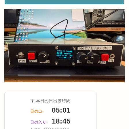
☀️ 本日の日出没時間
05:01
日の出:
18:45
日の入り: