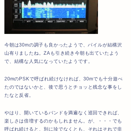
今朝は30mの調子も良かったようで、パイルが結構沢
山有りましたね。ZAも引き続き今朝も出ていたよう
で、結構な人気になっていたようです。
20mのPSKで呼ばれ続けなければ、30mでも十分遊べ
たのではないかと、後で思うとチョッと残念な事をし
たなと反省。
やはり、開いているバンドを満遍なく巡回できれば、
楽しさは倍増するのかもしれません。が、・・・でも
呼ばれ続けると、別に珍でなくとも、それはそれで非