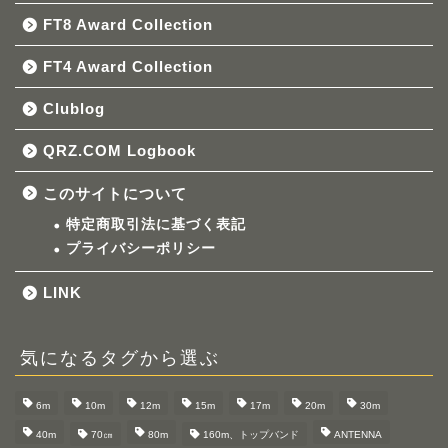
FT8 Award Collection
FT4 Award Collection
Clublog
QRZ.COM Logbook
このサイトについて
特定商取引法に基づく表記
プライバシーポリシー
LINK
気になるタグから選ぶ
6m
10m
12m
15m
17m
20m
30m
40m
70㎝
80m
160m、トップバンド
ANTENNA