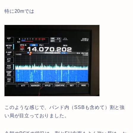
特に20mでは
このような感じで、バンド内（SSBも含めて）割と強
い局が目立っておりました。