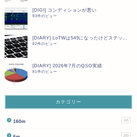
[DIGI] コンディションが悪い
93件のビュー
[DIARY] LoTWは549になったけどステッ...
92件のビュー
[DIARY] 2026年7月のQSO実績
81件のビュー
カテゴリー
165
160m
280
6m