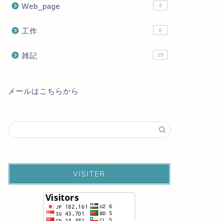
Web_page
4
工作
6
雑記
19
メールはこちらから
VISITER