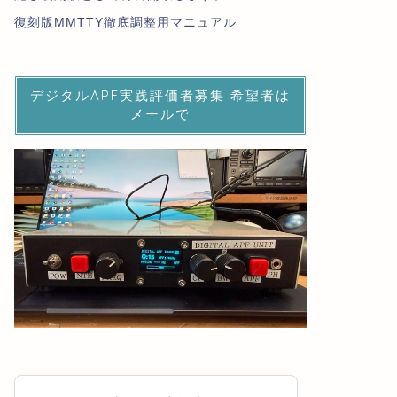
復刻版MMTTY徹底調整用マニュアル
デジタルAPF実践評価者募集 希望者は
メールで