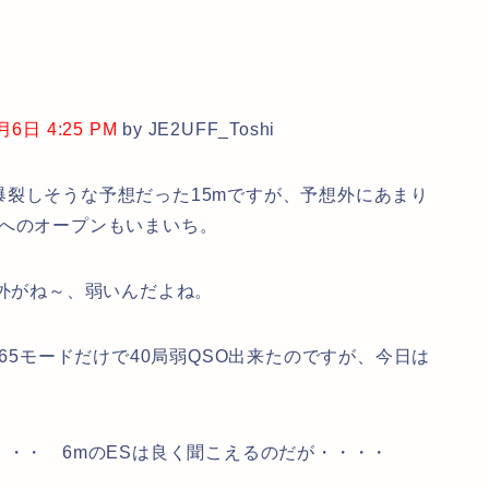
日 4:25 PM
by JE2UFF_Toshi
裂しそうな予想だった15mですが、予想外にあまり
Uへのオープンもいまいち。
外がね～、弱いんだよね。
65モードだけで40局弱QSO出来たのですが、今日は
・・ 6mのESは良く聞こえるのだが・・・・