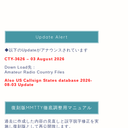
Update Alert
◆以下のUpdateがアナウンスされています
CTY-3626 – 03 August 2026
Down Load先：
Amateur Radio Country Files
Also US Callsign States database 2026-
08-03 Update
復刻版MMTTY徹底調整用マニュアル
過去に作成した内容の見直しと誤字脱字修正を実
施し復刻版として再公開致します。