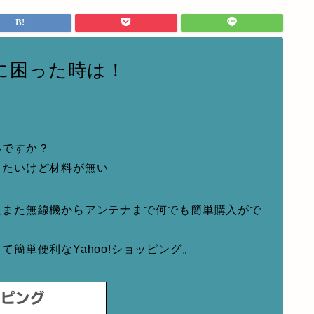
に困った時は！
いですか？
りたいけど材料が無い
たまた無線機からアンテナまで何でも簡単購入がで
簡単便利なYahoo!ショッピング。