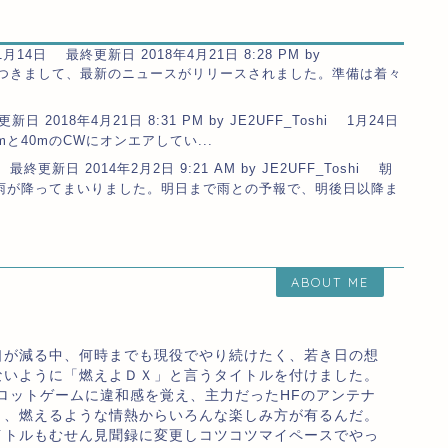
1月14日 最終更新日 2018年4月21日 8:28 PM by
ションにつきまして、最新のニュースがリリースされました。準備は着々
日 2018年4月21日 8:31 PM by JE2UFF_Toshi 1月24日
30mと40mのCWにオンエアしてい...
最終更新日 2014年2月2日 9:21 AM by JE2UFF_Toshi 朝
雨が降ってまいりました。明日まで雨との予報で、明後日以降ま
ABOUT ME
口が減る中、何時までも現役でやり続けたく、若き日の想
ないように「燃えよＤＸ」と言うタイトルを付けました。
ロットゲームに違和感を覚え、主力だったHFのアンテナ
り、燃えるような情熱からいろんな楽しみ方が有るんだ。
イトルもむせん見聞録に変更しコツコツマイペースでやっ