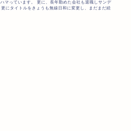
のハマっています。 更に、長年勤めた会社も退職しサンデ
、更にタイトルをきょうも無線日和に変更し、まだまだ続