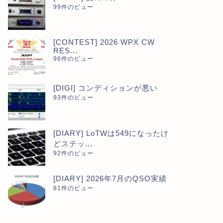
99件のビュー
[CONTEST] 2026 WPX CW
RES...
96件のビュー
[DIGI] コンディションが悪い
93件のビュー
[DIARY] LoTWは549になったけ
どステッ...
92件のビュー
[DIARY] 2026年7月のQSO実績
81件のビュー