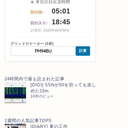
☀️ 本日の日出没時間
05:01
日の出:
18:45
日の入り:
計算日: 2026年08月08日
グリッドロケーター (6桁)
計算
24時間内で最も読まれた記事
[DIGI] SSNが50を切っても楽し
めた15m
10件のビュー
1週間の人気記事TOP5
[DIARY] 夏の工作