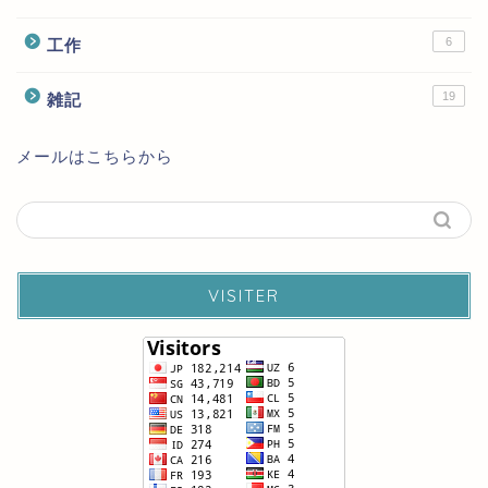
6
工作
19
雑記
メールはこちらから
VISITER