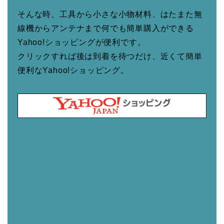
そんな時、工具から小さな小物材料、はたまた無
線機からアンテナまで何でも簡単購入ができる
Yahoo!ショッピングが便利です。
クリックすれば後は到着を待つだけ、近くて簡単
便利なYahoo!ショッピング。