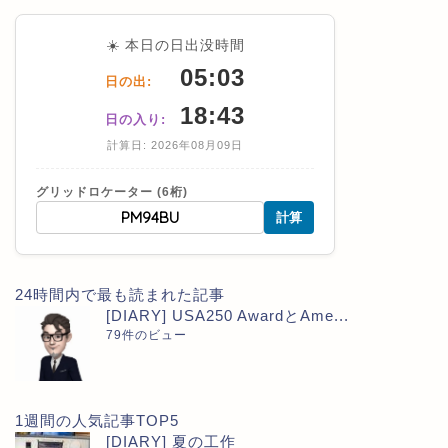
☀️ 本日の日出没時間
05:03
日の出:
18:43
日の入り:
計算日: 2026年08月09日
グリッドロケーター (6桁)
計算
24時間内で最も読まれた記事
[DIARY] USA250 AwardとAme...
79件のビュー
1週間の人気記事TOP5
[DIARY] 夏の工作