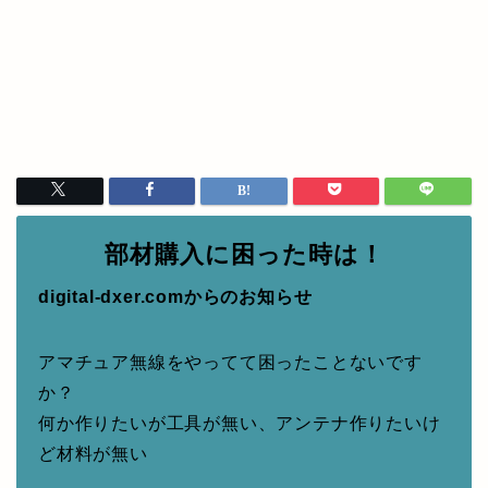
部材購入に困った時は！
digital-dxer.comからのお知らせ
アマチュア無線をやってて困ったことないです
か？
何か作りたいが工具が無い、アンテナ作りたいけ
ど材料が無い