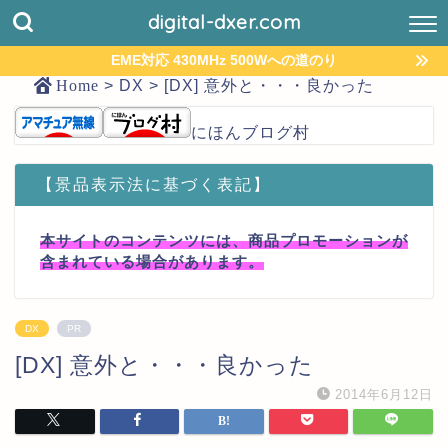
digital-dxer.com
EME対応 430MHz 500Wへの道のり
Home
>
DX
>
[DX] 意外と・・・良かった
にほんブログ村
【景品表示法に基づく表記】
本サイトのコンテンツには、商品プロモーションが
含まれている場合があります。
DX
PR
[DX] 意外と・・・良かった
2014年6月12日