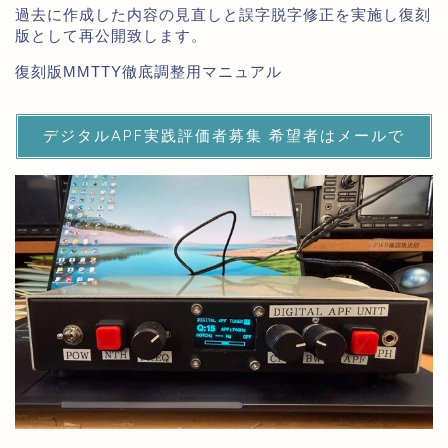
過去に作成した内容の見直しと誤字脱字修正を実施し復刻
版として再公開致します。
復刻版MMTTY徹底調整用マニュアル
デジタルAPF実践評価者募集 希望者はメールで