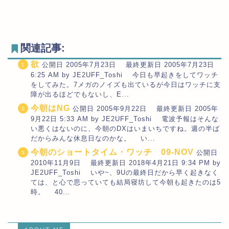
関連記事:
欲
公開日 2005年7月23日 最終更新日 2005年7月23日
6:25 AM by JE2UFF_Toshi 今日も早起きをしてワッチ
をしてみた。7メガのノイズも出ているが今日はワッチに支
障が出るほどでもないし、E...
今朝はNG
公開日 2005年9月22日 最終更新日 2005年
9月22日 5:33 AM by JE2UFF_Toshi 電波予報はそんな
い悪くはないのに、今朝のDXはいまいちですね。週の半ば
だからみんな休息日なのかな。 い...
今朝のショートタイム・ワッチ 09-NOV
公開日
2010年11月9日 最終更新日 2018年4月21日 9:34 PM by
JE2UFF_Toshi いや~、9Uの最終日だから早く起きなく
ては、と心で思っていても結局寝坊して今朝も起きたのは5
時。 40...