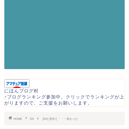
にほんブログ村
↑ブログランキング参加中。クリックでランキングが上
がりますので、ご支援をお願いします。
HOME
DX
[DX] 意外と・・・良かった