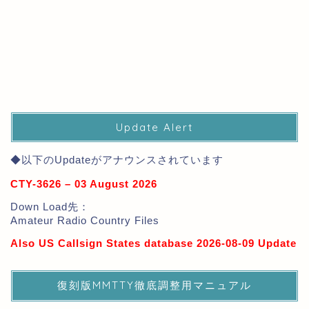
Update Alert
◆以下のUpdateがアナウンスされています
CTY-3626 – 03 August 2026
Down Load先：
Amateur Radio Country Files
Also US Callsign States database 2026-08-09 Update
復刻版MMTTY徹底調整用マニュアル