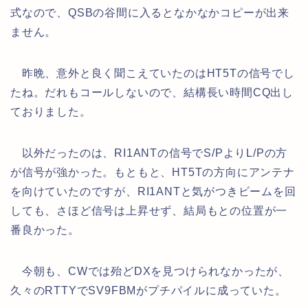
式なので、QSBの谷間に入るとなかなかコピーが出来
ません。
昨晩、意外と良く聞こえていたのはHT5Tの信号でし
たね。だれもコールしないので、結構長い時間CQ出し
ておりました。
以外だったのは、RI1ANTの信号でS/PよりL/Pの方
が信号が強かった。もともと、HT5Tの方向にアンテナ
を向けていたのですが、RI1ANTと気がつきビームを回
しても、さほど信号は上昇せず、結局もとの位置が一
番良かった。
今朝も、CWでは殆どDXを見つけられなかったが、
久々のRTTYでSV9FBMがプチパイルに成っていた。