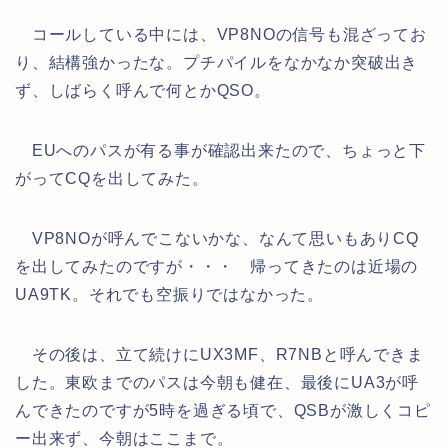
コールしている中には、VP8NOの信号も混ざってお
り、結構強かったな。プチパイルをなかなか突破出き
ず、しばらく呼んで何とかQSO。
EUへのパスが有る事が確認出来たので、ちょっと下
がってCQを出してみた。
VP8NOが呼んでこないかな、なんて思いもありCQ
を出してみたのですが・・・ 帰ってきたのは近場の
UA9TK。それでも空振りではなかった。
その後は、立て続けにUX3MF、R7NBと呼んできま
した。東欧までのパスは今朝も健在、最後にUA3が呼
んできたのですが5時を過ぎる頃で、QSBが激しくコピ
ー出来ず、今朝はここまで。