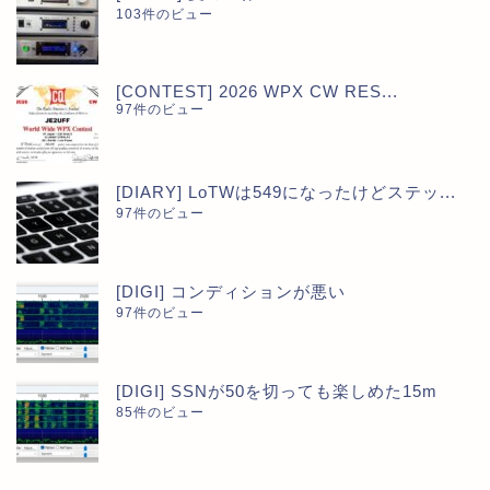
103件のビュー
[CONTEST] 2026 WPX CW RES...
97件のビュー
[DIARY] LoTWは549になったけどステッ...
97件のビュー
[DIGI] コンディションが悪い
97件のビュー
[DIGI] SSNが50を切っても楽しめた15m
85件のビュー