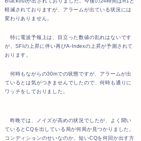
Blackoutが出されておりました。今後の24時間はR1と
軽減されておりますが、アラームが出ている状況には
変わりありません。
特に電波予報上は、目立った数値の乱れはないです
が、SFIの上昇に伴い再びA-Indexの上昇が予測されて
おります。
何時もながらの30mでの状態ですが、アラームが出
ているとは気がつきませんでしたので、何時も通りに
ワッチをしておりました。
昨晩では、ノイズが高めの状況でしたが、よく聞い
ているとCQを出している局が何局か見つかりました。
コンディションのせいなのか、短いCQを何回か出す方