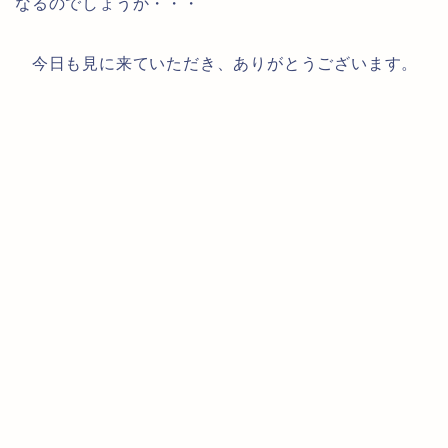
なるのでしょうか・・・
今日も見に来ていただき、ありがとうございます。