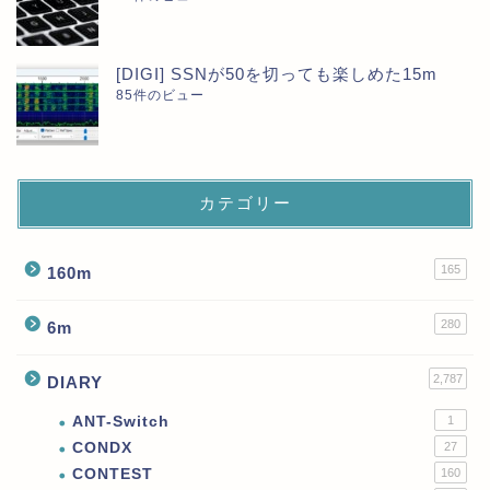
[DIGI] SSNが50を切っても楽しめた15m
85件のビュー
カテゴリー
165
160m
280
6m
2,787
DIARY
ANT-Switch
1
CONDX
27
CONTEST
160