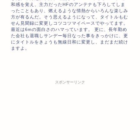
和感を覚え、主力だったHFのアンテナも下ろしてしま
ったこともあり、燃えるような情熱からいろんな楽しみ
方が有るんだ。そう思えるようになって、タイトルもむ
せん見聞録に変更しコツコツマイペースでやってます。
最近は6mの面白さのハマっています。 更に、長年勤め
た会社も退職しサンデー毎日なった事をきっかけに、更
にタイトルをきょうも無線日和に変更し、まだまだ続け
ますよ。
スポンサーリンク