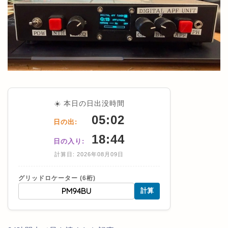
☀️ 本日の日出没時間
05:02
日の出:
18:44
日の入り:
計算日: 2026年08月09日
グリッドロケーター (6桁)
計算