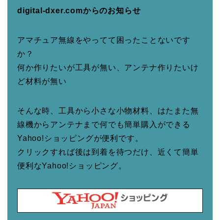
digital-dxer.comからのお知らせ
アマチュア無線をやってて困ったことないです
か？
何か作りたいが工具が無い、アンテナ作りたいけ
ど材料が無い
そんな時、工具から小さな小物材料、はたまた無
線機からアンテナまで何でも簡単購入ができる
Yahoo!ショッピングが便利です。
クリックすれば後は到着を待つだけ、近くて簡単
便利なYahoo!ショッピング。