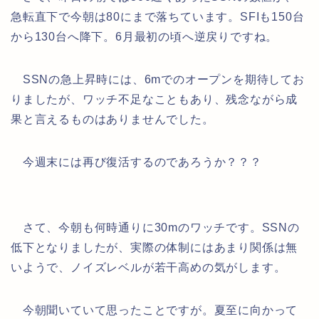
急転直下で今朝は80にまで落ちています。SFIも150台
から130台へ降下。6月最初の頃へ逆戻りですね。
SSNの急上昇時には、6mでのオープンを期待してお
りましたが、ワッチ不足なこともあり、残念ながら成
果と言えるものはありませんでした。
今週末には再び復活するのであろうか？？？
さて、今朝も何時通りに30mのワッチです。SSNの
低下となりましたが、実際の体制にはあまり関係は無
いようで、ノイズレベルが若干高めの気がします。
今朝聞いていて思ったことですが。夏至に向かって