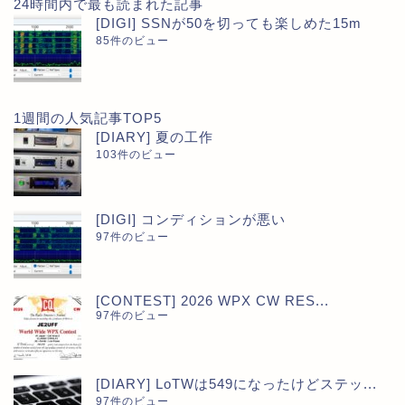
24時間内で最も読まれた記事
[DIGI] SSNが50を切っても楽しめた15m
85件のビュー
1週間の人気記事TOP5
[DIARY] 夏の工作
103件のビュー
[DIGI] コンディションが悪い
97件のビュー
[CONTEST] 2026 WPX CW RES...
97件のビュー
[DIARY] LoTWは549になったけどステッ...
97件のビュー