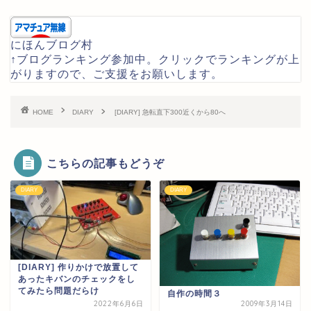
にほんブログ村
↑ブログランキング参加中。クリックでランキングが上
がりますので、ご支援をお願いします。
HOME
DIARY
[DIARY] 急転直下300近くから80へ
こちらの記事もどうぞ
DIARY
DIARY
[DIARY] 作りかけで放置して
あったキバンのチェックをし
てみたら問題だらけ
自作の時間３
2022年6月6日
2009年3月14日