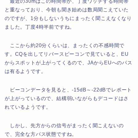
最近の30mはこの時間帯が、丁度ワッチする時間帯
と重なっており、今朝も聞き始めは数局聞こえていた
のですが、1分もしないうちにまったく聞こえなくなり
ました。丁度4時半前ですね。
ここから約20分くらいは、まったくの不感時間で
す。CQを出してリバースビーコンで見ていると、EU
からスポットが上がってくるので、JAからEUへのパス
は有るようです。
ビーコンデータを見ると、-15dB～-22dBでレポート
が上がっているので、結構弱いながらもデコードはさ
れているようです。
しかし、先方からの信号がまったく聞こえないの
で、完全な方パス状態ですね。