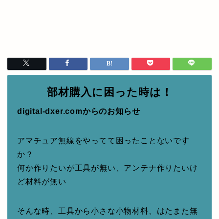
部材購入に困った時は！
digital-dxer.comからのお知らせ
アマチュア無線をやってて困ったことないです
か？
何か作りたいが工具が無い、アンテナ作りたいけ
ど材料が無い
そんな時、工具から小さな小物材料、はたまた無