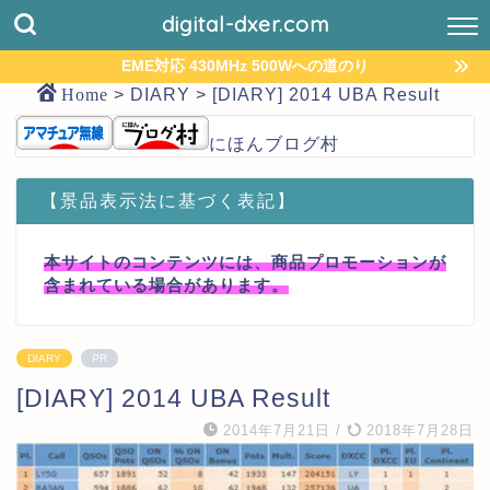
digital-dxer.com
EME対応 430MHz 500Wへの道のり
Home
>
DIARY
>
[DIARY] 2014 UBA Result
にほんブログ村
【景品表示法に基づく表記】
本サイトのコンテンツには、商品プロモーションが
含まれている場合があります。
DIARY
PR
[DIARY] 2014 UBA Result
2014年7月21日
/
2018年7月28日