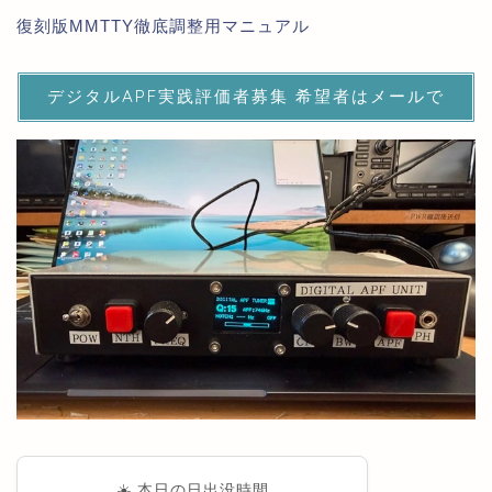
復刻版MMTTY徹底調整用マニュアル
デジタルAPF実践評価者募集 希望者はメールで
☀️ 本日の日出没時間