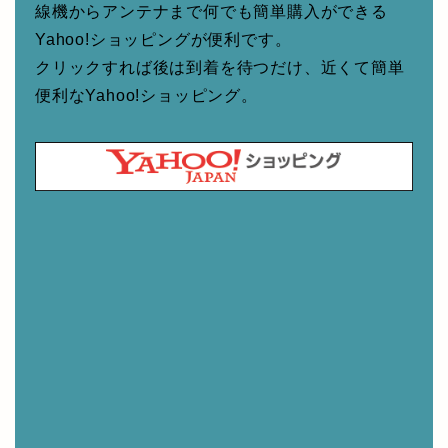
線機からアンテナまで何でも簡単購入ができる
Yahoo!ショッピングが便利です。
クリックすれば後は到着を待つだけ、近くて簡単
便利なYahoo!ショッピング。