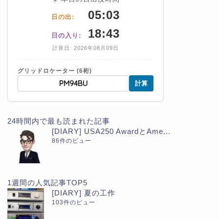
05:03
日の出:
18:43
日の入り:
計算日: 2026年08月09日
グリッドロケーター (6桁)
計算
24時間内で最も読まれた記事
[DIARY] USA250 AwardとAme...
86件のビュー
1週間の人気記事TOP5
[DIARY] 夏の工作
103件のビュー