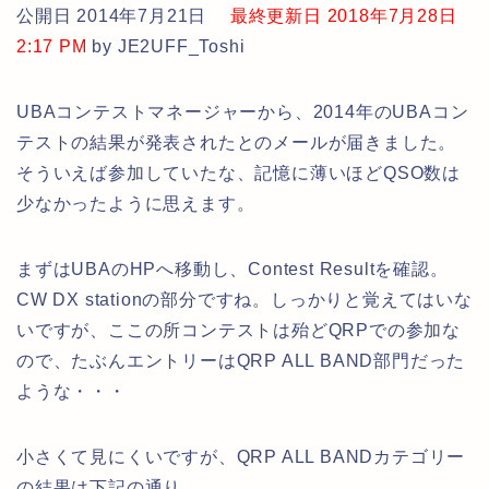
公開日 2014年7月21日
最終更新日 2018年7月28日
2:17 PM
by JE2UFF_Toshi
UBAコンテストマネージャーから、2014年のUBAコン
テストの結果が発表されたとのメールが届きました。
そういえば参加していたな、記憶に薄いほどQSO数は
少なかったように思えます。
まずはUBAのHPへ移動し、Contest Resultを確認。
CW DX stationの部分ですね。しっかりと覚えてはいな
いですが、ここの所コンテストは殆どQRPでの参加な
ので、たぶんエントリーはQRP ALL BAND部門だった
ような・・・
小さくて見にくいですが、QRP ALL BANDカテゴリー
の結果は下記の通り。