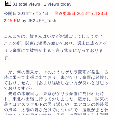
31 total views
, 1 views today
公開日 2014年7月27日
最終更新日 2018年7月28日
2:15 PM
by JE2UFF_Toshi
こんにちは、皆さんはいかがお過ごしでしょうか？
ここの所、関東は猛暑が続いており、週末に成るとゲ
リラ豪雨にて被害が出ると言う状況になっておりま
す。
が、何の因果か、そのようなゲリラ豪雨が発生する
時に限って出張に出ており、未だゲリラ豪雨は経験し
ておりません。（あまり経験しない方が良いとは思っ
ておりますが）
先週の木曜日も、東京がゲリラ豪雨に見回れた時
も、東北へ出張に行っておりました。確かに、関東の
暑さはアスファルトの照り返しや、エアコンの外装器
の風等、太陽の暑さだけではないので、湿度がまとわ