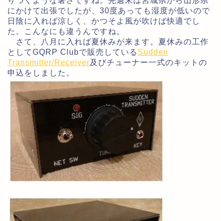
りつくような暑さですね。先週末は宮城県から山形県
にかけて出張でしたが、30度あっても湿度が低いので
日陰に入れば涼しく、かつそよ風が吹けば快適でし
た。こんなにも違うんですね。
さて、八月に入れば夏休みが来ます。夏休みの工作
としてGQRP Clubで販売している
Sudden
Transmitter/Receiver
及びチューナー一式のキットの
申込をしました。