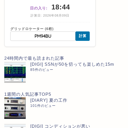
18:44
日の入り:
計算日: 2026年08月09日
グリッドロケーター (6桁)
計算
24時間内で最も読まれた記事
[DIGI] SSNが50を切っても楽しめた15m
85件のビュー
1週間の人気記事TOP5
[DIARY] 夏の工作
101件のビュー
[DIGI] コンディションが悪い