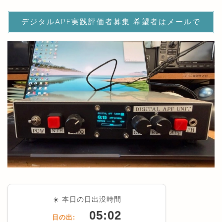
デジタルAPF実践評価者募集 希望者はメールで
☀️ 本日の日出没時間
05:02
日の出: