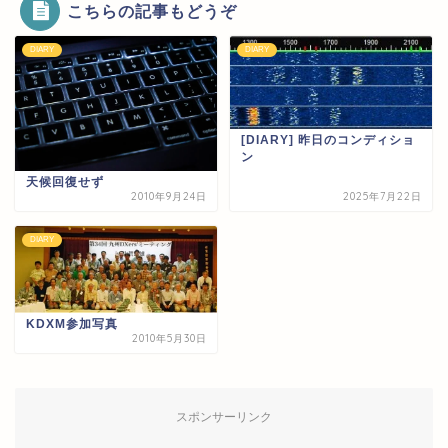
こちらの記事もどうぞ
DIARY
DIARY
[DIARY] 昨日のコンディショ
ン
天候回復せず
2010年9月24日
2025年7月22日
DIARY
KDXM参加写真
2010年5月30日
スポンサーリンク