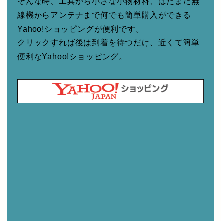
そんな時、工具から小さな小物材料、はたまた無
線機からアンテナまで何でも簡単購入ができる
Yahoo!ショッピングが便利です。
クリックすれば後は到着を待つだけ、近くて簡単
便利なYahoo!ショッピング。