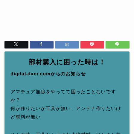
部材購入に困った時は！
digital-dxer.comからのお知らせ
アマチュア無線をやってて困ったことないです
か？
何か作りたいが工具が無い、アンテナ作りたいけ
ど材料が無い