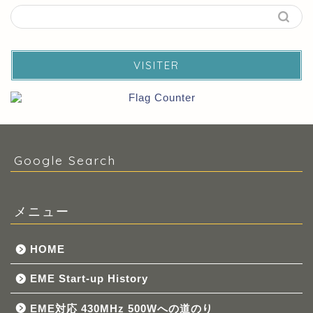
VISITER
Google Search
メニュー
HOME
EME Start-up History
EME対応 430MHz 500Wへの道のり