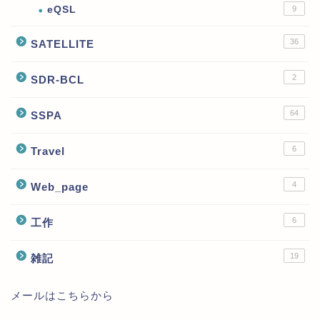
eQSL
9
36
SATELLITE
2
SDR-BCL
64
SSPA
6
Travel
4
Web_page
6
工作
19
雑記
メールはこちらから