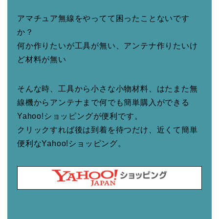
アマチュア無線をやってて困ったことないです
か？
何か作りたいが工具が無い、アンテナ作りたいけ
ど材料が無い
そんな時、工具から小さな小物材料、はたまた無
線機からアンテナまで何でも簡単購入ができる
Yahoo!ショッピングが便利です。
クリックすれば後は到着を待つだけ、近くて簡単
便利なYahoo!ショッピング。