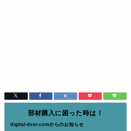
部材購入に困った時は！
digital-dxer.comからのお知らせ