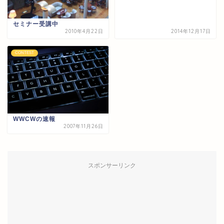
セミナー受講中
2010年4月22日
2014年12月17日
CONTEST
WWCWの速報
2007年11月26日
スポンサーリンク