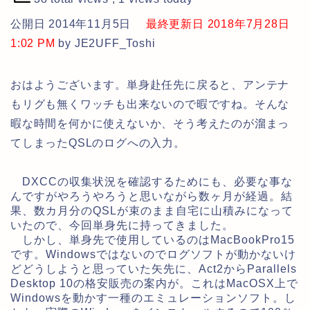
公開日 2014年11月5日
最終更新日 2018年7月28日
1:02 PM
by JE2UFF_Toshi
おはようございます。単身赴任先に戻ると、アンテナ
もリグも無くワッチも出来ないので暇ですね。そんな
暇な時間を何かに使えないか、そう考えたのが溜まっ
てしまったQSLのログへの入力。
DXCCの収集状況を確認するためにも、必要な事な
んですがやろうやろうと思いながら数ヶ月が経過。結
果、数カ月分のQSLが束のまま自宅に山積みになって
いたので、今回単身先に持ってきました。
しかし、単身先で使用しているのはMacBookPro15
です。Windowsではないのでログソフトが動かないけ
どどうしようと思っていた矢先に、Act2からParallels
Desktop 10の格安販売の案内が。これはMacOSX上で
Windowsを動かす一種のエミュレーションソフト。し