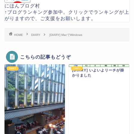
にほんブログ村
↑ブログランキング参加中。クリックでランキングが上
がりますので、ご支援をお願いします。
HOME
DIARY
[DIARY] MacでWindows
こちらの記事もどうぞ
DIARY
DIARY
[DIARY] いよいよリーチが掛
かりました