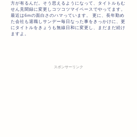
方が有るんだ。そう思えるようになって、タイトルもむ
せん見聞録に変更しコツコツマイペースでやってます。
最近は6mの面白さのハマっています。 更に、長年勤め
た会社も退職しサンデー毎日なった事をきっかけに、更
にタイトルをきょうも無線日和に変更し、まだまだ続け
ますよ。
スポンサーリンク