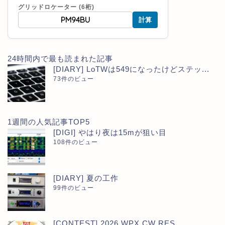
グリッドロケーター (6桁)
計算
24時間内で最も読まれた記事
[DIARY] LoTWは549になったけどステッ...
73件のビュー
1週間の人気記事TOP5
[DIGI] やはり夜は15mが狙い目
108件のビュー
[DIARY] 夏の工作
99件のビュー
[CONTEST] 2026 WPX CW RES...