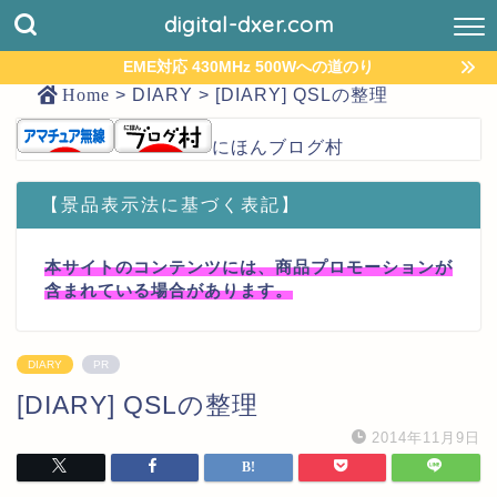
digital-dxer.com
EME対応 430MHz 500Wへの道のり
Home
>
DIARY
>
[DIARY] QSLの整理
にほんブログ村
【景品表示法に基づく表記】
本サイトのコンテンツには、商品プロモーションが
含まれている場合があります。
DIARY
PR
[DIARY] QSLの整理
2014年11月9日