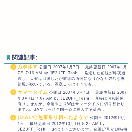
関連記事:
万事休す
公開日 2007年1月7日 最終更新日 2007年1月
7日 7:16 AM by JE2UFF_Toshi 発達した前線が昨夜通
過し、天候は回復したが前線の西側になりかなり強烈な季
節風が吹いている。深夜ころはそうでも...
サマータイム
公開日 2007年3月7日 最終更新日 2007
年3月7日 7:07 AM by JE2UFF_Toshi 直接は何も関係
有りませんが、今週末よりWはサマータイムに切り替わり
ますね。JAでも一時全国一斉に導入する計画...
[DIALY] 無事乗り切ったようで
公開日 2012年10月
1日 最終更新日 2012年10月1日 5:28 AM by
JE2UFF_Toshi おはようございます。台風17号が19時頃