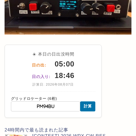
☀️ 本日の日出没時間
05:00
日の出:
18:46
日の入り:
計算日: 2026年08月07日
グリッドロケーター (6桁)
計算
24時間内で最も読まれた記事
[CONTEST] 2026 WPX CW RES...