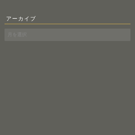
アーカイブ
ア
ー
カ
イ
ブ