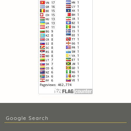
Google Search