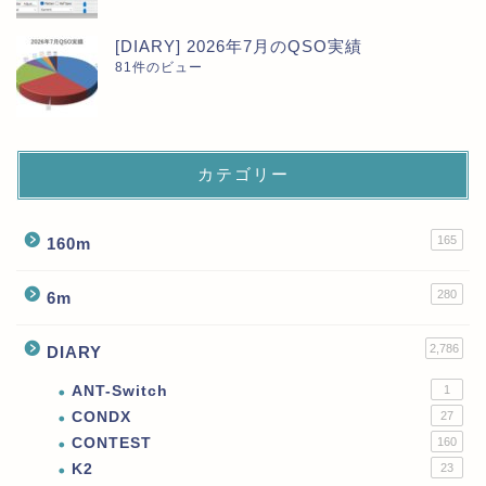
[DIARY] 2026年7月のQSO実績
81件のビュー
カテゴリー
165
160m
280
6m
2,786
DIARY
ANT-Switch
1
CONDX
27
CONTEST
160
K2
23