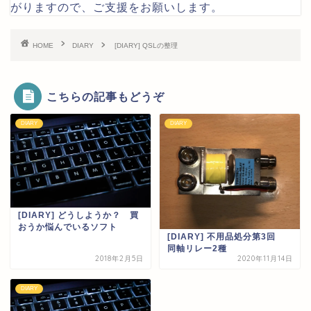
がりますので、ご支援をお願いします。
HOME
DIARY
[DIARY] QSLの整理
こちらの記事もどうぞ
DIARY
DIARY
[DIARY] どうしようか？ 買
おうか悩んでいるソフト
[DIARY] 不用品処分第3回
同軸リレー2種
2018年2月5日
2020年11月14日
DIARY