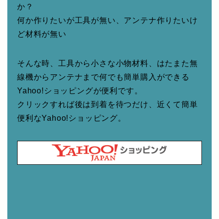
か？
何か作りたいが工具が無い、アンテナ作りたいけ
ど材料が無い
そんな時、工具から小さな小物材料、はたまた無
線機からアンテナまで何でも簡単購入ができる
Yahoo!ショッピングが便利です。
クリックすれば後は到着を待つだけ、近くて簡単
便利なYahoo!ショッピング。