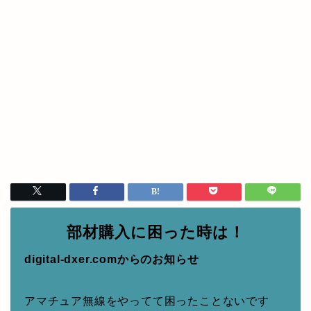
部材購入に困った時は！
digital-dxer.comからのお知らせ
アマチュア無線をやってて困ったことないです