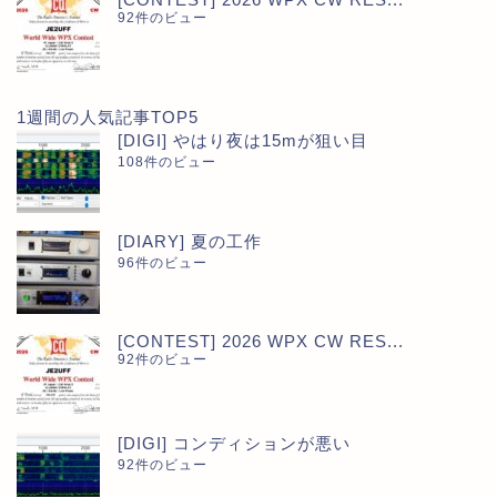
92件のビュー
1週間の人気記事TOP5
[DIGI] やはり夜は15mが狙い目
108件のビュー
[DIARY] 夏の工作
96件のビュー
[CONTEST] 2026 WPX CW RES...
92件のビュー
[DIGI] コンディションが悪い
92件のビュー