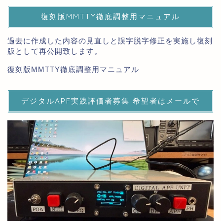
復刻版MMTTY徹底調整用マニュアル
過去に作成した内容の見直しと誤字脱字修正を実施し復刻
版として再公開致します。
復刻版MMTTY徹底調整用マニュアル
デジタルAPF実践評価者募集 希望者はメールで