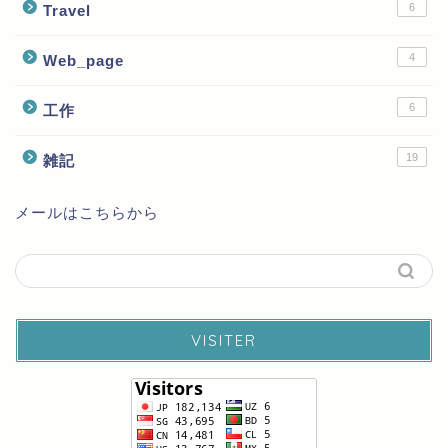
6
Travel
4
Web_page
6
工作
19
雑記
メールはこちらから
VISITER