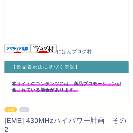
にほんブログ村
【景品表示法に基づく表記】
本サイトのコンテンツには、商品プロモーションが
含まれている場合があります。
EME
PR
[EME] 430MHzハイパワー計画 その
2