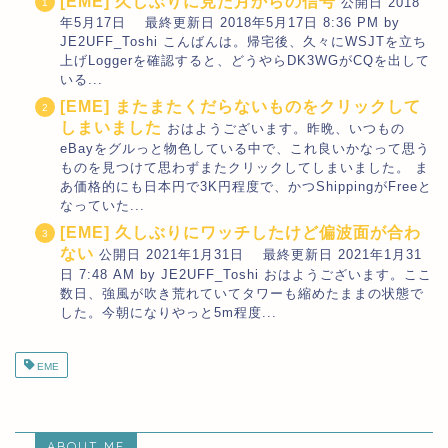
[EME] 久しぶりに見た月からの信号
公開日 2018
年5月17日 最終更新日 2018年5月17日 8:36 PM by
JE2UFF_Toshi こんばんは。帰宅後、久々にWSJTを立ち
上げLoggerを確認すると、どうやらDK3WGがCQを出して
いる...
[EME] またまたくだらないものをクリックして
しまいました
おはようございます。昨晩、いつもの
eBayをグルっと物色している中で、これ良いかなって思う
ものを見つけて思わずまたクリックしてしまいました。 ま
あ価格的にも日本円で3K円程度で、かつShippingがFreeと
なっていた...
[EME] 久しぶりにワッチしたけど偏波面が合わ
ない
公開日 2021年1月31日 最終更新日 2021年1月31
日 7:48 AM by JE2UFF_Toshi おはようございます。ここ
数日、強風が吹き荒れていてタワーも縮めたままの状態で
した。今朝になりやっと5m程度...
EME
ABOUT ME