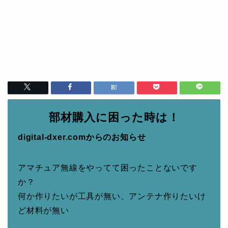
部材購入に困った時は！
digital-dxer.comからのお知らせ
アマチュア無線をやってて困ったことないです
か？
何か作りたいが工具が無い、アンテナ作りたいけ
ど材料が無い