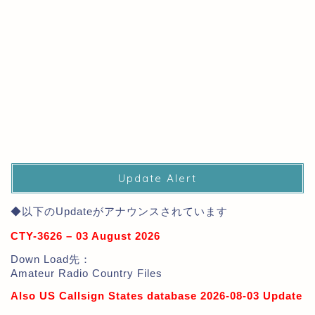
Update Alert
◆以下のUpdateがアナウンスされています
CTY-3626 – 03 August 2026
Down Load先：
Amateur Radio Country Files
Also US Callsign States database 2026-08-03 Update