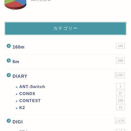
カテゴリー
165
160m
280
6m
2,787
DIARY
ANT-Switch
1
CONDX
27
CONTEST
160
K2
23
1,178
DIGI