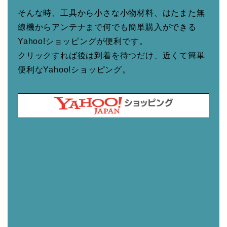
そんな時、工具から小さな小物材料、はたまた無
線機からアンテナまで何でも簡単購入ができる
Yahoo!ショッピングが便利です。
クリックすれば後は到着を待つだけ、近くて簡単
便利なYahoo!ショッピング。