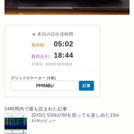
☀️ 本日の日出没時間
05:02
日の出:
18:44
日の入り:
計算日: 2026年08月08日
グリッドロケーター (6桁)
計算
24時間内で最も読まれた記事
[DIGI] SSNが50を切っても楽しめた15m
61件のビュー