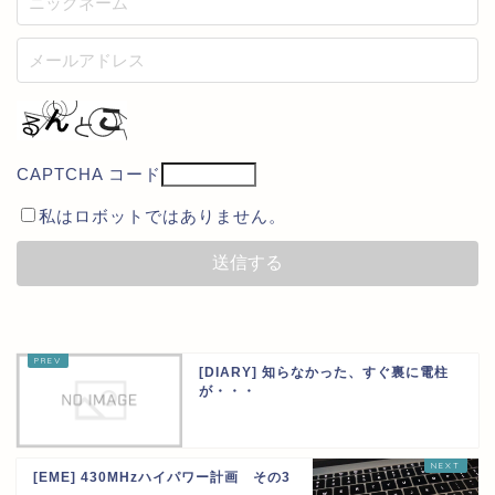
CAPTCHA コード
私はロボットではありません。
[DIARY] 知らなかった、すぐ裏に電柱
が・・・
[EME] 430MHzハイパワー計画 その3