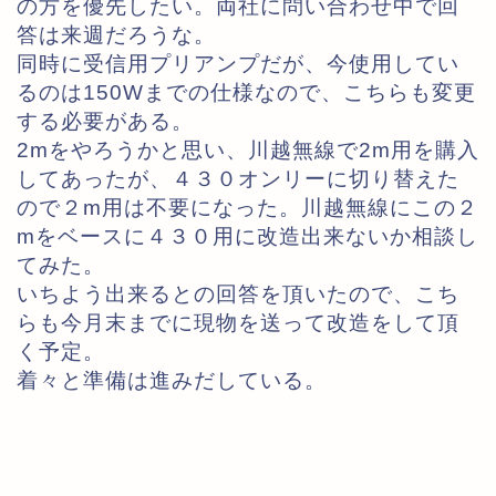
の方を優先したい。両社に問い合わせ中で回
答は来週だろうな。
同時に受信用プリアンプだが、今使用してい
るのは150Wまでの仕様なので、こちらも変更
する必要がある。
2mをやろうかと思い、川越無線で2m用を購入
してあったが、４３０オンリーに切り替えた
ので２m用は不要になった。川越無線にこの２
mをベースに４３０用に改造出来ないか相談し
てみた。
いちよう出来るとの回答を頂いたので、こち
らも今月末までに現物を送って改造をして頂
く予定。
着々と準備は進みだしている。