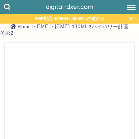
digital-dxer.com
EME対応 430MHz 500Wへの道のり
Home
>
EME
>
[EME] 430MHzハイパワー計画
その2