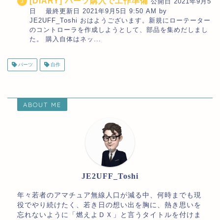
[DIARY] パーツ購入で工作準備
公開日 2021年9月5
日 最終更新日 2021年9月5日 9:50 AM by
JE2UFF_Toshi おはようございます。新規にローテーター
のコントローラを作成しようとして、部品を集めだしまし
た。 購入自体はネッ...
パーツ
自作
ABOUT ME
JE2UFF_Toshi
年々若者のアマチュア無線人口が減る中、何時までも現
役でやり続けたく、若き日の想い出を胸に、熱き思いを
忘れないように「燃えよＤＸ」と言うタイトルを付けま