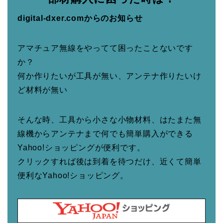
digital-dxer.comからのお知らせ
アマチュア無線をやってて困ったことないです
か？
何か作りたいが工具が無い、アンテナ作りたいけ
ど材料が無い
そんな時、工具から小さな小物材料、はたまた無
線機からアンテナまで何でも簡単購入ができる
Yahoo!ショッピングが便利です。
クリックすれば後は到着を待つだけ、近くて簡単
便利なYahoo!ショッピング。