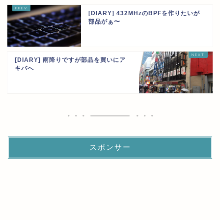
[DIARY] 432MHzのBPFを作りたいが
部品がぁ〜
[DIARY] 雨降りですが部品を買いにア
キバへ
スポンサー