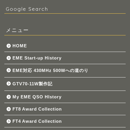
Google Search
メニュー
HOME
EME Start-up History
EME対応 430MHz 500Wへの道のり
GTV70-11W製作記
My EME QSO HIstory
FT8 Award Collection
FT4 Award Collection