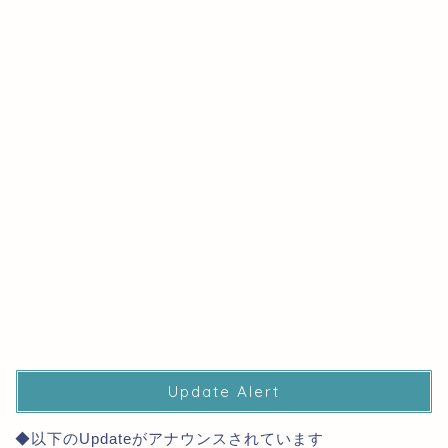
Update Alert
◆以下のUpdateがアナウンスされています