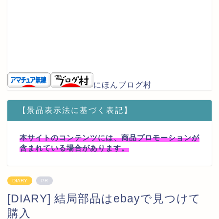
にほんブログ村
【景品表示法に基づく表記】
本サイトのコンテンツには、商品プロモーションが
含まれている場合があります。
DIARY
PR
[DIARY] 結局部品はebayで見つけて
購入