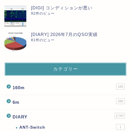
[DIGI] コンディションが悪い
92件のビュー
[DIARY] 2026年7月のQSO実績
81件のビュー
カテゴリー
165
160m
280
6m
2,787
DIARY
ANT-Switch
1