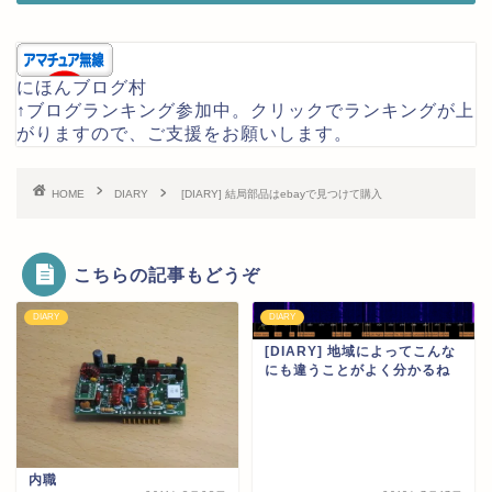
にほんブログ村
↑ブログランキング参加中。クリックでランキングが上
がりますので、ご支援をお願いします。
HOME
DIARY
[DIARY] 結局部品はebayで見つけて購入
こちらの記事もどうぞ
DIARY
DIARY
[DIARY] 地域によってこんな
にも違うことがよく分かるね
内職