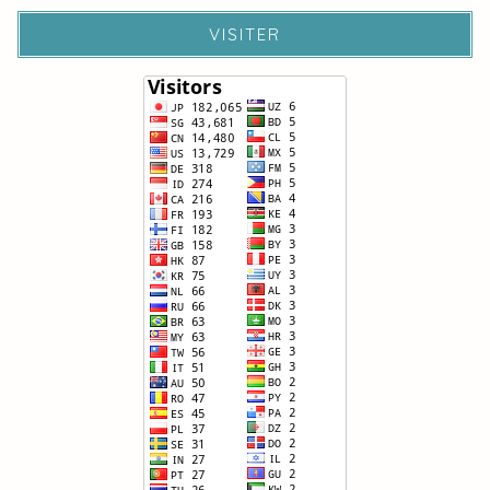
VISITER