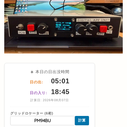
☀️ 本日の日出没時間
05:01
日の出:
18:45
日の入り:
計算日: 2026年08月07日
グリッドロケーター (6桁)
計算