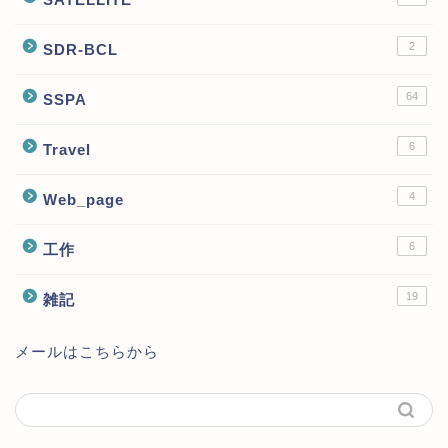
2
SDR-BCL
64
SSPA
6
Travel
4
Web_page
6
工作
19
雑記
メールはこちらから