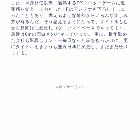
した。単身赴任以降、過熱するDXスロットゲームに違
和感を覚え、主力だったHFのアンテナも下ろしてしま
ったこともあり、燃えるような情熱からいろんな楽しみ
方が有るんだ。そう思えるようになって、タイトルもむ
せん見聞録に変更しコツコツマイペースでやってます。
最近は6mの面白さのハマっています。 更に、長年勤め
た会社も退職しサンデー毎日なった事をきっかけに、更
にタイトルをきょうも無線日和に変更し、まだまだ続け
ますよ。
スポンサーリンク