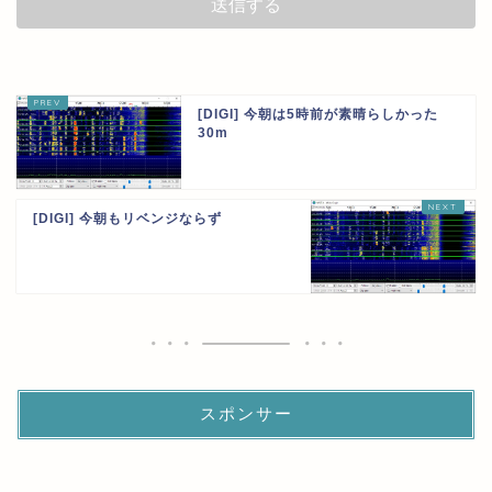
[DIGI] 今朝は5時前が素晴らしかった
30m
[DIGI] 今朝もリベンジならず
スポンサー