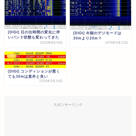
[DIGI] 日の出時間の変化に伴
[DIGI] 今朝のデジモードは
いバンド状態も変わってきた
30mより20m？
2020年8月10日
2019年9月23日
DIGI
[DIGI] コンディションが悪く
ても30mは意外と良い
2026年3月24日
スポンサーリンク