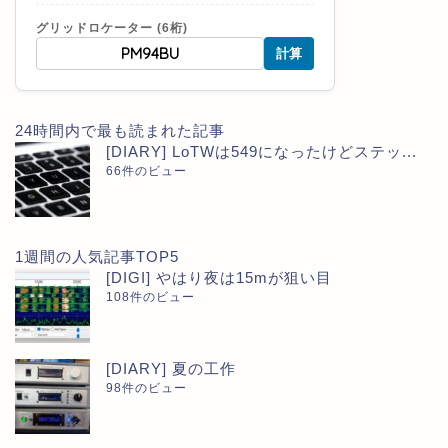
グリッドロケーター (6桁)
計算
24時間内で最も読まれた記事
[DIARY] LoTWは549になったけどステッ...
66件のビュー
1週間の人気記事TOP5
[DIGI] やはり夜は15mが狙い目
108件のビュー
[DIARY] 夏の工作
98件のビュー