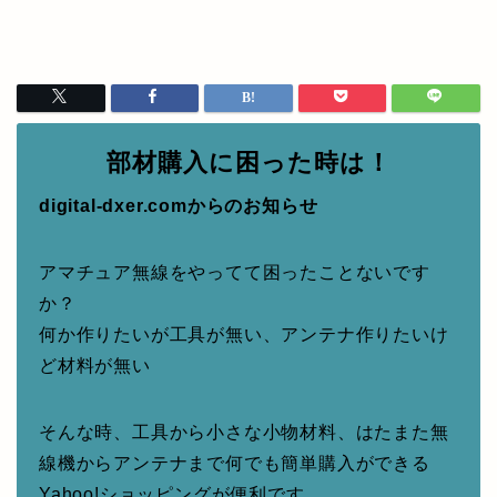
部材購入に困った時は！
digital-dxer.comからのお知らせ
アマチュア無線をやってて困ったことないです
か？
何か作りたいが工具が無い、アンテナ作りたいけ
ど材料が無い
そんな時、工具から小さな小物材料、はたまた無
線機からアンテナまで何でも簡単購入ができる
Yahoo!ショッピングが便利です。