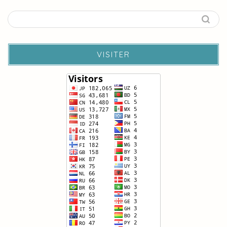
VISITER