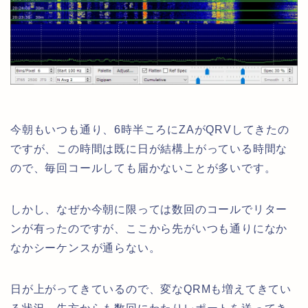
今朝もいつも通り、6時半ころにZAがQRVしてきたの
ですが、この時間は既に日が結構上がっている時間な
ので、毎回コールしても届かないことが多いです。
しかし、なぜか今朝に限っては数回のコールでリター
ンが有ったのですが、ここから先がいつも通りになか
なかシーケンスが通らない。
日が上がってきているので、変なQRMも増えてきてい