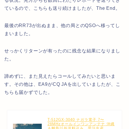
る状況。先方からも数回にわたりレポートを送ってき
ているので、こちらも送り続けましたが、The End。
最後のRR73が出ぬまま、他の局とのQSOへ移ってし
まいました。
せっかくリターンが有ったのに残念な結果になりまし
た。
諦めずに、また見えたらコールしてみたいと思いま
す。その他は、EA9がCQ JAを出していましたが、こ
ちらも届かずでした。
T-512GX-3040 ナガラ電子 7〜
28MHzオールインワンアンテナ 沖縄
＆離島以外送料込み 受注生産