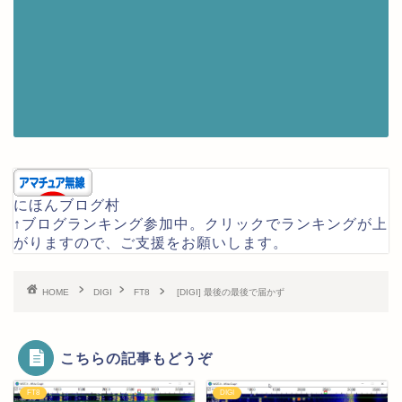
にほんブログ村
↑ブログランキング参加中。クリックでランキングが上
がりますので、ご支援をお願いします。
HOME
DIGI
FT8
[DIGI] 最後の最後で届かず
こちらの記事もどうぞ
FT8
DIGI