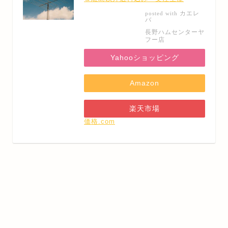
カエレ
posted with
バ
長野ハムセンターヤ
フー店
Yahooショッピング
Amazon
楽天市場
価格.com