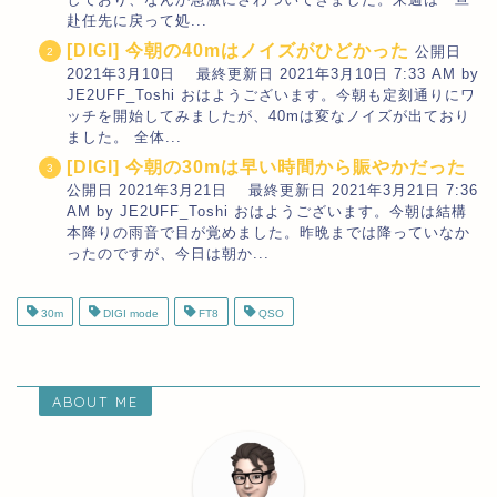
赴任先に戻って処...
[DIGI] 今朝の40mはノイズがひどかった
公開日
2021年3月10日 最終更新日 2021年3月10日 7:33 AM by
JE2UFF_Toshi おはようございます。今朝も定刻通りにワ
ッチを開始してみましたが、40mは変なノイズが出ており
ました。 全体...
[DIGI] 今朝の30mは早い時間から賑やかだった
公開日 2021年3月21日 最終更新日 2021年3月21日 7:36
AM by JE2UFF_Toshi おはようございます。今朝は結構
本降りの雨音で目が覚めました。昨晩までは降っていなか
ったのですが、今日は朝か...
30m
DIGI mode
FT8
QSO
ABOUT ME