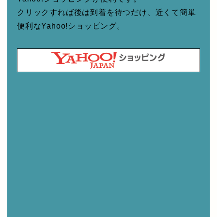
クリックすれば後は到着を待つだけ、近くて簡単
便利なYahoo!ショッピング。