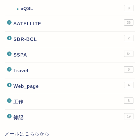
eQSL
9
36
SATELLITE
2
SDR-BCL
64
SSPA
6
Travel
4
Web_page
6
工作
19
雑記
メールはこちらから