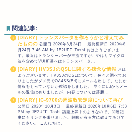
関連記事:
[DIARY] トランスバータを作ろうかと考えてみ
たものの
公開日 2020年8月24日 最終更新日 2020年8
月24日 7:46 AM by JE2UFF_Toshi おはようございま
す。最近はトランシーバーが主流ですが、やはりマイクロ
波を含めてVUHF帯へはトランスバータ...
[DIARY] HV3SJのQSLに関する残念な情報
おは
ようございます。HV3SJのQSLについて、色々と調べてお
りましたがダメ元でOA4SS(Ed)にメールを出して、なにか
情報をもっていないか確認をしました。 早々にEdからメー
ルの返信は有りましたが、内容については落胆...
[DIARY] IC-9700の周波数安定度について再び
公開日 2020年10月3日 最終更新日 2020年10月6日 7:33
PM by JE2UFF_Toshi 話題上昇中のようなので、関連記
事にもリンクを張りました。興味が有る方に教えてあげて
ください。 こんにちは、...