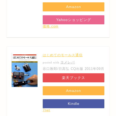
Amazon
Yahooショッピング
価格.com
はじめてのモールス通信
ヨメレバ
posted with
谷口敦郎/日高弘 CQ出版 2011年09月
楽天ブックス
Amazon
Kindle
7net