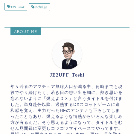
CW Freak
四方山話
ABOUT ME
JE2UFF_Toshi
年々若者のアマチュア無線人口が減る中、何時までも現
役でやり続けたく、若き日の想い出を胸に、熱き思いを
忘れないように「燃えよＤＸ」と言うタイトルを付けま
した。単身赴任以降、過熱するDXスロットゲームに違
和感を覚え、主力だったHFのアンテナも下ろしてしま
ったこともあり、燃えるような情熱からいろんな楽しみ
方が有るんだ。そう思えるようになって、タイトルもむ
せん見聞録に変更しコツコツマイペースでやってます。