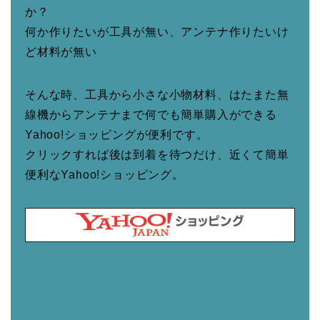
か？
何か作りたいが工具が無い、アンテナ作りたいけ
ど材料が無い
そんな時、工具から小さな小物材料、はたまた無
線機からアンテナまで何でも簡単購入ができる
Yahoo!ショッピングが便利です。
クリックすれば後は到着を待つだけ、近くて簡単
便利なYahoo!ショッピング。