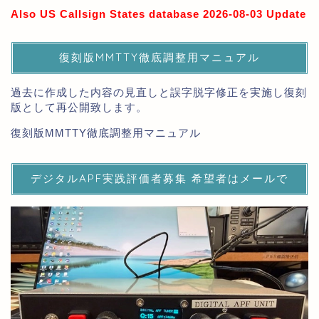
Also US Callsign States database 2026-08-03 Update
復刻版MMTTY徹底調整用マニュアル
過去に作成した内容の見直しと誤字脱字修正を実施し復刻
版として再公開致します。
復刻版MMTTY徹底調整用マニュアル
デジタルAPF実践評価者募集 希望者はメールで