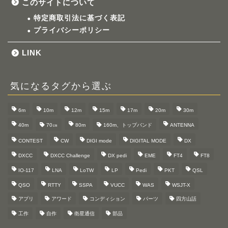
このサイトについて
特定商取引法に基づく表記
プライバシーポリシー
LINK
気になるタグから選ぶ
6m
10m
12m
15m
17m
20m
30m
40m
70㎝
80m
160m、トップバンド
ANTENNA
CONTEST
CW
DIGI mode
DIGITAL MODE
DX
DXCC
DXCC Challenge
DX pedi
EME
FT4
FT8
IO-117
LNA
LoTW
LP
Pedi
PKT
QSL
QSO
RTTY
SSPA
VUCC
WAS
WSJT-X
アプリ
アワード
コンディション
パーツ
四方山話
工作
自作
衛星通信
部品