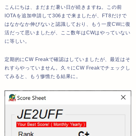
こんにちは、まだまだ暑い日が続きますね。この前
IOTAを追加申請して306まで来ましたが、FT8だけで
はなかなか伸びないと認識しており、もう一度CWに復
活だって思いましたが、ここ数年はCWはやっていない
に等しい。
定期的にCW Freakで確認はしていましたが、最近はそ
れすらやっていません。久々にCW Freakでチェックし
てみると、もう惨憺たる結果に。