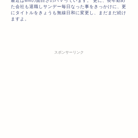
最近は6mの面白さのハマっています。 更に、長年勤め
た会社も退職しサンデー毎日なった事をきっかけに、更
にタイトルをきょうも無線日和に変更し、まだまだ続け
ますよ。
スポンサーリンク