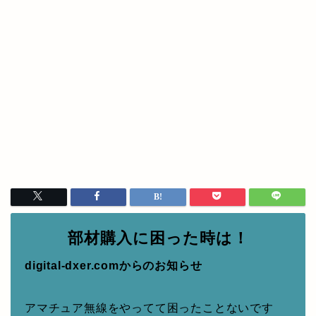
部材購入に困った時は！
digital-dxer.comからのお知らせ
アマチュア無線をやってて困ったことないです