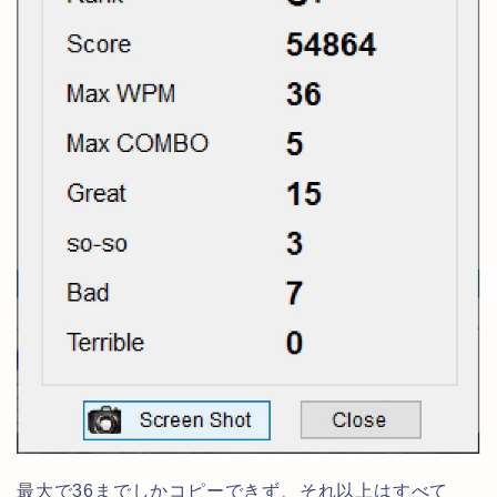
最大で36までしかコピーできず、それ以上はすべて