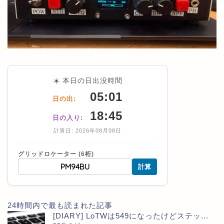
☀️ 本日の日出没時間
05:01
日の出:
18:45
日の入り:
計算日: 2026年08月08日
グリッドロケーター (6桁)
計算
24時間内で最も読まれた記事
[DIARY] LoTWは549になったけどステッ...