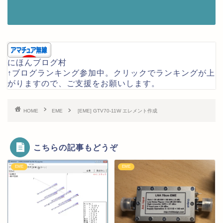
にほんブログ村
↑ブログランキング参加中。クリックでランキングが上
がりますので、ご支援をお願いします。
HOME
EME
[EME] GTV70-11W エレメント作成
こちらの記事もどうぞ
EME
EME