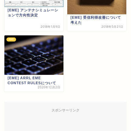
[EME] アンテナシミュレーシ
ョンで方向性決定
[EME] 受信利得改善について
考えた
2018年1月9日
2018年5月21日
EME
[EME] ARRL EME
CONTEST RULESについて
2020年12月2日
スポンサーリンク