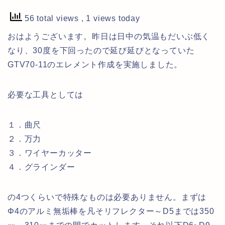
56 total views
, 1 views today
おはようございます。昨日は日中の気温もだいぶ低く
なり、30度を下回ったので延び延びとなっていた
GTV70-11のエレメント作成を実施しました。
必要な工具としては
１．曲尺
２．万力
３．ワイヤーカッター
４．グラインダー
の4つくらいで特殊なものは必要ありません。まずは
Φ4のアルミ無垢棒を凡そリフレクター～D5までは350