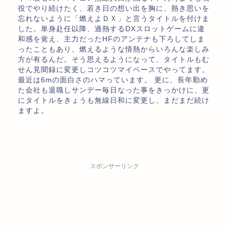
役でやり続けたく、若き日の想い出を胸に、熱き思いを
忘れないように「燃えよＤＸ」と言うタイトルを付けま
した。単身赴任以降、過熱するDXスロットゲームに違
和感を覚え、主力だったHFのアンテナも下ろしてしま
ったこともあり、燃えるような情熱からいろんな楽しみ
方が有るんだ。そう思えるようになって、タイトルもむ
せん見聞録に変更しコツコツマイペースでやってます。
最近は6mの面白さのハマっています。 更に、長年勤め
た会社も退職しサンデー毎日なった事をきっかけに、更
にタイトルをきょうも無線日和に変更し、まだまだ続け
ますよ。
スポンサーリンク