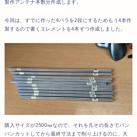
製作アンテナ本数分作成します。
今回は、すでに作った4パラを2段にするためもう4本作
製するので書くエレメントを4本ずつ作成しました。
購入サイズが2500㎜なので、それを凡その長さでバン
バンカットしてから最終寸法まで削り上げるのに、大