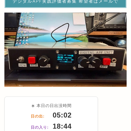
デジタルAPF実践評価者募集 希望者はメールで
☀️ 本日の日出没時間
05:02
日の出:
18:44
日の入り: