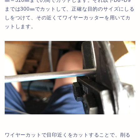
㎜～310㎜までの間でカットします。それ以下D6~D9
までは300㎜でカットして、正確な目的のサイズにしる
しをつけて、その近くてワイヤーカッターを用いてカ
ットします。
ワイヤーカットで目印近くをカットすることで、削る