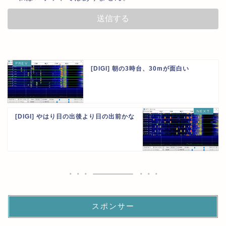
[DIGI] 朝の3時台、30mが面白い
[DIGI] やはり日の出後より日の出前かな
スポンサー