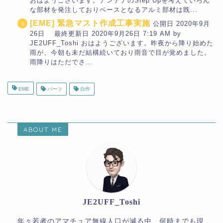
おはようございます。アンテナのStep Upを考えていろん
な部材を発注しておりベースとなるアルミ部材は既...
[EME] 緊急マスト作成工事実施
公開日 2020年9月
26日 最終更新日 2020年9月26日 7:19 AM by
JE2UFF_Toshi おはようございます。昨夜から降り始めた
雨が、今朝も未だ結構続いており雨音で目が覚めました。
雨降りはただでさ...
EME
パーツ
自作
ABOUT ME
JE2UFF_Toshi
年々若者のアマチュア無線人口が減る中、何時までも現