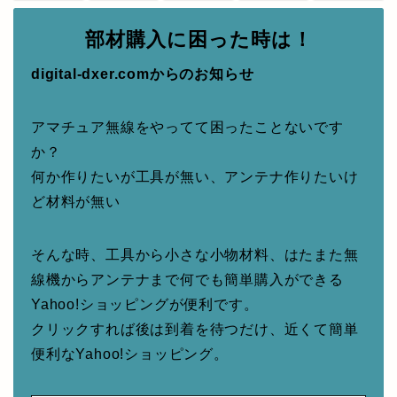
部材購入に困った時は！
digital-dxer.comからのお知らせ
アマチュア無線をやってて困ったことないです
か？
何か作りたいが工具が無い、アンテナ作りたいけ
ど材料が無い
そんな時、工具から小さな小物材料、はたまた無
線機からアンテナまで何でも簡単購入ができる
Yahoo!ショッピングが便利です。
クリックすれば後は到着を待つだけ、近くて簡単
便利なYahoo!ショッピング。