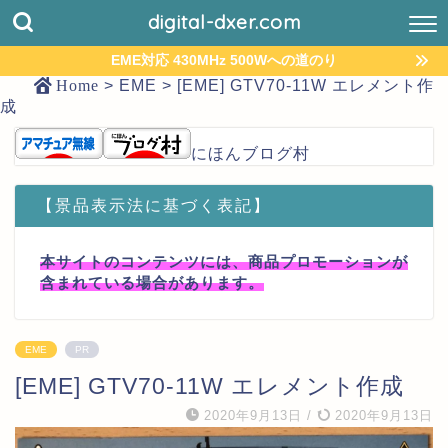
digital-dxer.com
EME対応 430MHz 500Wへの道のり
Home
>
EME
>
[EME] GTV70-11W エレメント作
成
にほんブログ村
【景品表示法に基づく表記】
本サイトのコンテンツには、商品プロモーションが
含まれている場合があります。
EME
PR
[EME] GTV70-11W エレメント作成
2020年9月13日
/
2020年9月13日