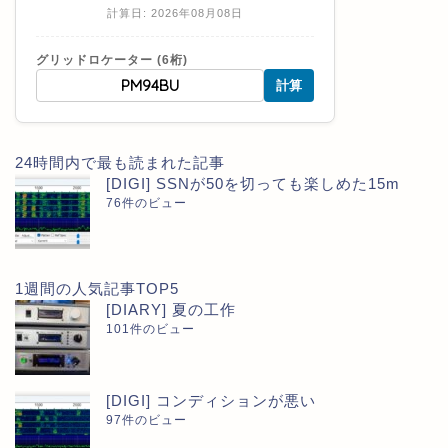
計算日: 2026年08月08日
グリッドロケーター (6桁)
計算
24時間内で最も読まれた記事
[DIGI] SSNが50を切っても楽しめた15m
76件のビュー
1週間の人気記事TOP5
[DIARY] 夏の工作
101件のビュー
[DIGI] コンディションが悪い
97件のビュー