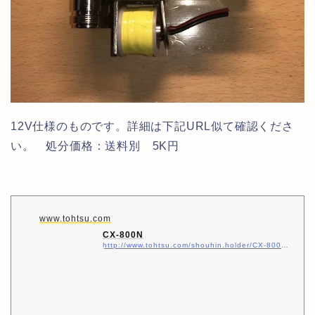
12V仕様のものです。詳細は下記URL似て確認くださ
い。 処分価格：送料別 5K円
www.tohtsu.com
CX-800N
http://www.tohtsu.com/shouhin.holder/CX-800N.html