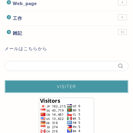
4
Web_page
6
工作
19
雑記
メールはこちらから
VISITER