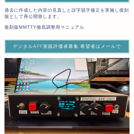
過去に作成した内容の見直しと誤字脱字修正を実施し復刻
版として再公開致します。
復刻版MMTTY徹底調整用マニュアル
デジタルAPF実践評価者募集 希望者はメールで