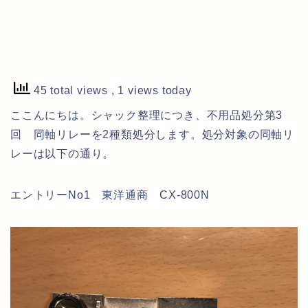
45 total views
, 1 views today
ここんにちは。シャック整理につき、不用品処分第3
回 同軸リレーを2種類処分します。処分対象の同軸リ
レーは以下の通り。
エントリーNo1 東洋通商 CX-800N