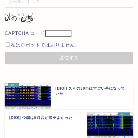
CAPTCHA コード
私はロボットではありません。
[DIGI] 久々の30mはすごい事になって
いた
[DIGI] 今朝は5時台が調子よかった