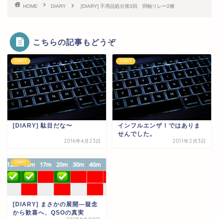
HOME
DIARY
[DIARY] 不用品処分第3回 同軸リレー2種
こちらの記事もどうぞ
DIARY
DIARY
[DIARY] 駄目だな〜
インフルエンザ！ではありま
せんでした。
2016年4月23日
2011年2月3日
DIARY
[DIARY] まさかの展開—疑念
から歓喜へ、QSOの真実