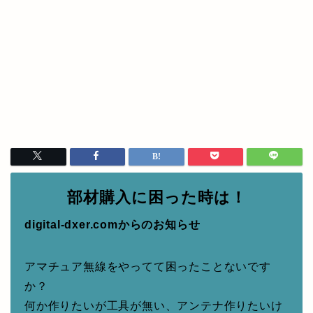
部材購入に困った時は！
digital-dxer.comからのお知らせ
アマチュア無線をやってて困ったことないです
か？
何か作りたいが工具が無い、アンテナ作りたいけ