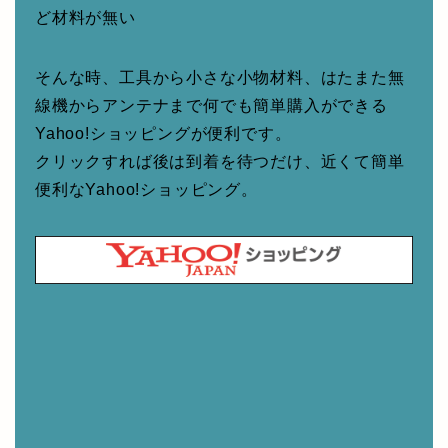
ど材料が無い
そんな時、工具から小さな小物材料、はたまた無
線機からアンテナまで何でも簡単購入ができる
Yahoo!ショッピングが便利です。
クリックすれば後は到着を待つだけ、近くて簡単
便利なYahoo!ショッピング。