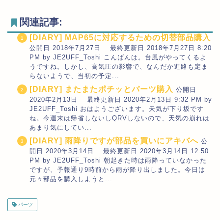
関連記事:
[DIARY] MAP65に対応するための切替部品購入
公開日 2018年7月27日 最終更新日 2018年7月27日 8:20
PM by JE2UFF_Toshi こんばんは。台風がやってくるよ
うですね。しかし、高気圧の影響で、なんだか進路も定ま
らないようで、当初の予定...
[DIARY] またまたポチッとパーツ購入
公開日
2020年2月13日 最終更新日 2020年2月13日 9:32 PM by
JE2UFF_Toshi おはようございます。天気が下り坂です
ね。今週末は帰省しないしQRVしないので、天気の崩れは
あまり気にしてい...
[DIARY] 雨降りですが部品を買いにアキバへ
公
開日 2020年3月14日 最終更新日 2020年3月14日 12:50
PM by JE2UFF_Toshi 朝起きた時は雨降っていなかった
ですが、予報通り9時前から雨が降り出しました。今日は
元々部品を購入しようと...
パーツ