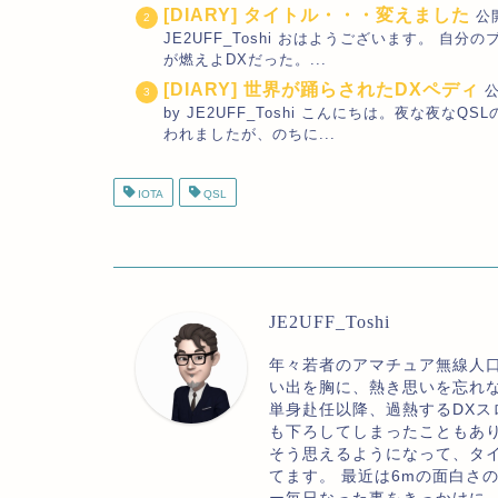
[DIARY] タイトル・・・変えました
公
JE2UFF_Toshi おはようございます。 
が燃えよDXだった。...
[DIARY] 世界が踊らされたDXペディ
公
by JE2UFF_Toshi こんにちは。夜な
われましたが、のちに...
IOTA
QSL
JE2UFF_Toshi
年々若者のアマチュア無線人
い出を胸に、熱き思いを忘れ
単身赴任以降、過熱するDXス
も下ろしてしまったこともあ
そう思えるようになって、タ
てます。 最近は6mの面白さ