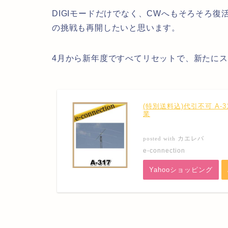
DIGIモードだけでなく、CWへもそろそろ復
の挑戦も再開したいと思います。
4月から新年度ですべてリセットで、新たに
(特別送料込)代引不可 A-
業
カエレバ
posted with
e-connection
Yahooショッピング