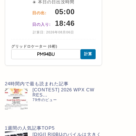
☀️ 本日の日出没時間
05:00
日の出:
18:46
日の入り:
計算日: 2026年08月06日
グリッドロケーター (6桁)
計算
24時間内で最も読まれた記事
[CONTEST] 2026 WPX CW
RES...
79件のビュー
1週間の人気記事TOP5
[DIGI] RI0BUのパイルは大きく