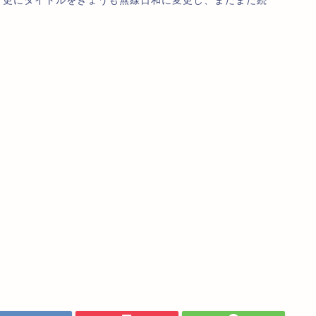
、更にタイトルをきょうも無線日和に変更し、まだまだ続