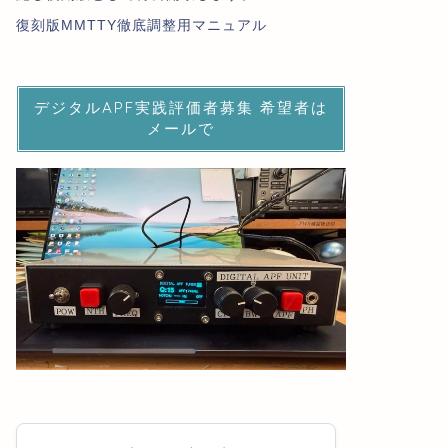
復刻版MMTTY徹底調整用マニュアル
デジタルAPF実践評価者募集 希望者は
メールで