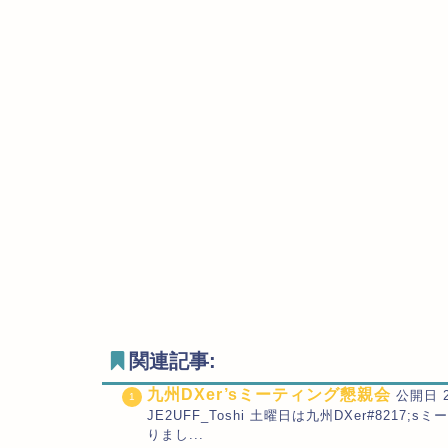
関連記事:
九州DXer’sミーティング懇親会
公開日 2
JE2UFF_Toshi 土曜日は九州DXer#82
りまし...