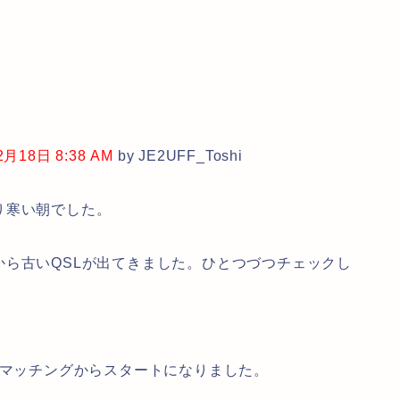
18日 8:38 AM
by JE2UFF_Toshi
り寒い朝でした。
ら古いQSLが出てきました。ひとつづつチェックし
。
gとのマッチングからスタートになりました。