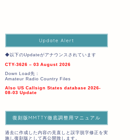
Update Alert
◆以下のUpdateがアナウンスされています
CTY-3626 – 03 August 2026
Down Load先：
Amateur Radio Country Files
Also US Callsign States database 2026-
08-03 Update
復刻版MMTTY徹底調整用マニュアル
過去に作成した内容の見直しと誤字脱字修正を実
施し復刻版として再公開致します。