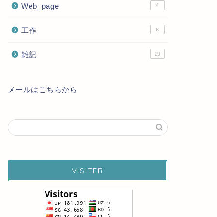
Web_page
4
工作
6
雑記
19
メールはこちらから
VISITER