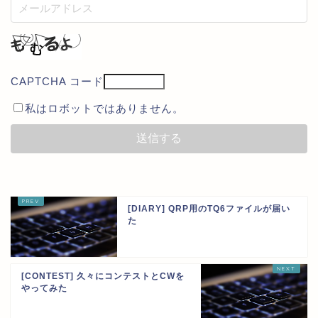
CAPTCHA コード
私はロボットではありません。
[DIARY] QRP用のTQ6ファイルが届い
た
[CONTEST] 久々にコンテストとCWを
やってみた