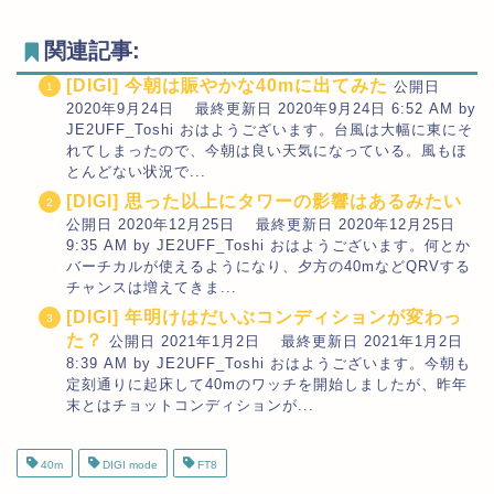
関連記事:
[DIGI] 今朝は賑やかな40mに出てみた
公開日
2020年9月24日 最終更新日 2020年9月24日 6:52 AM by
JE2UFF_Toshi おはようございます。台風は大幅に東にそ
れてしまったので、今朝は良い天気になっている。風もほ
とんどない状況で...
[DIGI] 思った以上にタワーの影響はあるみたい
公開日 2020年12月25日 最終更新日 2020年12月25日
9:35 AM by JE2UFF_Toshi おはようございます。何とか
バーチカルが使えるようになり、夕方の40mなどQRVする
チャンスは増えてきま...
[DIGI] 年明けはだいぶコンディションが変わっ
た？
公開日 2021年1月2日 最終更新日 2021年1月2日
8:39 AM by JE2UFF_Toshi おはようございます。今朝も
定刻通りに起床して40mのワッチを開始しましたが、昨年
末とはチョットコンディションが...
40m
DIGI mode
FT8