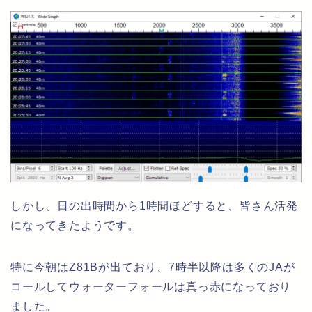
しかし、日の出時間から1時間ほどすると、皆さん活発
になってきたようです。
特に今朝はZ81Bが出ており、7時半以降は多くのJAが
コールしてウォーターフォールは真っ赤になっており
ました。