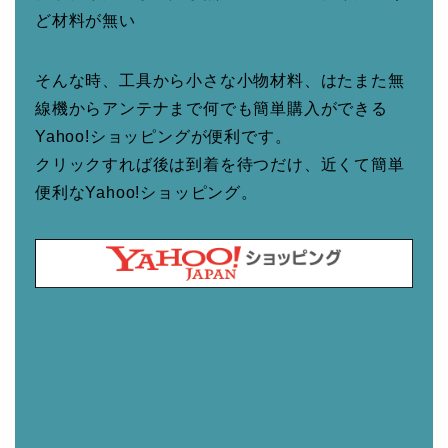
ど材料が無い
そんな時、工具から小さな小物材料、はたまた無
線機からアンテナまで何でも簡単購入ができる
Yahoo!ショッピングが便利です。
クリックすれば後は到着を待つだけ、近くて簡単
便利なYahoo!ショッピング。