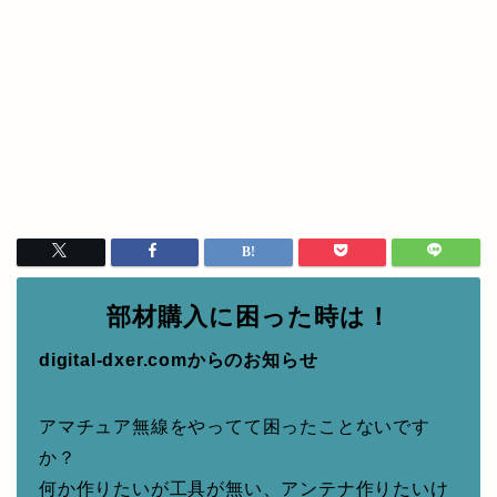
部材購入に困った時は！
digital-dxer.comからのお知らせ
アマチュア無線をやってて困ったことないです
か？
何か作りたいが工具が無い、アンテナ作りたいけ