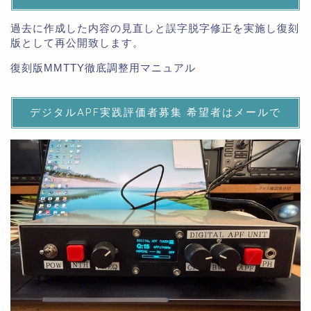
過去に作成した内容の見直しと誤字脱字修正を実施し復刻
版として再公開致します。
復刻版MMTTY徹底調整用マニュアル
デジタルAPF実践評価者募集 希望者はメールで