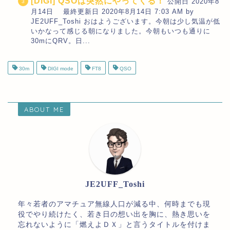
[DIGI] QSOは突然にやってくる！
公開日 2020年8
月14日 最終更新日 2020年8月14日 7:03 AM by
JE2UFF_Toshi おはようございます。今朝は少し気温が低
いかなって感じる朝になりました。今朝もいつも通りに
30mにQRV。日...
30m
DIGI mode
FT8
QSO
ABOUT ME
JE2UFF_Toshi
年々若者のアマチュア無線人口が減る中、何時までも現
役でやり続けたく、若き日の想い出を胸に、熱き思いを
忘れないように「燃えよＤＸ」と言うタイトルを付けま