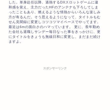
した。単身赴任以降、過熱するDXスロットゲームに違
和感を覚え、主力だったHFのアンテナも下ろしてしま
ったこともあり、燃えるような情熱からいろんな楽しみ
方が有るんだ。そう思えるようになって、タイトルもむ
せん見聞録に変更しコツコツマイペースでやってます。
最近は6mの面白さのハマっています。 更に、長年勤め
た会社も退職しサンデー毎日なった事をきっかけに、更
にタイトルをきょうも無線日和に変更し、まだまだ続け
ますよ。
スポンサーリンク