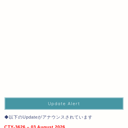
Update Alert
◆以下のUpdateがアナウンスされています
CTY-3626 – 03 August 2026