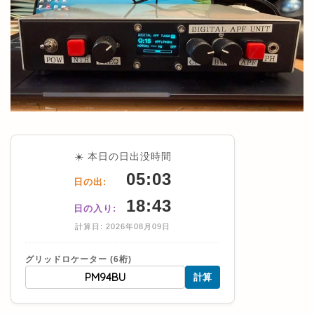
☀️ 本日の日出没時間
05:03
日の出:
18:43
日の入り:
計算日: 2026年08月09日
グリッドロケーター (6桁)
計算