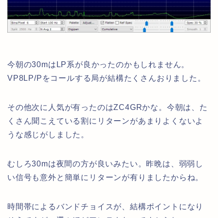
今朝の30mはLP系が良かったのかもしれません。
VP8LP/Pをコールする局が結構たくさんおりました。
その他次に人気が有ったのはZC4GRかな。今朝は、た
くさん聞こえている割にリターンがあまりよくないよ
うな感じがしました。
むしろ30mは夜間の方が良いみたい。昨晩は、弱弱し
い信号も意外と簡単にリターンが有りましたからね。
時間帯によるバンドチョイスが、結構ポイントになり