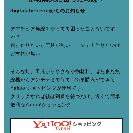
digital-dxer.comからのお知らせ
アマチュア無線をやってて困ったことないです
か？
何か作りたいが工具が無い、アンテナ作りたいけ
ど材料が無い
そんな時、工具から小さな小物材料、はたまた無
線機からアンテナまで何でも簡単購入ができる
Yahoo!ショッピングが便利です。
クリックすれば後は到着を待つだけ、近くて簡単
便利なYahoo!ショッピング。