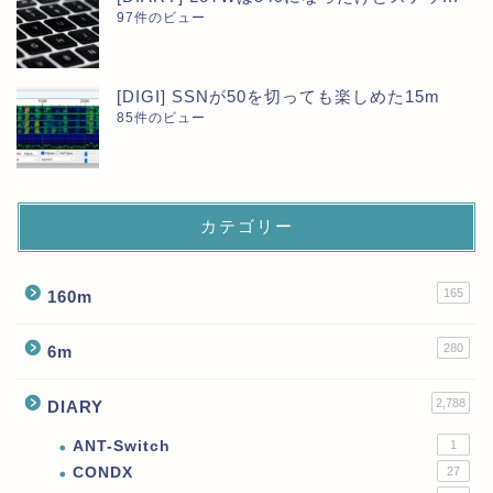
97件のビュー
[DIGI] SSNが50を切っても楽しめた15m
85件のビュー
カテゴリー
165
160m
280
6m
2,788
DIARY
ANT-Switch
1
CONDX
27