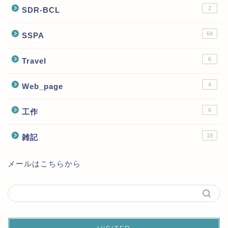
2
SDR-BCL
64
SSPA
6
Travel
4
Web_page
6
工作
19
雑記
メールはこちらから