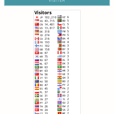
VISITER