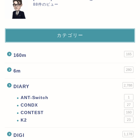
88件のビュー
カテゴリー
165
160m
280
6m
2,788
DIARY
ANT-Switch
1
CONDX
27
CONTEST
160
K2
23
1,178
DIGI