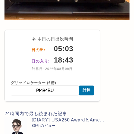
☀️ 本日の日出没時間
05:03
日の出:
18:43
日の入り:
計算日: 2026年08月09日
グリッドロケーター (6桁)
計算
24時間内で最も読まれた記事
[DIARY] USA250 AwardとAme...
88件のビュー