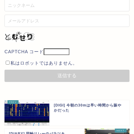
CAPTCHA コード
私はロボットではありません。
[DIGI] 今朝の30mは早い時間から賑や
かだった
[DIARY] 同軸リレーのバラツキ