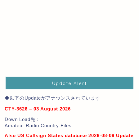
Update Alert
◆以下のUpdateがアナウンスされています
CTY-3626 – 03 August 2026
Down Load先：
Amateur Radio Country Files
Also US Callsign States database 2026-08-09 Update