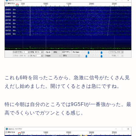
これも6時を回ったころから、急激に信号がたくさん見
えだし始めました。開けてくるときは急にですね。
特に今朝は自分のところでは9G5FIが一番強かった。最
高で-5くらいでガツンとくる感じ。