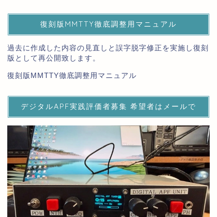
復刻版MMTTY徹底調整用マニュアル
過去に作成した内容の見直しと誤字脱字修正を実施し復刻
版として再公開致します。
復刻版MMTTY徹底調整用マニュアル
デジタルAPF実践評価者募集 希望者はメールで