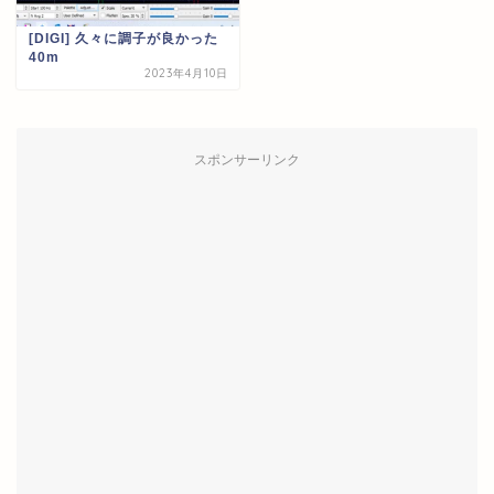
[DIGI] 久々に調子が良かった
40m
2023年4月10日
スポンサーリンク