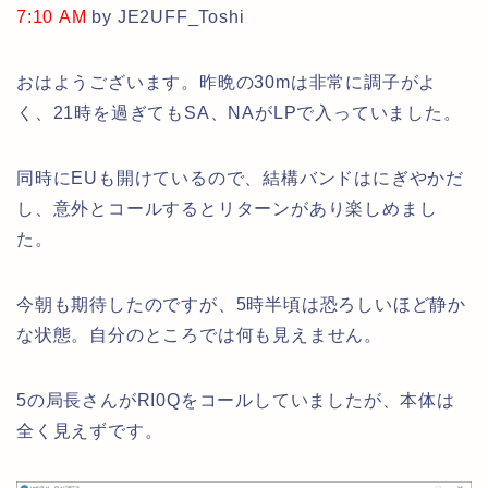
7:10 AM
by JE2UFF_Toshi
おはようございます。昨晩の30mは非常に調子がよ
く、21時を過ぎてもSA、NAがLPで入っていました。
同時にEUも開けているので、結構バンドはにぎやかだ
し、意外とコールするとリターンがあり楽しめまし
た。
今朝も期待したのですが、5時半頃は恐ろしいほど静か
な状態。自分のところでは何も見えません。
5の局長さんがRI0Qをコールしていましたが、本体は
全く見えずです。