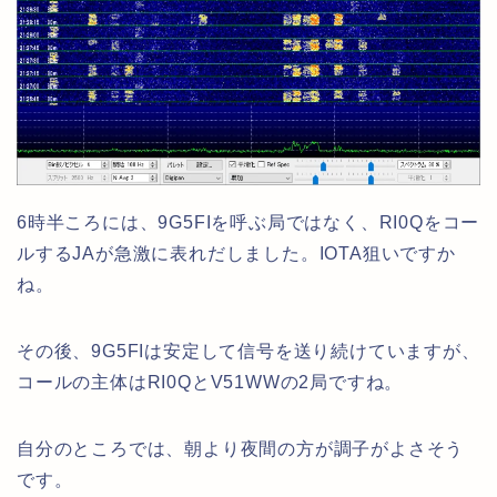
6時半ころには、9G5FIを呼ぶ局ではなく、RI0Qをコー
ルするJAが急激に表れだしました。IOTA狙いですか
ね。
その後、9G5FIは安定して信号を送り続けていますが、
コールの主体はRI0QとV51WWの2局ですね。
自分のところでは、朝より夜間の方が調子がよさそう
です。