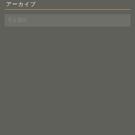
アーカイブ
ア
ー
カ
イ
ブ