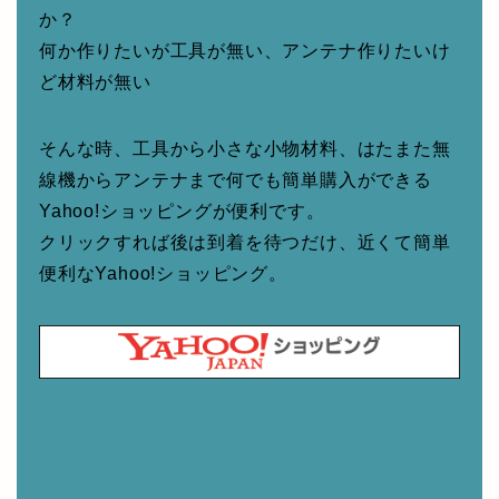
か？
何か作りたいが工具が無い、アンテナ作りたいけ
ど材料が無い
そんな時、工具から小さな小物材料、はたまた無
線機からアンテナまで何でも簡単購入ができる
Yahoo!ショッピングが便利です。
クリックすれば後は到着を待つだけ、近くて簡単
便利なYahoo!ショッピング。