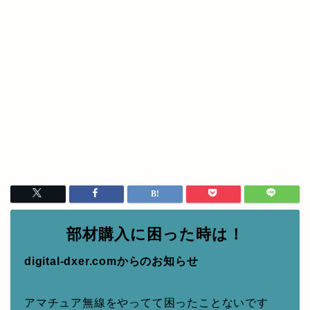
部材購入に困った時は！
digital-dxer.comからのお知らせ
アマチュア無線をやってて困ったことないです