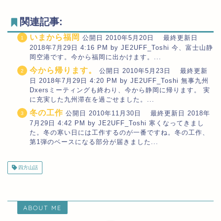
関連記事:
いまから福岡
公開日 2010年5月20日 最終更新日
2018年7月29日 4:16 PM by JE2UFF_Toshi 今、富士山静
岡空港です。今から福岡に出かけます。...
今から帰ります。
公開日 2010年5月23日 最終更新
日 2018年7月29日 4:20 PM by JE2UFF_Toshi 無事九州
Dxersミーティングも終わり、今から静岡に帰ります。 実
に充実した九州滞在を過ごせました。...
冬の工作
公開日 2010年11月30日 最終更新日 2018年
7月29日 4:42 PM by JE2UFF_Toshi 寒くなってきまし
た。冬の寒い日には工作するのが一番ですね。冬の工作、
第1弾のベースになる部分が届きました...
四方山話
ABOUT ME