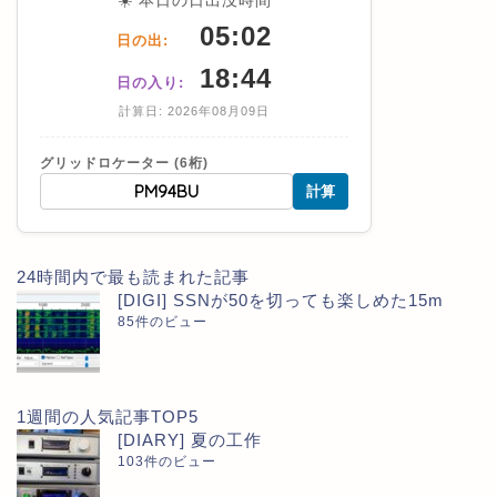
☀️ 本日の日出没時間
05:02
日の出:
18:44
日の入り:
計算日: 2026年08月09日
グリッドロケーター (6桁)
計算
24時間内で最も読まれた記事
[DIGI] SSNが50を切っても楽しめた15m
85件のビュー
1週間の人気記事TOP5
[DIARY] 夏の工作
103件のビュー