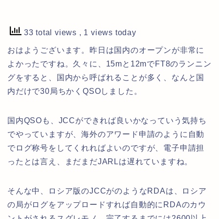
33 total views
, 1 views today
おはようございます。昨日は国内のオープンが非常に
よかったですね。久々に、15mと12mでFT8のランニン
グをすると、国内から呼ばれることが多く、なんと国
内だけで30局ちかくQSOしました。
国内QSOも、JCCができれば良いかなっていう気持ち
でやっていますが、海外のアワード申請のように自動
でログ称号をしてくれればよいのですが、電子申請担
ったとは言え、まだまだJARLは遅れていますね。
そんな中、ロシア版のJCCがのようなRDAは、ロシア
の局がログをアップロードすれば自動的にRDAのカウ
ントがされるスグレモノ。完了するまでには2600以上