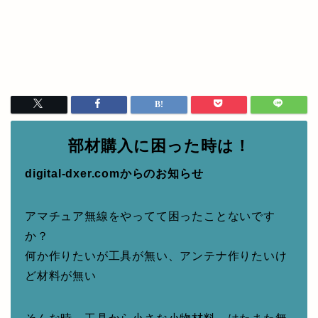
部材購入に困った時は！
digital-dxer.comからのお知らせ
アマチュア無線をやってて困ったことないです
か？
何か作りたいが工具が無い、アンテナ作りたいけ
ど材料が無い