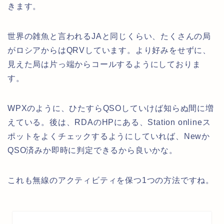
きます。
世界の雑魚と言われるJAと同じくらい、たくさんの局
がロシアからはQRVしています。より好みをせずに、
見えた局は片っ端からコールするようにしておりま
す。
WPXのように、ひたすらQSOしていけば知らぬ間に増
えている。後は、RDAのHPにある、Station onlineス
ポットをよくチェックするようにしていれば、Newか
QSO済みか即時に判定できるから良いかな。
これも無線のアクティビティを保つ1つの方法ですね。