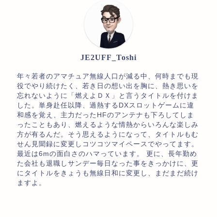
JE2UFF_Toshi
年々若者のアマチュア無線人口が減る中、何時までも現
役でやり続けたく、若き日の想い出を胸に、熱き思いを
忘れないように「燃えよＤＸ」と言うタイトルを付けま
した。単身赴任以降、過熱するDXスロットゲームに違
和感を覚え、主力だったHFのアンテナも下ろしてしま
ったこともあり、燃えるような情熱からいろんな楽しみ
方が有るんだ。そう思えるようになって、タイトルもむ
せん見聞録に変更しコツコツマイペースでやってます。
最近は6mの面白さのハマっています。 更に、長年勤め
た会社も退職しサンデー毎日なった事をきっかけに、更
にタイトルをきょうも無線日和に変更し、まだまだ続け
ますよ。