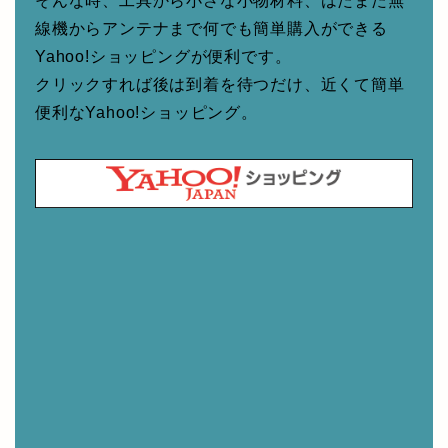
そんな時、工具から小さな小物材料、はたまた無
線機からアンテナまで何でも簡単購入ができる
Yahoo!ショッピングが便利です。
クリックすれば後は到着を待つだけ、近くて簡単
便利なYahoo!ショッピング。