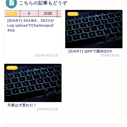
こちらの記事もどうぞ
DIARY
DIARY
[DIARY] 5H1WX、3D2Vが
Log uploadでChallengeが
4Up
[DIARY] QRPで国内QSO
2024年10月22日
2016年3月5日
DIARY
天候は大荒れだ！
2005年4月23日