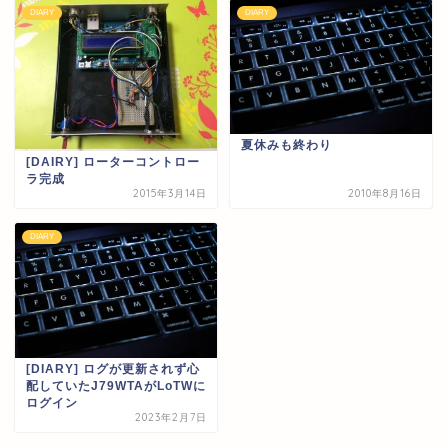
DIARY
DIARY
夏休みも終わり
[DAIRY] ローターコントロー
ラ完成
2015年3月14日
2010年8月16日
DIARY
[DIARY] ログが更新されず心
配していたJ79WTAがLoTWに
ログイン
2023年2月7日