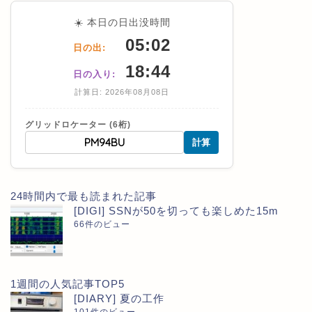
☀️ 本日の日出没時間
05:02
日の出:
18:44
日の入り:
計算日: 2026年08月08日
グリッドロケーター (6桁)
計算
24時間内で最も読まれた記事
[DIGI] SSNが50を切っても楽しめた15m
66件のビュー
1週間の人気記事TOP5
[DIARY] 夏の工作