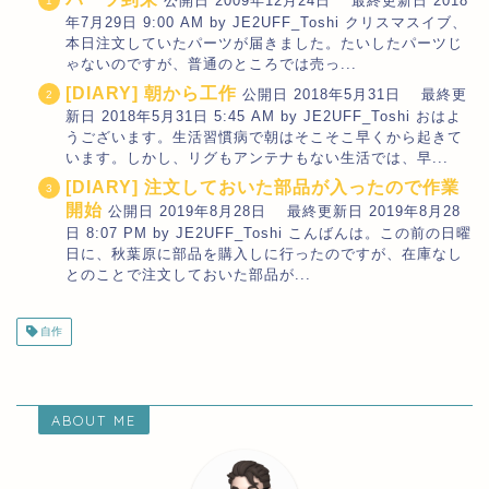
公開日 2009年12月24日 最終更新日 2018
年7月29日 9:00 AM by JE2UFF_Toshi クリスマスイブ、
本日注文していたパーツが届きました。たいしたパーツじ
ゃないのですが、普通のところでは売っ...
[DIARY] 朝から工作
公開日 2018年5月31日 最終更
新日 2018年5月31日 5:45 AM by JE2UFF_Toshi おはよ
うございます。生活習慣病で朝はそこそこ早くから起きて
います。しかし、リグもアンテナもない生活では、早...
[DIARY] 注文しておいた部品が入ったので作業
開始
公開日 2019年8月28日 最終更新日 2019年8月28
日 8:07 PM by JE2UFF_Toshi こんばんは。この前の日曜
日に、秋葉原に部品を購入しに行ったのですが、在庫なし
とのことで注文しておいた部品が...
自作
ABOUT ME