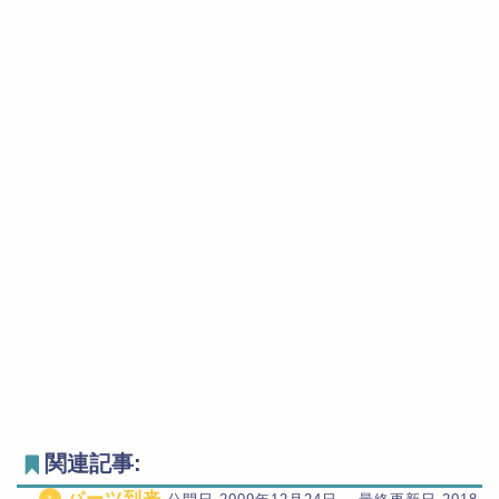
関連記事:
パーツ到来