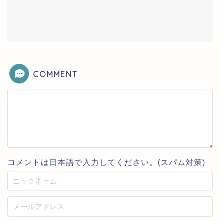
COMMENT
コメントは日本語で入力してください。(スパム対策)