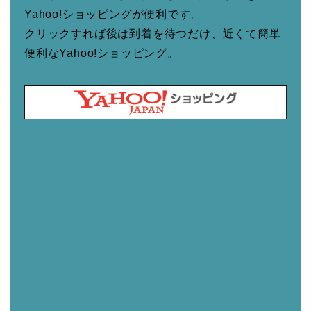
Yahoo!ショッピングが便利です。
クリックすれば後は到着を待つだけ、近くて簡単
便利なYahoo!ショッピング。