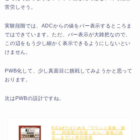
苦労しそう。
実験段階では、ADCからの値をバー表示するところま
ではできています。ただ、バー表示が大雑把なので、
この辺をもう少し細かく表示できるようにしないとい
けません。
PWB化して、少し真面目に挑戦してみようかと思って
おります。
次はPWBの設計ですね。
KiCadではじめる「プリント基板」製
作 「回路図の作成」から「基板の発
注」まで! / 外川貴規