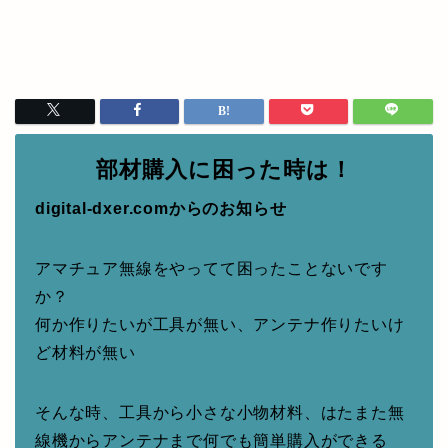
部材購入に困った時は！
digital-dxer.comからのお知らせ
アマチュア無線をやってて困ったことないです
か？
何か作りたいが工具が無い、アンテナ作りたいけ
ど材料が無い
そんな時、工具から小さな小物材料、はたまた無
線機からアンテナまで何でも簡単購入ができる