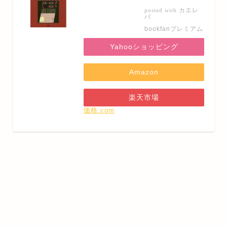
カエレ
posted with
バ
bookfanプレミアム
Yahooショッピング
Amazon
楽天市場
価格.com