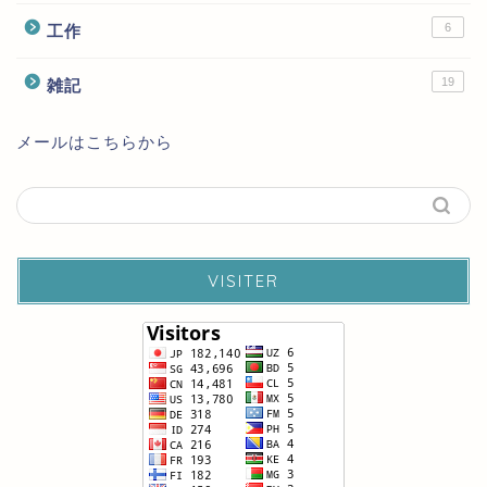
6
工作
19
雑記
メールはこちらから
VISITER