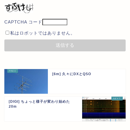
CAPTCHA コード
私はロボットではありません。
[6m] 久々にDXとQSO
[DIGI] ちょっと様子が変わり始めた
20m