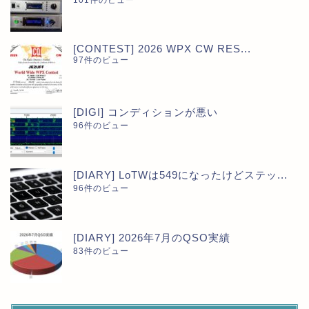
101件のビュー
[CONTEST] 2026 WPX CW RES...
97件のビュー
[DIGI] コンディションが悪い
96件のビュー
[DIARY] LoTWは549になったけどステッ...
96件のビュー
[DIARY] 2026年7月のQSO実績
83件のビュー