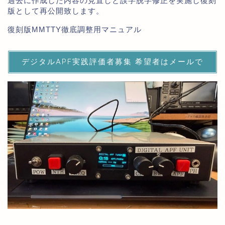
過去に作成した内容の見直しと誤字脱字修正を実施し復刻
版として再公開致します。
復刻版MMTTY徹底調整用マニュアル
デジタルAPF実践評価者募集 希望者はメールで