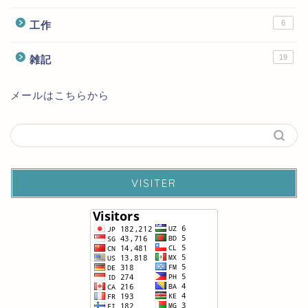
6
工作
19
雑記
メールはこちらから
VISITER