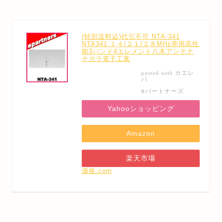
(特別送料込)代引不可 NTA-341
NTA341 １４/２１/２８MHz帯用高性
能3バンド4エレメント八木アンテナ
ナガラ電子工業
カエレ
posted with
バ
eパートナーズ
Yahooショッピング
Amazon
楽天市場
価格.com