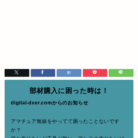
部材購入に困った時は！
digital-dxer.comからのお知らせ
アマチュア無線をやってて困ったことないです
か？