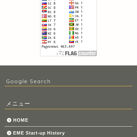
Google Search
メニュー
HOME
EME Start-up History