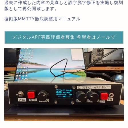
過去に作成した内容の見直しと誤字脱字修正を実施し復刻
版として再公開致します。
復刻版MMTTY徹底調整用マニュアル
デジタルAPF実践評価者募集 希望者はメールで