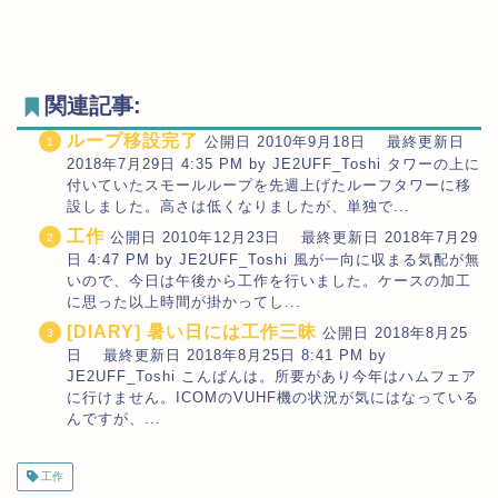
関連記事:
ループ移設完了
公開日 2010年9月18日 最終更新日
2018年7月29日 4:35 PM by JE2UFF_Toshi タワーの上に
付いていたスモールループを先週上げたルーフタワーに移
設しました。高さは低くなりましたが、単独で...
工作
公開日 2010年12月23日 最終更新日 2018年7月29
日 4:47 PM by JE2UFF_Toshi 風が一向に収まる気配が無
いので、今日は午後から工作を行いました。ケースの加工
に思った以上時間が掛かってし...
[DIARY] 暑い日には工作三昧
公開日 2018年8月25
日 最終更新日 2018年8月25日 8:41 PM by
JE2UFF_Toshi こんばんは。所要があり今年はハムフェア
に行けません。ICOMのVUHF機の状況が気にはなっている
んですが、...
工作