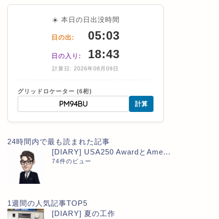
☀️ 本日の日出没時間
05:03
日の出:
18:43
日の入り:
計算日: 2026年08月09日
グリッドロケーター (6桁)
計算
24時間内で最も読まれた記事
[DIARY] USA250 AwardとAme...
74件のビュー
1週間の人気記事TOP5
[DIARY] 夏の工作