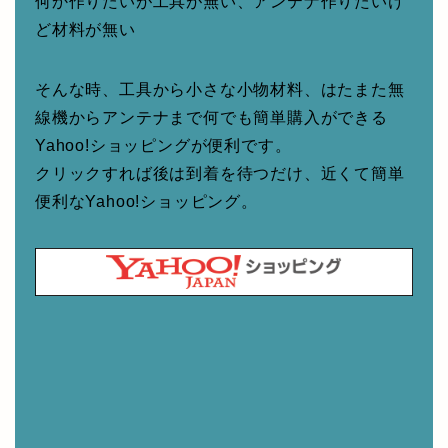
何か作りたいが工具が無い、アンテナ作りたいけ
ど材料が無い
そんな時、工具から小さな小物材料、はたまた無
線機からアンテナまで何でも簡単購入ができる
Yahoo!ショッピングが便利です。
クリックすれば後は到着を待つだけ、近くて簡単
便利なYahoo!ショッピング。