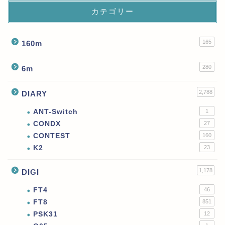
カテゴリー
165
160m
280
6m
2,788
DIARY
ANT-Switch
1
CONDX
27
CONTEST
160
K2
23
1,178
DIGI
FT4
46
FT8
851
PSK31
12