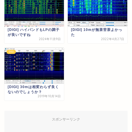
[DIGI] ハイバンドもLPの調子
[DIGI] 10mが無茶苦茶よかっ
が良いですね
た
2024年11月9日
2022年4月27日
DIGI
[DIGI] 30mは相変わらず良く
ないのでしょうか？
2019年10月14日
スポンサーリンク