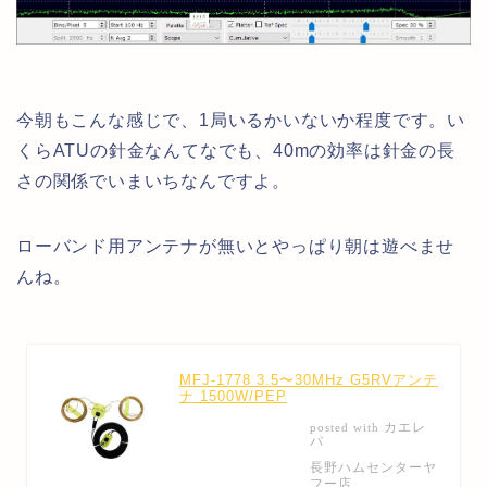
今朝もこんな感じで、1局いるかいないか程度です。い
くらATUの針金なんてなでも、40mの効率は針金の長
さの関係でいまいちなんですよ。
ローバンド用アンテナが無いとやっぱり朝は遊べませ
んね。
MFJ-1778 3.5〜30MHz G5RVアンテ
ナ 1500W/PEP
カエレ
posted with
バ
長野ハムセンターヤ
フー店