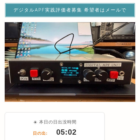
デジタルAPF実践評価者募集 希望者はメールで
☀️ 本日の日出没時間
05:02
日の出: