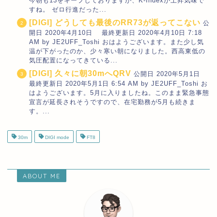
今朝も13をキープしておりますが、K-Indexが上昇気味で
すね。 ゼロ行進だった...
[DIGI] どうしても最後のRR73が返ってこない
公
開日 2020年4月10日 最終更新日 2020年4月10日 7:18
AM by JE2UFF_Toshi おはようございます。また少し気
温が下がったのか、少々寒い朝になりました。西高東低の
気圧配置になってきている...
[DIGI] 久々に朝30mへQRV
公開日 2020年5月1日
最終更新日 2020年5月1日 6:54 AM by JE2UFF_Toshi お
はようございます。5月に入りましたね。このまま緊急事態
宣言が延長されそうですので、在宅勤務が5月も続きま
す。...
30m
DIGI mode
FT8
ABOUT ME