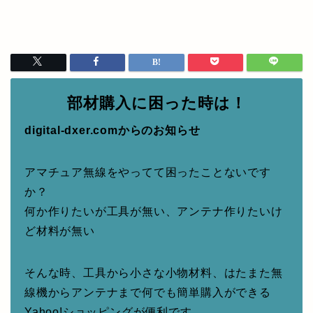
部材購入に困った時は！
digital-dxer.comからのお知らせ
アマチュア無線をやってて困ったことないです
か？
何か作りたいが工具が無い、アンテナ作りたいけ
ど材料が無い
そんな時、工具から小さな小物材料、はたまた無
線機からアンテナまで何でも簡単購入ができる
Yahoo!ショッピングが便利です。