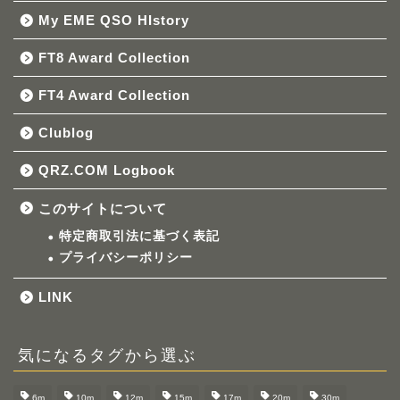
My EME QSO HIstory
FT8 Award Collection
FT4 Award Collection
Clublog
QRZ.COM Logbook
このサイトについて
特定商取引法に基づく表記
プライバシーポリシー
LINK
気になるタグから選ぶ
6m
10m
12m
15m
17m
20m
30m