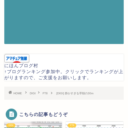
にほんブログ村
↑ブログランキング参加中。クリックでランキングが上
がりますので、ご支援をお願いします。
HOME
DIGI
FT8
[DIGI] 静かすぎる早朝の30m
こちらの記事もどうぞ
DIGI
FT8