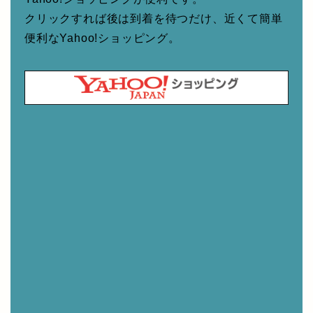
クリックすれば後は到着を待つだけ、近くて簡単
便利なYahoo!ショッピング。