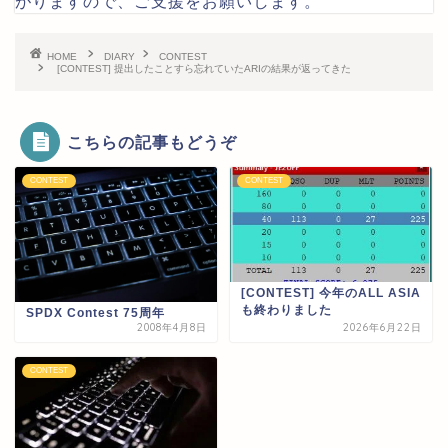
がりますので、ご支援をお願いします。
HOME
DIARY
CONTEST
[CONTEST] 提出したことすら忘れていたARIの結果が返ってきた
こちらの記事もどうぞ
CONTEST
CONTEST
[CONTEST] 今年のALL ASIA
も終わりました
SPDX Contest 75周年
2008年4月8日
2026年6月22日
CONTEST