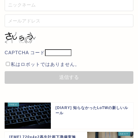
CAPTCHA コード
私はロボットではありません。
[DIARY] 知らなかったLoTWの新しいル
ール
[EME] 720x4x2再生計画下準備実施