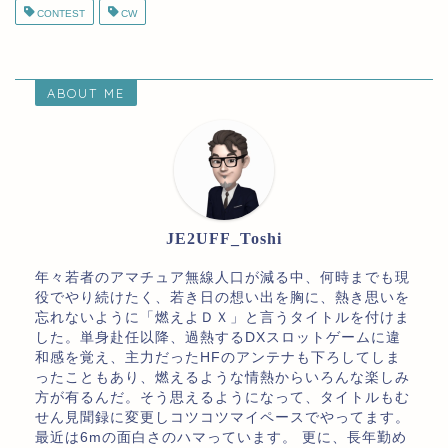
CONTEST
CW
ABOUT ME
JE2UFF_Toshi
年々若者のアマチュア無線人口が減る中、何時までも現
役でやり続けたく、若き日の想い出を胸に、熱き思いを
忘れないように「燃えよＤＸ」と言うタイトルを付けま
した。単身赴任以降、過熱するDXスロットゲームに違
和感を覚え、主力だったHFのアンテナも下ろしてしま
ったこともあり、燃えるような情熱からいろんな楽しみ
方が有るんだ。そう思えるようになって、タイトルもむ
せん見聞録に変更しコツコツマイペースでやってます。
最近は6mの面白さのハマっています。 更に、長年勤め