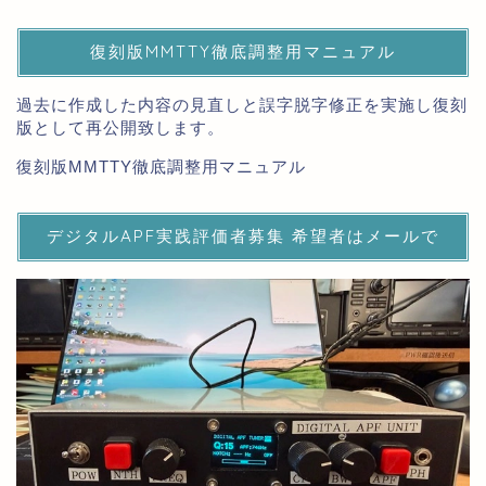
復刻版MMTTY徹底調整用マニュアル
過去に作成した内容の見直しと誤字脱字修正を実施し復刻
版として再公開致します。
復刻版MMTTY徹底調整用マニュアル
デジタルAPF実践評価者募集 希望者はメールで