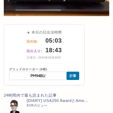
☀️ 本日の日出没時間
05:03
日の出:
18:43
日の入り:
計算日: 2026年08月09日
グリッドロケーター (6桁)
計算
24時間内で最も読まれた記事
[DIARY] USA250 AwardとAme...
83件のビュー