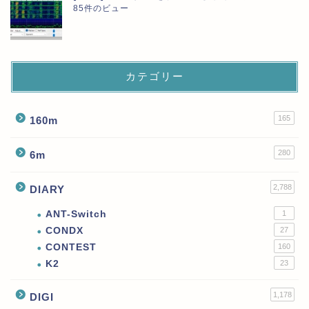
85件のビュー
カテゴリー
165
160m
280
6m
2,788
DIARY
ANT-Switch
1
CONDX
27
CONTEST
160
K2
23
1,178
DIGI