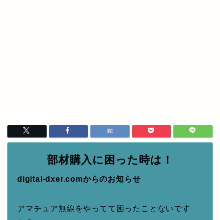
部材購入に困った時は！
digital-dxer.comからのお知らせ
アマチュア無線をやってて困ったことないです