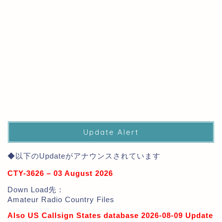
Update Alert
◆以下のUpdateがアナウンスされています
CTY-3626 – 03 August 2026
Down Load先：
Amateur Radio Country Files
Also US Callsign States database 2026-08-09 Update