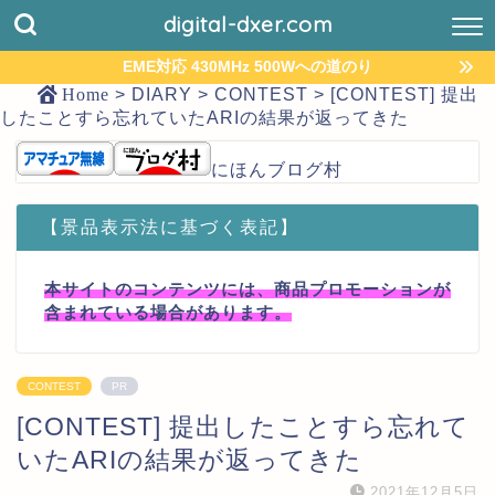
digital-dxer.com
EME対応 430MHz 500Wへの道のり
Home
>
DIARY
>
CONTEST
>
[CONTEST] 提出
したことすら忘れていたARIの結果が返ってきた
にほんブログ村
【景品表示法に基づく表記】
本サイトのコンテンツには、商品プロモーションが
含まれている場合があります。
CONTEST
PR
[CONTEST] 提出したことすら忘れて
いたARIの結果が返ってきた
2021年12月5日