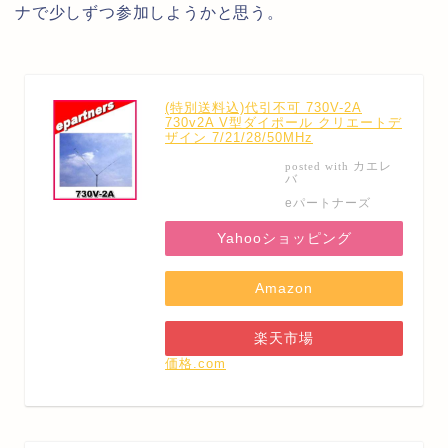
ナで少しずつ参加しようかと思う。
(特別送料込)代引不可 730V-2A
730v2A V型ダイポール クリエートデ
ザイン 7/21/28/50MHz
カエレ
posted with
バ
eパートナーズ
Yahooショッピング
Amazon
楽天市場
価格.com