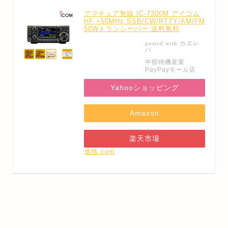
アマチュア無線 IC-7300M アイコム
HF +50MHz SSB/CW/RTTY/AM/FM
50Wトランシーバー 送料無料
カエレ
posted with
バ
中部特機産業
PayPayモール店
Yahooショッピング
Amazon
楽天市場
価格.com