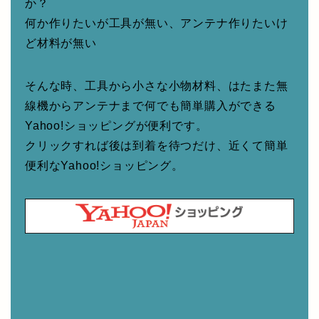
か？
何か作りたいが工具が無い、アンテナ作りたいけ
ど材料が無い
そんな時、工具から小さな小物材料、はたまた無
線機からアンテナまで何でも簡単購入ができる
Yahoo!ショッピングが便利です。
クリックすれば後は到着を待つだけ、近くて簡単
便利なYahoo!ショッピング。