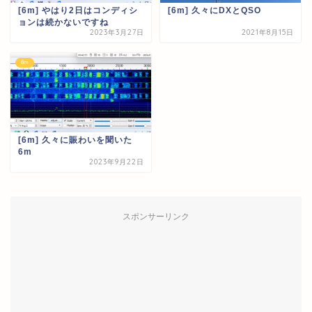
[6m] やはり2日はコンディシ
[6m] 久々にDXとQSO
ョンは続かないですね
2023年3月27日
2021年8月15日
6m
[6m] 久々に賑わいを聞いた
6m
2023年9月22日
スポンサーリンク