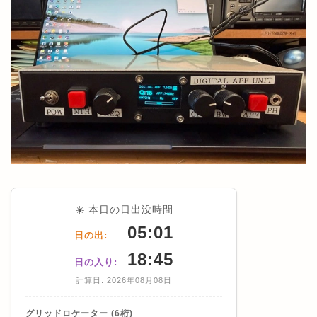
☀️ 本日の日出没時間
05:01
日の出:
18:45
日の入り:
計算日: 2026年08月08日
グリッドロケーター (6桁)