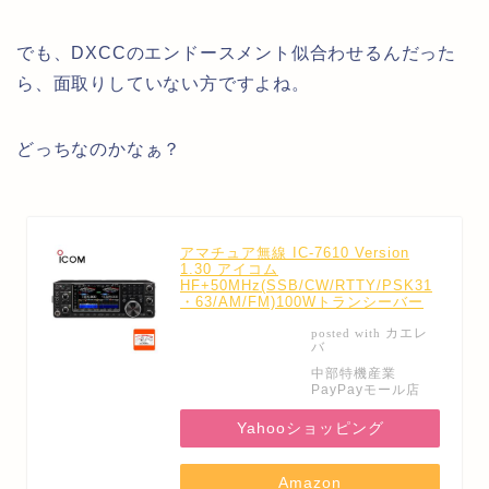
でも、DXCCのエンドースメント似合わせるんだった
ら、面取りしていない方ですよね。
どっちなのかなぁ？
アマチュア無線 IC-7610 Version
1.30 アイコム
HF+50MHz(SSB/CW/RTTY/PSK31
・63/AM/FM)100Wトランシーバー
カエレ
posted with
バ
中部特機産業
PayPayモール店
Yahooショッピング
Amazon