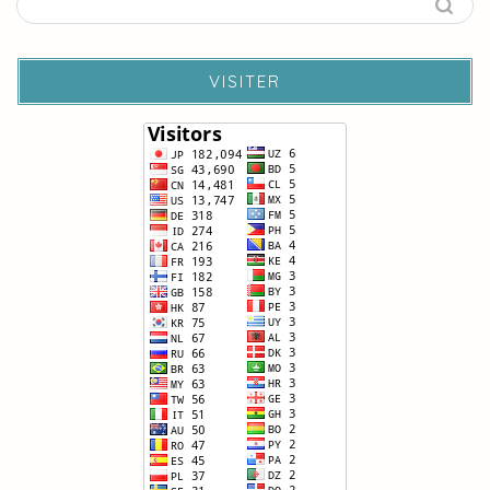
VISITER