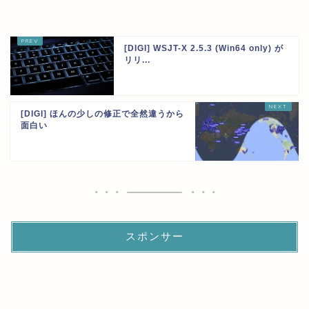
[DIGI] WSJT-X 2.5.3 (Win64 only) が
リリ...
[DIGI] ほんの少しの修正で全然違うから
面白い
スポンサー