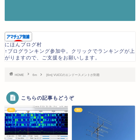
にほんブログ村
↑ブログランキング参加中。クリックでランキングが上
がりますので、ご支援をお願いします。
HOME
6m
[6m] VUCCのエンドースメントが到着
こちらの記事もどうぞ
6m
6m