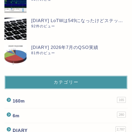
[DIARY] LoTWは549になったけどステッ...
92件のビュー
[DIARY] 2026年7月のQSO実績
81件のビュー
カテゴリー
165
160m
280
6m
2,787
DIARY