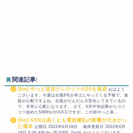
関連記事:
[6m] やっと追加クレジットの25を達成
おはよう
ございます。今週は台風8号が本土にやってくる予報で、進
路が心配ですよね。台風がだんだん大型化してきているの
で、非常に心配になります。 さて、6月中旬以降からコツ
コツ始めた50MHzのVUCCですが、この前やっと基...
[6m] SSNは高くとも電波擾乱の影響が大きかっ
た週末
公開日 2022年6月19日 最終更新日 2022年6月
19日 5:46 AM by JE2UFF_Toshi おはようございます。