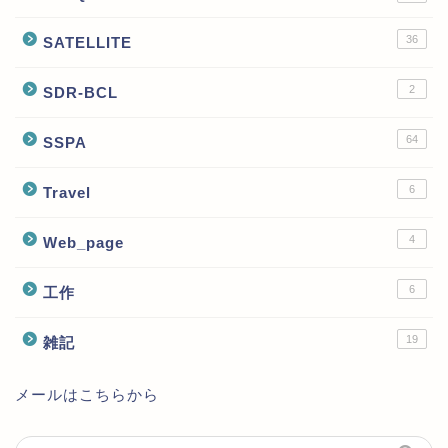
36
SATELLITE
2
SDR-BCL
64
SSPA
6
Travel
4
Web_page
6
工作
19
雑記
メールはこちらから