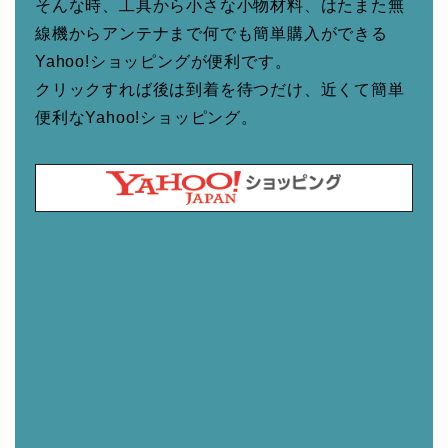
そんな時、工具から小さな小物材料、はたまた無
線機からアンテナまで何でも簡単購入ができる
Yahoo!ショッピングが便利です。
クリックすれば後は到着を待つだけ、近くて簡単
便利なYahoo!ショッピング。