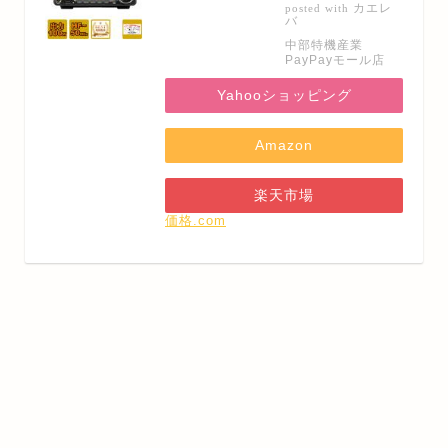
カエレ
posted with
バ
中部特機産業
PayPayモール店
Yahooショッピング
Amazon
楽天市場
価格.com