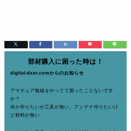
部材購入に困った時は！
digital-dxer.comからのお知らせ
アマチュア無線をやってて困ったことないです
か？
何か作りたいが工具が無い、アンテナ作りたいけ
ど材料が無い