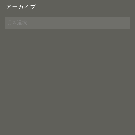
アーカイブ
ア
ー
カ
イ
ブ