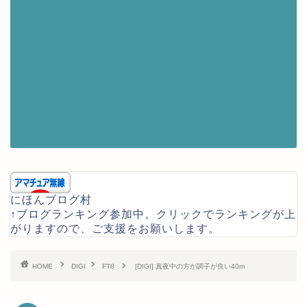
にほんブログ村
↑ブログランキング参加中。クリックでランキングが上
がりますので、ご支援をお願いします。
HOME
DIGI
FT8
[DIGI] 真夜中の方が調子が良い40m