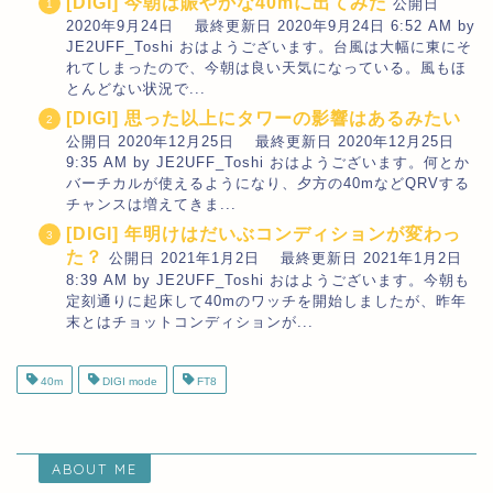
[DIGI] 今朝は賑やかな40mに出てみた
公開日
2020年9月24日 最終更新日 2020年9月24日 6:52 AM by
JE2UFF_Toshi おはようございます。台風は大幅に東にそ
れてしまったので、今朝は良い天気になっている。風もほ
とんどない状況で...
[DIGI] 思った以上にタワーの影響はあるみたい
公開日 2020年12月25日 最終更新日 2020年12月25日
9:35 AM by JE2UFF_Toshi おはようございます。何とか
バーチカルが使えるようになり、夕方の40mなどQRVする
チャンスは増えてきま...
[DIGI] 年明けはだいぶコンディションが変わっ
た？
公開日 2021年1月2日 最終更新日 2021年1月2日
8:39 AM by JE2UFF_Toshi おはようございます。今朝も
定刻通りに起床して40mのワッチを開始しましたが、昨年
末とはチョットコンディションが...
40m
DIGI mode
FT8
ABOUT ME