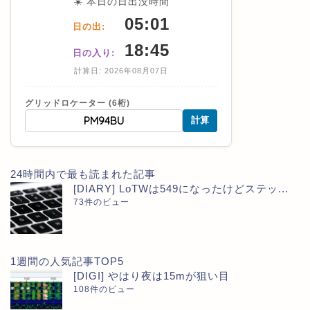
☀️ 本日の日出没時間
05:01
日の出:
18:45
日の入り:
計算日: 2026年08月07日
グリッドロケーター (6桁)
計算
24時間内で最も読まれた記事
[DIARY] LoTWは549になったけどステッ...
73件のビュー
1週間の人気記事TOP5
[DIGI] やはり夜は15mが狙い目
108件のビュー