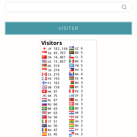
VISITER