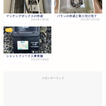
マッチングボックスの作成
バランの作成と取り付け完了
2022年11月5日
2022年11月12日
工作
シャントフィード工事実施
2022年11月6日
スポンサーリンク