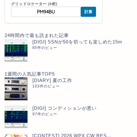
グリッドロケーター (6桁)
計算
24時間内で最も読まれた記事
[DIGI] SSNが50を切っても楽しめた15m
85件のビュー
1週間の人気記事TOP5
[DIARY] 夏の工作
103件のビュー
[DIGI] コンディションが悪い
97件のビュー
[CONTEST] 2026 WPX CW RES...