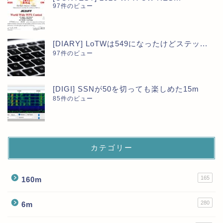
97件のビュー
[DIARY] LoTWは549になったけどステッ...
97件のビュー
[DIGI] SSNが50を切っても楽しめた15m
85件のビュー
カテゴリー
165
160m
280
6m