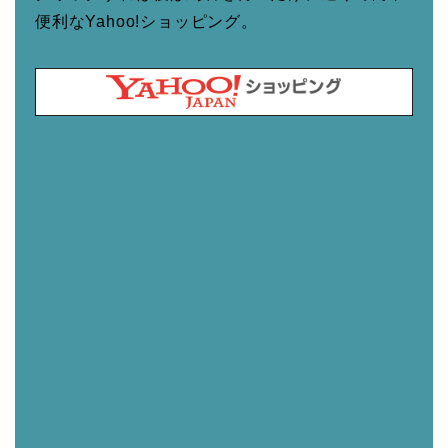
便利なYahoo!ショッピング。