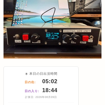
☀️ 本日の日出没時間
05:02
日の出:
18:44
日の入り:
計算日: 2026年08月09日