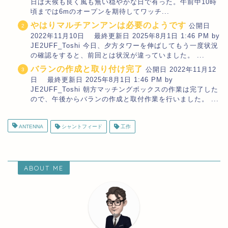
日は天候も良く風も無い穏やかな日で有った。午前中10時
頃までは6mのオープンを期待してワッチ...
やはりマルチアンアンは必要のようです
公開日
2022年11月10日 最終更新日 2025年8月1日 1:46 PM by
JE2UFF_Toshi 今日、夕方タワーを伸ばしてもう一度状況
の確認をすると、前回とは状況が違っていました。 ...
バランの作成と取り付け完了
公開日 2022年11月12
日 最終更新日 2025年8月1日 1:46 PM by
JE2UFF_Toshi 朝方マッチングボックスの作業は完了した
ので、午後からバランの作成と取付作業を行いました。 ...
ANTENNA
シャントフィード
工作
ABOUT ME