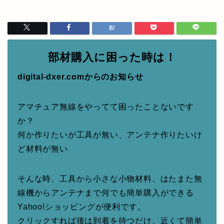
部材購入に困った時は！
digital-dxer.comからのお知らせ
アマチュア無線をやってて困ったことないです
か？
何か作りたいが工具が無い、アンテナ作りたいけ
ど材料が無い
そんな時、工具から小さな小物材料、はたまた無
線機からアンテナまで何でも簡単購入ができる
Yahoo!ショッピングが便利です。
クリックすれば後は到着を待つだけ、近くて簡単