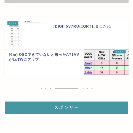
[DIGI] 5V7RUはQRTしましたね
[6m] QSOできていないと思ったA71VV
がLoTWにアップ
スポンサー