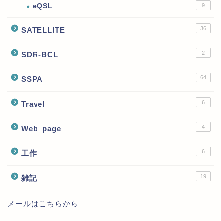
eQSL
9
36
SATELLITE
2
SDR-BCL
64
SSPA
6
Travel
4
Web_page
6
工作
19
雑記
メールはこちらから