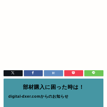
部材購入に困った時は！
digital-dxer.comからのお知らせ