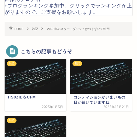
↑ブログランキング参加中。クリックでランキングが上
がりますので、ご支援をお願いします。
HOME
雑記
2023年のスタートダッシュはつまずいて転倒
こちらの記事もどうぞ
雑記
雑記
HS0ZIBをCFM
コンディションがいまいちの
日が続いていますね
2023年1月3日
2022年12月21日
雑記