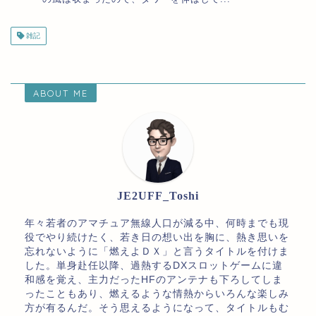
雑記
ABOUT ME
JE2UFF_Toshi
年々若者のアマチュア無線人口が減る中、何時までも現
役でやり続けたく、若き日の想い出を胸に、熱き思いを
忘れないように「燃えよＤＸ」と言うタイトルを付けま
した。単身赴任以降、過熱するDXスロットゲームに違
和感を覚え、主力だったHFのアンテナも下ろしてしま
ったこともあり、燃えるような情熱からいろんな楽しみ
方が有るんだ。そう思えるようになって、タイトルもむ