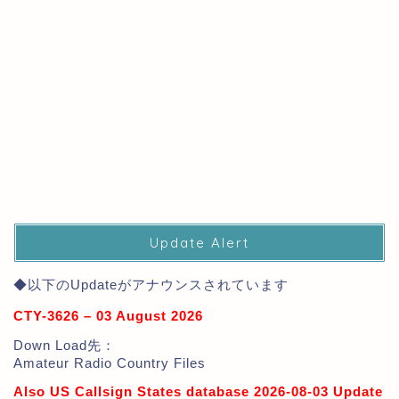
Update Alert
◆以下のUpdateがアナウンスされています
CTY-3626 – 03 August 2026
Down Load先：
Amateur Radio Country Files
Also US Callsign States database 2026-08-03 Update