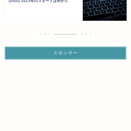
[DIGI] 2023年のスタートはWから
スポンサー