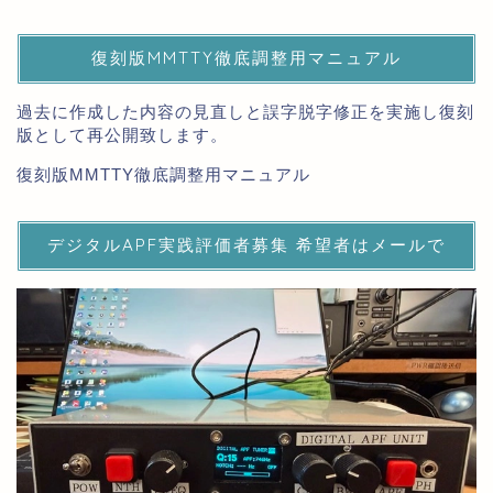
復刻版MMTTY徹底調整用マニュアル
過去に作成した内容の見直しと誤字脱字修正を実施し復刻
版として再公開致します。
復刻版MMTTY徹底調整用マニュアル
デジタルAPF実践評価者募集 希望者はメールで