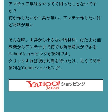
アマチュア無線をやってて困ったことないです
か？
何か作りたいが工具が無い、アンテナ作りたいけ
ど材料が無い
そんな時、工具から小さな小物材料、はたまた無
線機からアンテナまで何でも簡単購入ができる
Yahoo!ショッピングが便利です。
クリックすれば後は到着を待つだけ、近くて簡単
便利なYahoo!ショッピング。