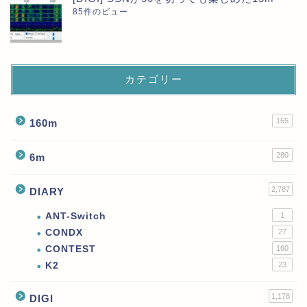
85件のビュー
カテゴリー
165
160m
280
6m
2,787
DIARY
ANT-Switch
1
CONDX
27
CONTEST
160
K2
23
1,178
DIGI