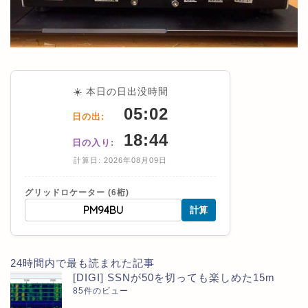
☀️ 本日の日出没時間
05:02
日の出:
18:44
日の入り:
計算日: 2026年08月09日
グリッドロケーター (6桁)
計算
24時間内で最も読まれた記事
[DIGI] SSNが50を切っても楽しめた15m
85件のビュー