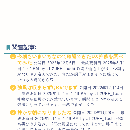
関連記事:
今朝もいまいちなので確認できたDX推移を調べ
てみた
公開日 2022年12月6日 最終更新日 2025年8月1
日 1:47 PM by JE2UFF_Toshi 昨晩の雨も上がり、今朝は
かなり冷え込んできた。何だか調子がよさそうに感じて、
いつもの時間からワ...
強風は収まらずQRVできず
公開日 2022年12月14日
最終更新日 2025年8月1日 1:48 PM by JE2UFF_Toshi
昨晩から強風が吹き荒れています。瞬間では15mを超える
強風になっております。当然ですが、クラ...
静かな朝になりましたね
公開日 2023年1月28日 最
終更新日 2025年8月1日 1:49 PM by JE2UFF_Toshi 今朝
も再び冷え込み、-2℃の気温になっております。昨日まで
の風は収まったので、タワーを伸ばして...