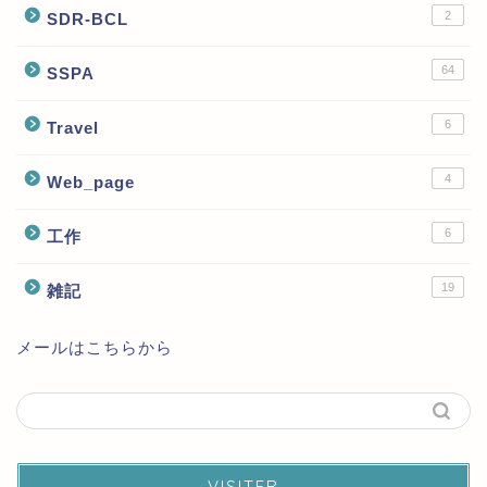
2
SDR-BCL
64
SSPA
6
Travel
4
Web_page
6
工作
19
雑記
メールはこちらから
VISITER