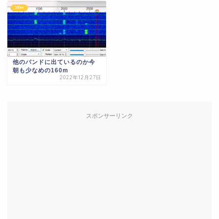
160m
他のバンドに出ているのか今
朝も少なめの160m
2022年12月27日
スポンサーリンク