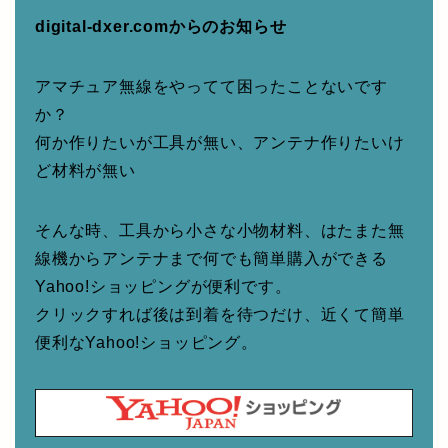
digital-dxer.comからのお知らせ
アマチュア無線をやってて困ったことないです
か？
何か作りたいが工具が無い、アンテナ作りたいけ
ど材料が無い
そんな時、工具から小さな小物材料、はたまた無
線機からアンテナまで何でも簡単購入ができる
Yahoo!ショッピングが便利です。
クリックすれば後は到着を待つだけ、近くて簡単
便利なYahoo!ショッピング。