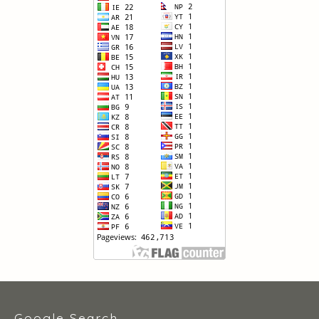
Google Search