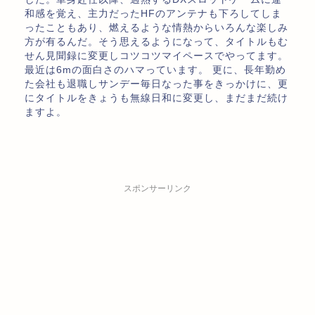
和感を覚え、主力だったHFのアンテナも下ろしてしま
ったこともあり、燃えるような情熱からいろんな楽しみ
方が有るんだ。そう思えるようになって、タイトルもむ
せん見聞録に変更しコツコツマイペースでやってます。
最近は6mの面白さのハマっています。 更に、長年勤め
た会社も退職しサンデー毎日なった事をきっかけに、更
にタイトルをきょうも無線日和に変更し、まだまだ続け
ますよ。
スポンサーリンク