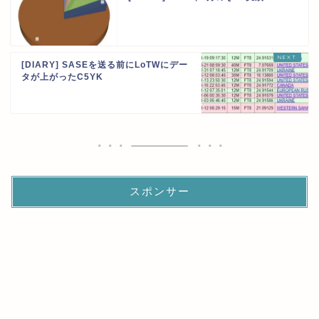
[DIARY] SASEを送る前にLoTWにデー
タが上がったC5YK
スポンサー