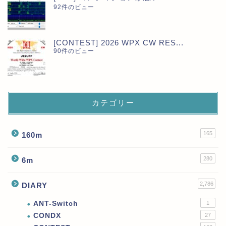
92件のビュー
[CONTEST] 2026 WPX CW RES...
90件のビュー
カテゴリー
165
160m
280
6m
2,786
DIARY
ANT-Switch
1
CONDX
27