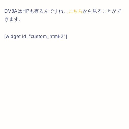
DV3AはHPも有るんですね。
こちら
から見ることがで
きます。
[widget id=”custom_html-2″]