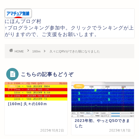
にほんブログ村
↑ブログランキング参加中。クリックでランキングが上
がりますので、ご支援をお願いします。
HOME
160m
久々にQRVができた朝になりました
こちらの記事もどうぞ
160m
160m
[160m] 久々の160ｍ
2023年初、やっとQSOできま
した
2025年10月2日
2023年1月7日