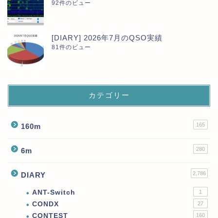
92件のビュー
[DIARY] 2026年7月のQSO実績
81件のビュー
カテゴリー
165
160m
280
6m
2,786
DIARY
ANT-Switch
1
CONDX
27
CONTEST
160