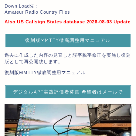
Down Load先：
Amateur Radio Country Files
Also US Callsign States database 2026-08-03 Update
復刻版MMTTY徹底調整用マニュアル
過去に作成した内容の見直しと誤字脱字修正を実施し復刻
版として再公開致します。
復刻版MMTTY徹底調整用マニュアル
デジタルAPF実践評価者募集 希望者はメールで