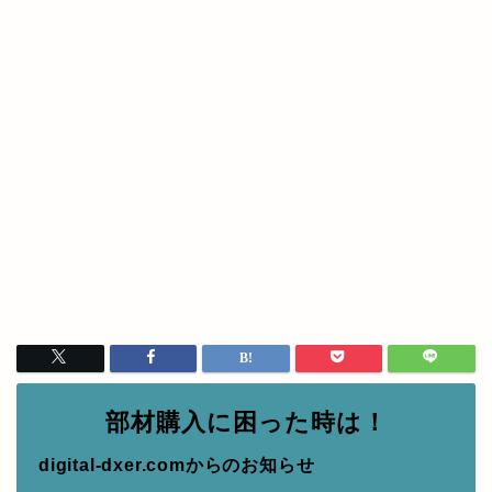
部材購入に困った時は！
digital-dxer.comからのお知らせ