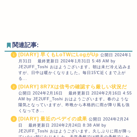
関連記事:
[DIARY] 早くもLoTWにLogがUp
公開日 2024年1
月31日 最終更新日 2024年1月31日 5:48 AM by
JE2UFF_Toshi おはようございます。朝は未だ冷え込みま
すが、日中は暖かくなりました。毎日15℃近くまで上が
る...
[DIARY] 8R7Xは信号の確認すら厳しい状況だ
公開日 2024年2月16日 最終更新日 2024年2月16日 4:55
AM by JE2UFF_Toshi おはようございます。春のような
陽気となっていますが、昨晩から本格的に雨が降り風も強
くなってき...
[DIARY] 最近のペデイの成果
公開日 2024年2月24
日 最終更新日 2024年2月24日 8:38 AM by
JE2UFF_Toshi おはようございます。久しぶりに雨が降っ
ていない朝になりました。天気予報では晴天の予報でした