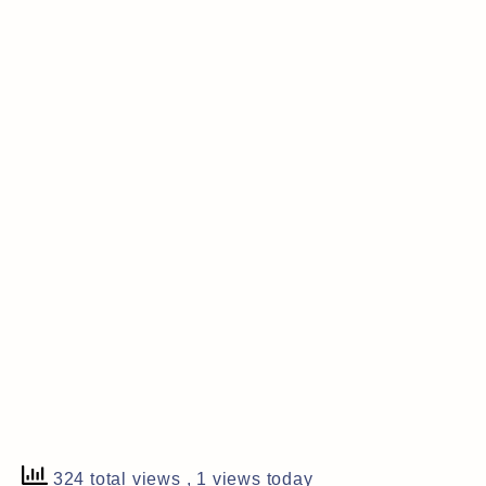
324 total views
, 1 views today