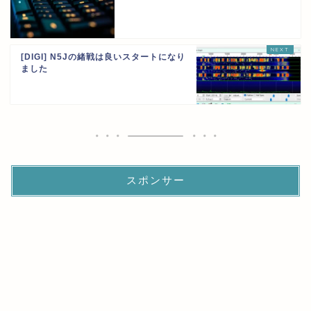
[DIGI] N5Jの緒戦は良いスタートになり
ました
スポンサー