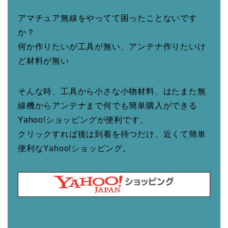
アマチュア無線をやってて困ったことないです
か？
何か作りたいが工具が無い、アンテナ作りたいけ
ど材料が無い
そんな時、工具から小さな小物材料、はたまた無
線機からアンテナまで何でも簡単購入ができる
Yahoo!ショッピングが便利です。
クリックすれば後は到着を待つだけ、近くて簡単
便利なYahoo!ショッピング。