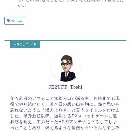
が...
DX pedi
ABOUT ME
JE2UFF_Toshi
年々若者のアマチュア無線人口が減る中、何時までも現
役でやり続けたく、若き日の想い出を胸に、熱き思いを
忘れないように「燃えよＤＸ」と言うタイトルを付けま
した。単身赴任以降、過熱するDXスロットゲームに違
和感を覚え、主力だったHFのアンテナも下ろしてしま
ったこともあり、燃えるような情熱からいろんな楽しみ