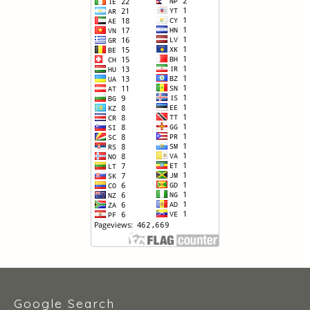
Google Search