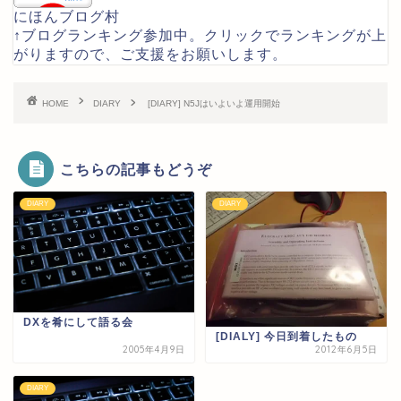
にほんブログ村
↑ブログランキング参加中。クリックでランキングが上
がりますので、ご支援をお願いします。
HOME
DIARY
[DIARY] N5Jはいよいよ運用開始
こちらの記事もどうぞ
DIARY
DIARY
DXを肴にして語る会
[DIALY] 今日到着したもの
2005年4月9日
2012年6月5日
DIARY