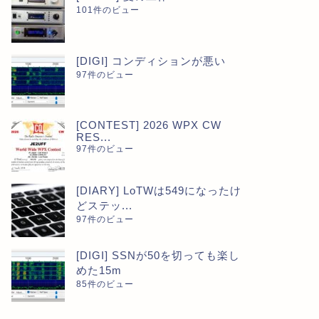
101件のビュー
[DIGI] コンディションが悪い
97件のビュー
[CONTEST] 2026 WPX CW
RES...
97件のビュー
[DIARY] LoTWは549になったけ
どステッ...
97件のビュー
[DIGI] SSNが50を切っても楽し
めた15m
85件のビュー