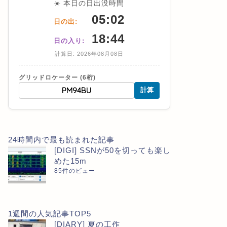
☀️ 本日の日出没時間
05:02
日の出:
18:44
日の入り:
計算日: 2026年08月08日
グリッドロケーター (6桁)
計算
24時間内で最も読まれた記事
[DIGI] SSNが50を切っても楽し
めた15m
85件のビュー
1週間の人気記事TOP5
[DIARY] 夏の工作