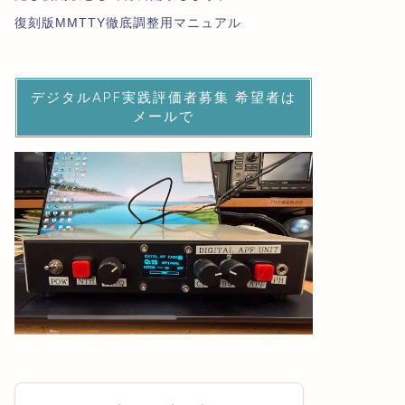
復刻版MMTTY徹底調整用マニュアル
デジタルAPF実践評価者募集 希望者は
メールで