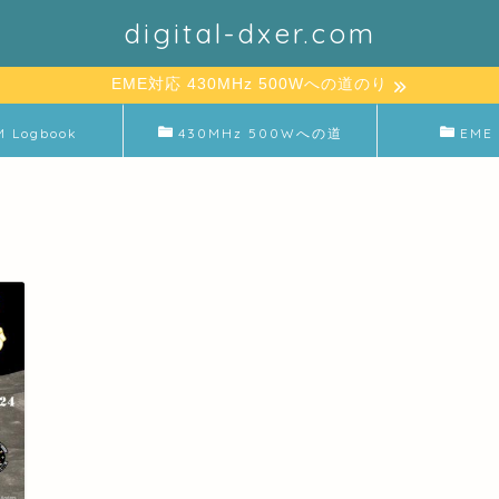
digital-dxer.com
EME対応 430MHz 500Wへの道のり
M Logbook
430MHz 500Wへの道
EME 