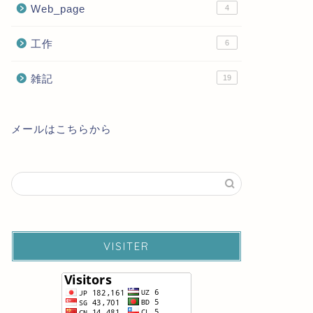
Web_page
4
工作
6
雑記
19
メールはこちらから
VISITER