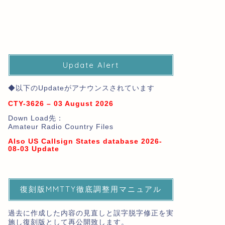
Update Alert
◆以下のUpdateがアナウンスされています
CTY-3626 – 03 August 2026
Down Load先：
Amateur Radio Country Files
Also US Callsign States database 2026-
08-03 Update
復刻版MMTTY徹底調整用マニュアル
過去に作成した内容の見直しと誤字脱字修正を実
施し復刻版として再公開致します。