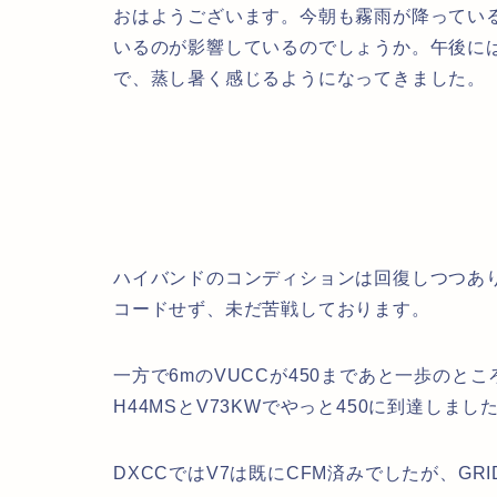
おはようございます。今朝も霧雨が降ってい
いるのが影響しているのでしょうか。午後に
で、蒸し暑く感じるようになってきました。
ハイバンドのコンディションは回復しつつありま
コードせず、未だ苦戦しております。
一方で6mのVUCCが450まであと一歩のと
H44MSとV73KWでやっと450に到達しまし
DXCCではV7は既にCFM済みでしたが、G