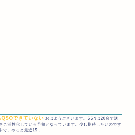
分もQSOできていない
おはようございます。SSNは20台で活
こそこ活性化している予報となっています。少し期待したいのです
で、やっと最近15...