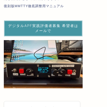
復刻版MMTTY徹底調整用マニュアル
デジタルAPF実践評価者募集 希望者は
メールで