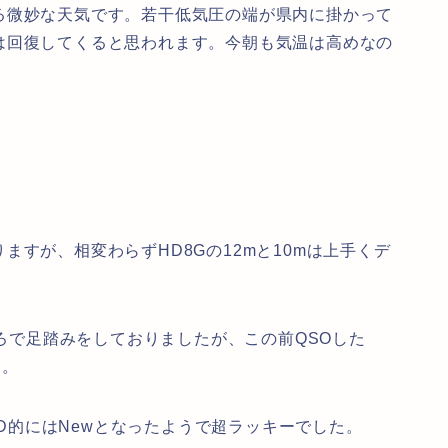
る微妙な天気です。若干低気圧の端が県内に掛かって
は回復してくると思われます。今朝も気温は高めなの
すが、相変わらずHD8Gの12mと10mは上手くデ
ころで足踏みをしておりましたが、この前QSOした
た。
RID的にはNewとなったようで超ラッキーでした。