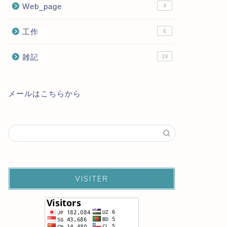
Web_page
4
工作
6
雑記
19
メールはこちらから
VISITER