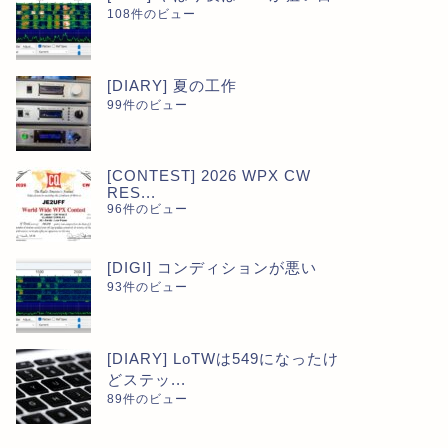
108件のビュー
[DIARY] 夏の工作
99件のビュー
[CONTEST] 2026 WPX CW
RES...
96件のビュー
[DIGI] コンディションが悪い
93件のビュー
[DIARY] LoTWは549になったけ
どステッ...
89件のビュー