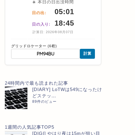
☀️ 本日の日出没時間
05:01
日の出:
18:45
日の入り:
計算日: 2026年08月07日
グリッドロケーター (6桁)
計算
24時間内で最も読まれた記事
[DIARY] LoTWは549になったけ
どステッ...
89件のビュー
1週間の人気記事TOP5
[DIGI] やはり夜は15mが狙い目