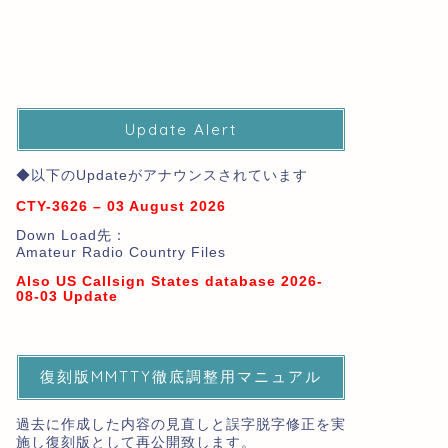
Update Alert
◆以下のUpdateがアナウンスされています
CTY-3626 – 03 August 2026
Down Load先：
Amateur Radio Country Files
Also US Callsign States database 2026-
08-03 Update
復刻版MMTTY徹底調整用マニュアル
過去に作成した内容の見直しと誤字脱字修正を実
施し復刻版として再公開致します。