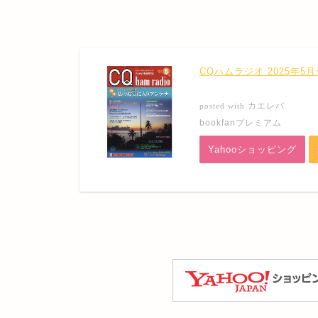
CQハムラジオ 2025年5月
カエレバ
posted with
bookfanプレミアム
Yahooショッピング