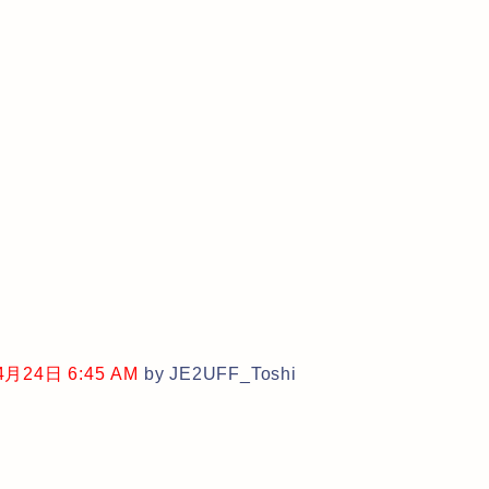
24日 6:45 AM
by JE2UFF_Toshi