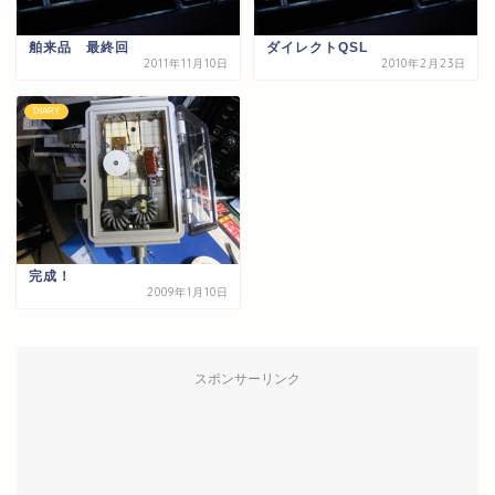
舶来品 最終回
ダイレクトQSL
2011年11月10日
2010年2月23日
DIARY
完成！
2009年1月10日
スポンサーリンク