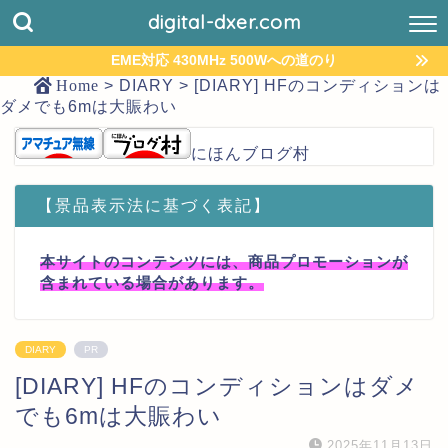
digital-dxer.com
EME対応 430MHz 500Wへの道のり
Home
>
DIARY
>
[DIARY] HFのコンディションは
ダメでも6mは大賑わい
にほんブログ村
【景品表示法に基づく表記】
本サイトのコンテンツには、商品プロモーションが
含まれている場合があります。
DIARY
PR
[DIARY] HFのコンディションはダメ
でも6mは大賑わい
2025年11月13日