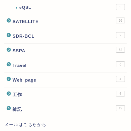
eQSL
9
36
SATELLITE
2
SDR-BCL
64
SSPA
6
Travel
4
Web_page
6
工作
19
雑記
メールはこちらから