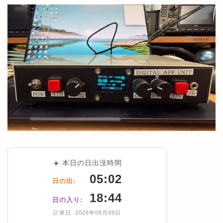
☀️ 本日の日出没時間
05:02
日の出:
18:44
日の入り:
計算日: 2026年08月09日