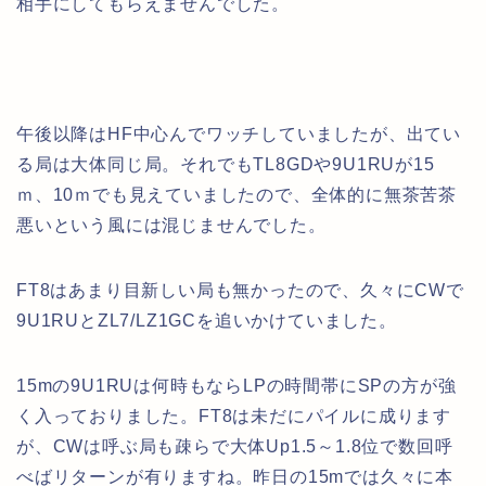
相手にしてもらえませんでした。
午後以降はHF中心んでワッチしていましたが、出てい
る局は大体同じ局。それでもTL8GDや9U1RUが15
ｍ、10ｍでも見えていましたので、全体的に無茶苦茶
悪いという風には混じませんでした。
FT8はあまり目新しい局も無かったので、久々にCWで
9U1RUとZL7/LZ1GCを追いかけていました。
15mの9U1RUは何時もならLPの時間帯にSPの方が強
く入っておりました。FT8は未だにパイルに成ります
が、CWは呼ぶ局も疎らで大体Up1.5～1.8位で数回呼
べばリターンが有りますね。昨日の15mでは久々に本