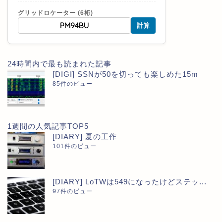
グリッドロケーター (6桁)
計算
24時間内で最も読まれた記事
[DIGI] SSNが50を切っても楽しめた15m
85件のビュー
1週間の人気記事TOP5
[DIARY] 夏の工作
101件のビュー
[DIARY] LoTWは549になったけどステッ...
97件のビュー