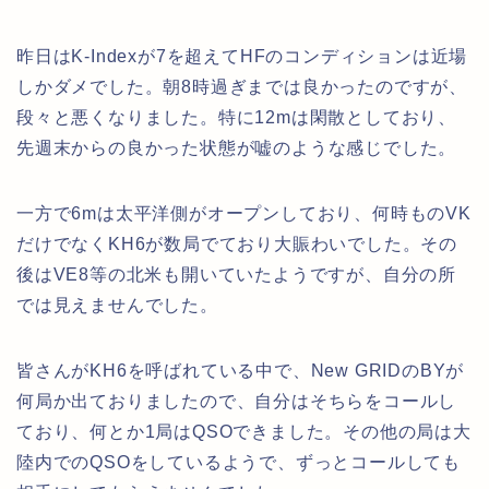
昨日はK-Indexが7を超えてHFのコンディションは近場
しかダメでした。朝8時過ぎまでは良かったのですが、
段々と悪くなりました。特に12mは閑散としており、
先週末からの良かった状態が嘘のような感じでした。
一方で6mは太平洋側がオープンしており、何時ものVK
だけでなくKH6が数局でており大賑わいでした。その
後はVE8等の北米も開いていたようですが、自分の所
では見えませんでした。
皆さんがKH6を呼ばれている中で、New GRIDのBYが
何局か出ておりましたので、自分はそちらをコールし
ており、何とか1局はQSOできました。その他の局は大
陸内でのQSOをしているようで、ずっとコールしても