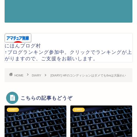
にほんブログ村
↑ブログランキング参加中。クリックでランキングが上
がりますので、ご支援をお願いします。
HOME
DIARY
[DIARY] HFのコンディションはダメでも6mは大賑わい
こちらの記事もどうぞ
DIARY
DIARY