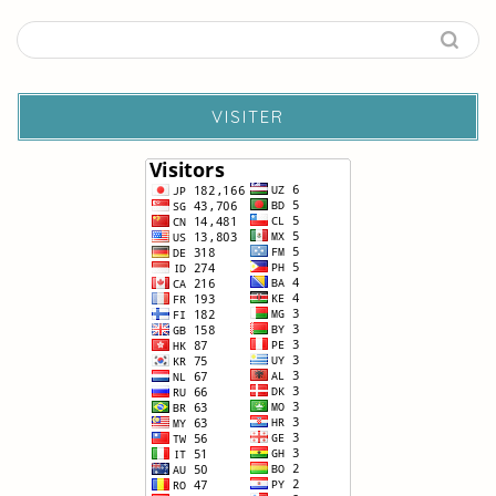
VISITER