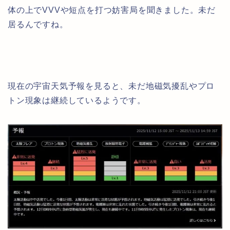
体の上でVVVや短点を打つ妨害局を聞きました。未だ
居るんですね。
現在の宇宙天気予報を見ると、未だ地磁気擾乱やプロ
トン現象は継続しているようです。