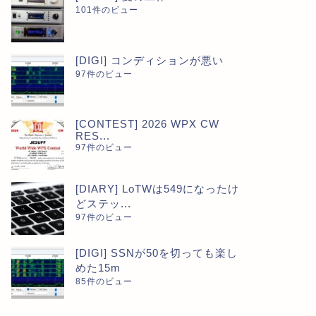
101件のビュー
[DIGI] コンディションが悪い
97件のビュー
[CONTEST] 2026 WPX CW
RES...
97件のビュー
[DIARY] LoTWは549になったけ
どステッ...
97件のビュー
[DIGI] SSNが50を切っても楽し
めた15m
85件のビュー