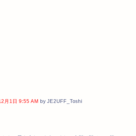
月1日 9:55 AM
by JE2UFF_Toshi