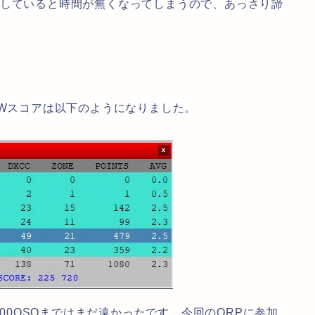
加していると時間が無くなってしまうので、あっさり諦
AWスコアは以下のようになりました。
500QSOまではまだ遠かったです。今回のQRPに参加