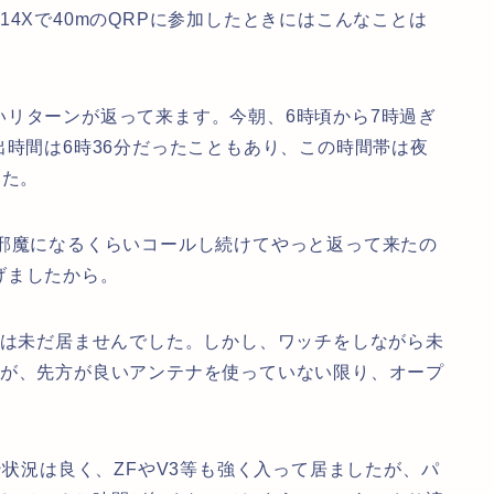
4Xで40mのQRPに参加したときにはこんなことは
いリターンが返って来ます。今朝、6時頃から7時過ぎ
出時間は6時36分だったこともあり、この時間帯は夜
した。
に邪魔になるくらいコールし続けてやっと返って来たの
げましたから。
どは未だ居ませんでした。しかし、ワッチをしながら未
たが、先方が良いアンテナを使っていない限り、オープ
ン状況は良く、ZFやV3等も強く入って居ましたが、パ