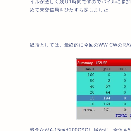
イルが激しく残り1時間ですのでパイルに参
めて未交信局をひたすら探しました。
総括としては、最終的に今回のWW CWのR
残念ながら15mは200QSOに届かず、全体も