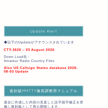
Update Alert
◆以下のUpdateがアナウンスされています
CTY-3626 – 03 August 2026
Down Load先：
Amateur Radio Country Files
Also US Callsign States database 2026-
08-03 Update
復刻版MMTTY徹底調整用マニュアル
過去に作成した内容の見直しと誤字脱字修正を実
施し復刻版として再公開致します。