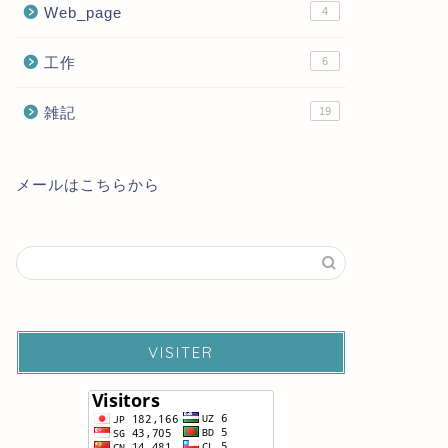
Web_page
4
工作
6
雑記
19
メールはこちらから
VISITER