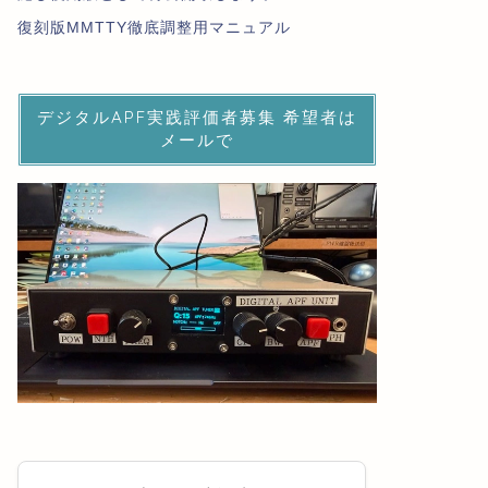
復刻版MMTTY徹底調整用マニュアル
デジタルAPF実践評価者募集 希望者は
メールで