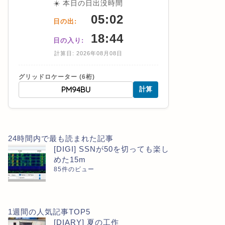
☀️ 本日の日出没時間
05:02
日の出:
18:44
日の入り:
計算日: 2026年08月08日
グリッドロケーター (6桁)
計算
24時間内で最も読まれた記事
[DIGI] SSNが50を切っても楽し
めた15m
85件のビュー
1週間の人気記事TOP5
[DIARY] 夏の工作