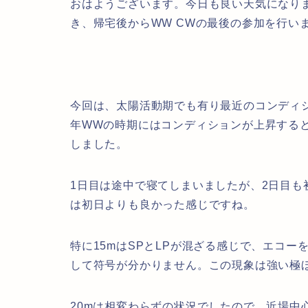
おはようございます。今日も良い天気になり
き、帰宅後からWW CWの最後の参加を行い
今回は、太陽活動期でも有り最近のコンディ
年WWの時期にはコンディションが上昇すると言
しました。
1日目は途中で寝てしまいましたが、2日目も
は初日よりも良かった感じですね。
特に15mはSPとLPが混ざる感じで、エコ
して符号が分かりません。この現象は強い極
20mは相変わらずの状況でしたので、近場中