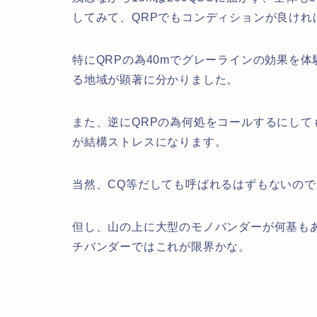
してみて、QRPでもコンディションが良けれ
特にQRPの為40mでグレーラインの効果を
る地域が顕著に分かりました。
また、逆にQRPの為何処をコールするにし
が結構ストレスになります。
当然、CQ等だしても呼ばれるはずもないので
但し、山の上に大型のモノバンダーが何基も
チバンダーではこれが限界かな。