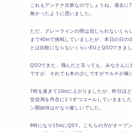
これもアンテナ次第なのでしょうね。過去に71
無かったように思いました。
ただ、グレーラインの間は信じられないくら
まで40mで挑戦していましたが、本日の日の
とは比較にならないくらいEUとQSOできま
QSOできた、飛んだと言っても、みなさん
ですが、それでも本の少しですがマルチが稼
7時を過ぎて10mに上がりましたが、昨日ほ
交信局を丹念に1つずつコールしていきまし
ン開始頃はかなり厳しいでした。
8時になり15mにQSY。こちらの方がオープ