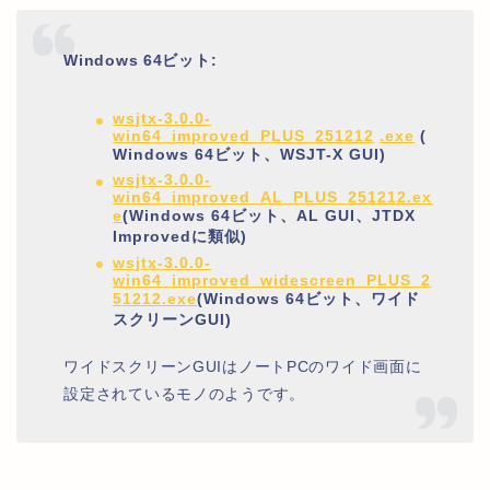
Windows 64ビット:
wsjtx-3.0.0-
win64_improved_PLUS_251212
.exe
(
Windows 64ビット、WSJT-X GUI)
wsjtx-3.0.0-
win64_improved_AL_PLUS_
251212.ex
e
(Windows 64ビット、AL GUI、JTDX
Improvedに類似)
wsjtx-3.0.0-
win64
_improved_widescreen_PLUS_
2
51212
.exe
(Windows 64ビット、ワイド
スクリーンGUI)
ワイドスクリーンGUIはノートPCのワイド画面に
設定されているモノのようです。