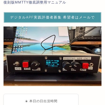
復刻版MMTTY徹底調整用マニュアル
デジタルAPF実践評価者募集 希望者はメールで
☀️ 本日の日出没時間