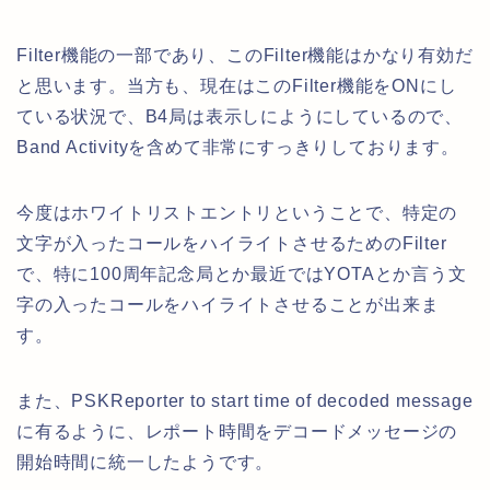
Filter機能の一部であり、このFilter機能はかなり有効だ
と思います。当方も、現在はこのFilter機能をONにし
ている状況で、B4局は表示しにようにしているので、
Band Activityを含めて非常にすっきりしております。
今度はホワイトリストエントリということで、特定の
文字が入ったコールをハイライトさせるためのFilter
で、特に100周年記念局とか最近ではYOTAとか言う文
字の入ったコールをハイライトさせることが出来ま
す。
また、PSKReporter to start time of decoded message
に有るように、レポート時間を
デコードメッセージの
開始時間に統一したようです。