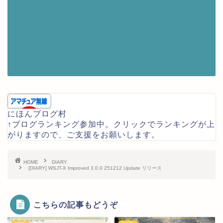
にほんブログ村
↑ブログランキング参加中。クリックでランキングが上
がりますので、ご支援をお願いします。
HOME
DIARY
[DIARY] WSJT-X Improved 3.0.0 251212 Update リリース
こちらの記事もどうぞ