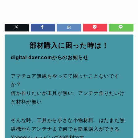
部材購入に困った時は！
digital-dxer.comからのお知らせ
アマチュア無線をやってて困ったことないです
か？
何か作りたいが工具が無い、アンテナ作りたいけ
ど材料が無い
そんな時、工具から小さな小物材料、はたまた無
線機からアンテナまで何でも簡単購入ができる
Yahoo!ショッピングが便利です。