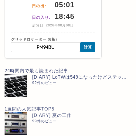
05:01
日の出:
18:45
日の入り:
計算日: 2026年08月08日
グリッドロケーター (6桁)
計算
24時間内で最も読まれた記事
[DIARY] LoTWは549になったけどステッ...
92件のビュー
1週間の人気記事TOP5
[DIARY] 夏の工作
99件のビュー