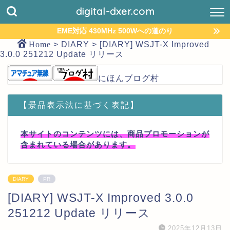
digital-dxer.com
EME対応 430MHz 500Wへの道のり
Home
>
DIARY
>
[DIARY] WSJT-X Improved
3.0.0 251212 Update リリース
にほんブログ村
【景品表示法に基づく表記】
本サイトのコンテンツには、商品プロモーションが
含まれている場合があります。
DIARY
PR
[DIARY] WSJT-X Improved 3.0.0
251212 Update リリース
2025年12月13日