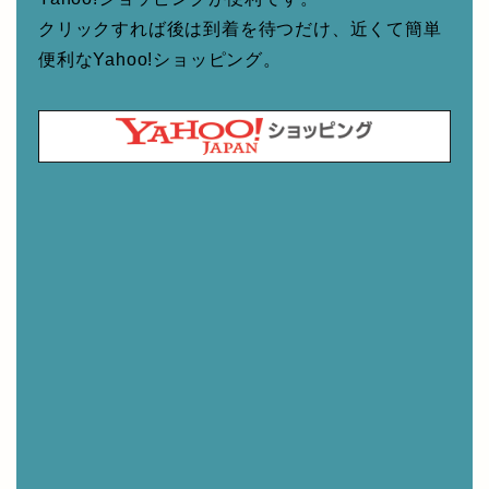
クリックすれば後は到着を待つだけ、近くて簡単
便利なYahoo!ショッピング。