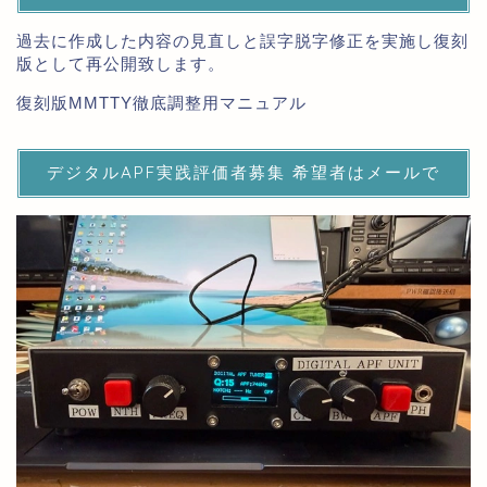
過去に作成した内容の見直しと誤字脱字修正を実施し復刻
版として再公開致します。
復刻版MMTTY徹底調整用マニュアル
デジタルAPF実践評価者募集 希望者はメールで