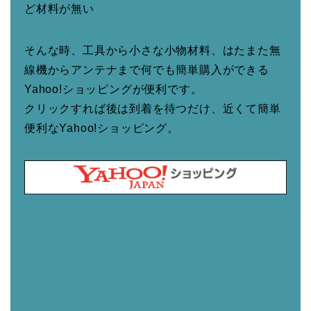
ど材料が無い
そんな時、工具から小さな小物材料、はたまた無
線機からアンテナまで何でも簡単購入ができる
Yahoo!ショッピングが便利です。
クリックすれば後は到着を待つだけ、近くて簡単
便利なYahoo!ショッピング。