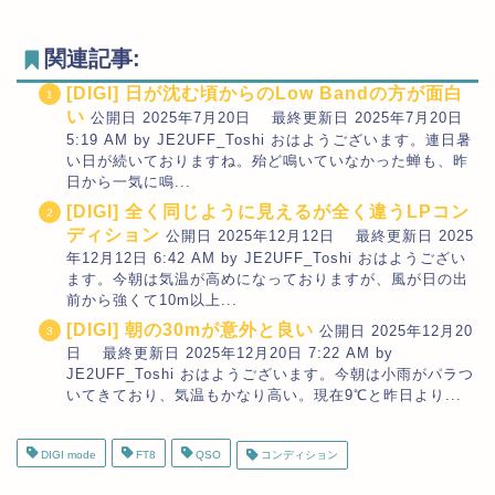
関連記事:
[DIGI] 日が沈む頃からのLow Bandの方が面白
い
公開日 2025年7月20日 最終更新日 2025年7月20日
5:19 AM by JE2UFF_Toshi おはようございます。連日暑
い日が続いておりますね。殆ど鳴いていなかった蝉も、昨
日から一気に鳴...
[DIGI] 全く同じように見えるが全く違うLPコン
ディション
公開日 2025年12月12日 最終更新日 2025
年12月12日 6:42 AM by JE2UFF_Toshi おはようござい
ます。今朝は気温が高めになっておりますが、風が日の出
前から強くて10m以上...
[DIGI] 朝の30mが意外と良い
公開日 2025年12月20
日 最終更新日 2025年12月20日 7:22 AM by
JE2UFF_Toshi おはようございます。今朝は小雨がパラつ
いてきており、気温もかなり高い。現在9℃と昨日より...
DIGI mode
FT8
QSO
コンディション