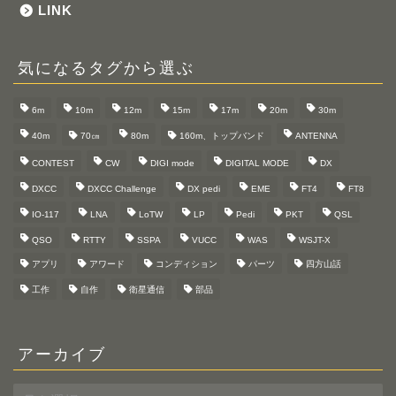
LINK
気になるタグから選ぶ
6m
10m
12m
15m
17m
20m
30m
40m
70㎝
80m
160m、トップバンド
ANTENNA
CONTEST
CW
DIGI mode
DIGITAL MODE
DX
DXCC
DXCC Challenge
DX pedi
EME
FT4
FT8
IO-117
LNA
LoTW
LP
Pedi
PKT
QSL
QSO
RTTY
SSPA
VUCC
WAS
WSJT-X
アプリ
アワード
コンディション
パーツ
四方山話
工作
自作
衛星通信
部品
アーカイブ
ア