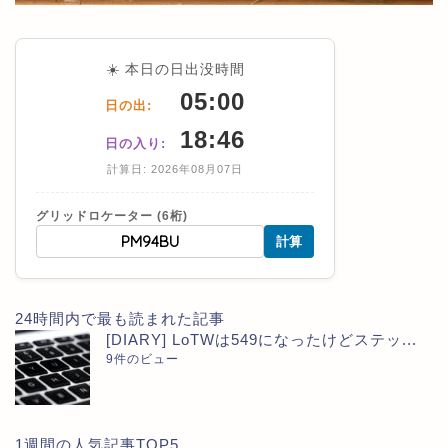
☀️ 本日の日出没時間
05:00
日の出:
18:46
日の入り:
計算日: 2026年08月07日
グリッドロケーター (6桁)
計算
24時間内で最も読まれた記事
[DIARY] LoTWは549になったけどステッ...
9件のビュー
1週間の人気記事TOP5