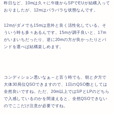
昨日など、10mは久々に午後からSPでEUが結構入って
おりましたが、12mはパラパラな状態なんです。
12mがダメでも15mは意外と良く活性化している。そ
ういう時も多々あるんです。15mが調子良いと、17m
がいまいちだったり、逆に20mの方が良かったりとバ
ンドを選べば結構楽しめます。
コンディション悪いなぁ～と言う時でも、朝と夕方で
大体30局位QSOできますので、1日のQSO数としては
全然良いですね。ただ、20m以上ではSPとLPのどちら
で入感しているのかを間違えると、全然QSOできない
のでここだけ注意が必要ですね。