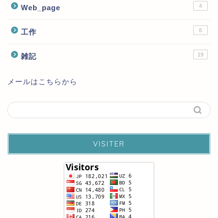
4
Web_page
6
工作
19
雑記
メールはこちらから
VISITER