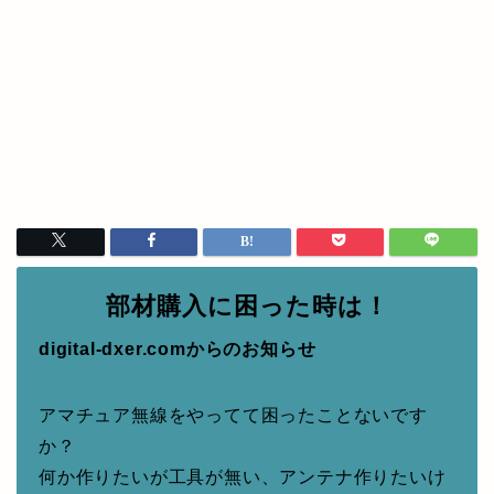
部材購入に困った時は！
digital-dxer.comからのお知らせ
アマチュア無線をやってて困ったことないです
か？
何か作りたいが工具が無い、アンテナ作りたいけ