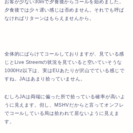
お客が少ない30mで夕食後からコールを始めました。
夕食後では少々遅い感じは否めません。それでも呼ば
なければリターンはもらえませんから。
全体的にばらけてコールしておりますが、見ている感
じとLive Streemの状況を見ていると空いていそうな
1000Hz以下は、実はEUあたりが沢山でている感じで
すね。JAはあまり拾っていません。
むしろJAは両端に偏った所で拾っている確率が高いよ
うに見えます。但し、MSHVだからと言ってオンフレ
でコールしている局は拾われて居ないように見えま
す。