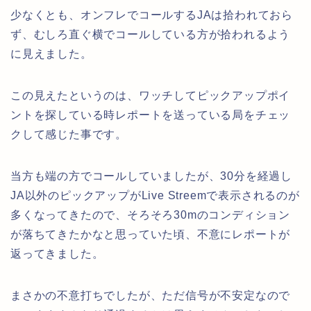
少なくとも、オンフレでコールするJAは拾われておら
ず、むしろ直ぐ横でコールしている方が拾われるよう
に見えました。
この見えたというのは、ワッチしてピックアップポイ
ントを探している時レポートを送っている局をチェッ
クして感じた事です。
当方も端の方でコールしていましたが、30分を経過し
JA以外のピックアップがLive Streemで表示されるのが
多くなってきたので、そろそろ30mのコンディション
が落ちてきたかなと思っていた頃、不意にレポートが
返ってきました。
まさかの不意打ちでしたが、ただ信号が不安定なので