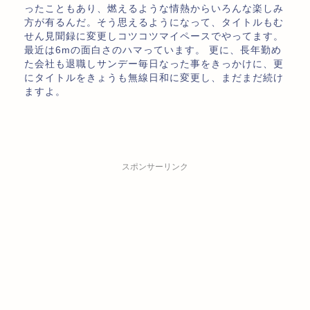
ったこともあり、燃えるような情熱からいろんな楽しみ
方が有るんだ。そう思えるようになって、タイトルもむ
せん見聞録に変更しコツコツマイペースでやってます。
最近は6mの面白さのハマっています。 更に、長年勤め
た会社も退職しサンデー毎日なった事をきっかけに、更
にタイトルをきょうも無線日和に変更し、まだまだ続け
ますよ。
スポンサーリンク