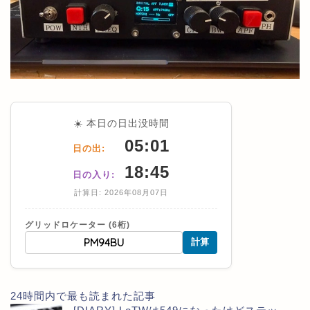
☀️ 本日の日出没時間
05:01
日の出:
18:45
日の入り:
計算日: 2026年08月07日
グリッドロケーター (6桁)
計算
24時間内で最も読まれた記事