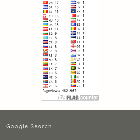
Google Search