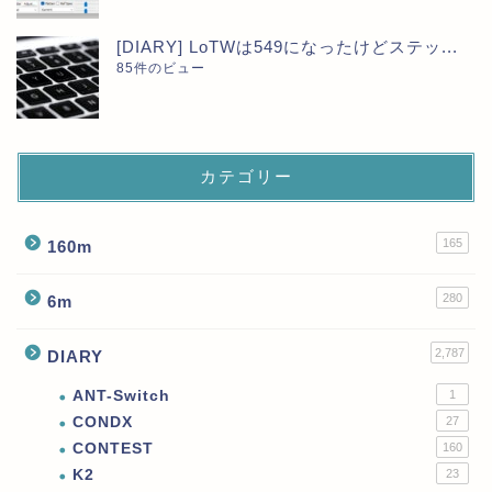
[DIARY] LoTWは549になったけどステッ...
85件のビュー
カテゴリー
165
160m
280
6m
2,787
DIARY
ANT-Switch
1
CONDX
27
CONTEST
160
K2
23