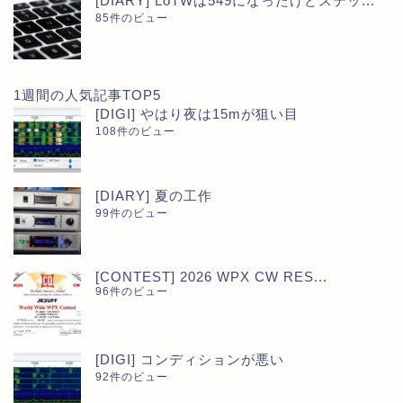
[DIARY] LoTWは549になったけどステッ...
85件のビュー
1週間の人気記事TOP5
[DIGI] やはり夜は15mが狙い目
108件のビュー
[DIARY] 夏の工作
99件のビュー
[CONTEST] 2026 WPX CW RES...
96件のビュー
[DIGI] コンディションが悪い
92件のビュー