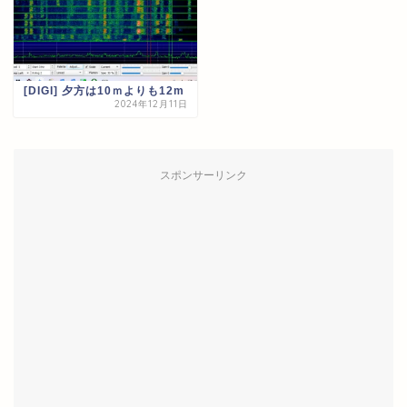
[DIGI] 夕方は10ｍよりも12m
2024年12月11日
スポンサーリンク