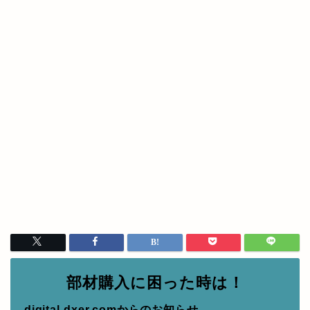
部材購入に困った時は！
digital-dxer.comからのお知らせ