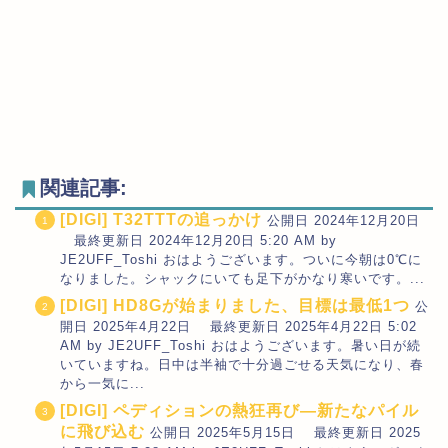
関連記事:
[DIGI] T32TTTの追っかけ
公開日 2024年12月20日
最終更新日 2024年12月20日 5:20 AM by
JE2UFF_Toshi おはようございます。ついに今朝は0℃に
なりました。シャックにいても足下がかなり寒いです。...
[DIGI] HD8Gが始まりました、目標は最低1つ
公
開日 2025年4月22日 最終更新日 2025年4月22日 5:02
AM by JE2UFF_Toshi おはようございます。暑い日が続
いていますね。日中は半袖で十分過ごせる天気になり、春
から一気に...
[DIGI] ペディションの熱狂再び—新たなパイル
に飛び込む
公開日 2025年5月15日 最終更新日 2025