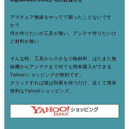
アマチュア無線をやってて困ったことないです
か？
何か作りたいが工具が無い、アンテナ作りたいけ
ど材料が無い
そんな時、工具から小さな小物材料、はたまた無
線機からアンテナまで何でも簡単購入ができる
Yahoo!ショッピングが便利です。
クリックすれば後は到着を待つだけ、近くて簡単
便利なYahoo!ショッピング。