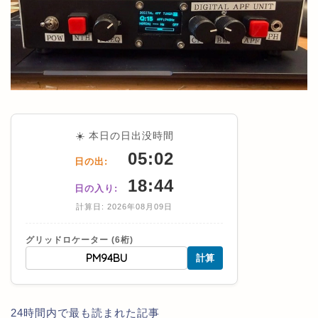
☀️ 本日の日出没時間
05:02
日の出:
18:44
日の入り:
計算日: 2026年08月09日
グリッドロケーター (6桁)
計算
24時間内で最も読まれた記事