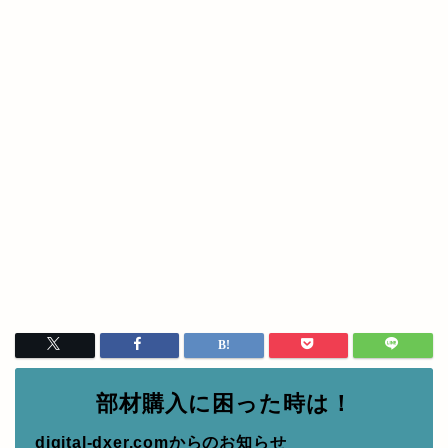
部材購入に困った時は！
digital-dxer.comからのお知らせ