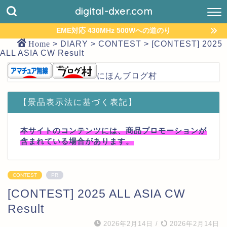
digital-dxer.com
EME対応 430MHz 500Wへの道のり
Home
>
DIARY
>
CONTEST
>
[CONTEST] 2025
ALL ASIA CW Result
にほんブログ村
【景品表示法に基づく表記】
本サイトのコンテンツには、商品プロモーションが
含まれている場合があります。
CONTEST
PR
[CONTEST] 2025 ALL ASIA CW
Result
2026年2月14日
/
2026年2月14日