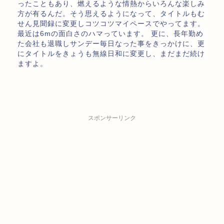
ったこともあり、燃えるような情熱からいろんな楽しみ
方が有るんだ。そう思えるようになって、タイトルもむ
せん見聞録に変更しコツコツマイペースでやってます。
最近は6mの面白さのハマっています。 更に、長年勤め
た会社も退職しサンデー毎日なった事をきっかけに、更
にタイトルをきょうも無線日和に変更し、まだまだ続け
ますよ。
スポンサーリンク