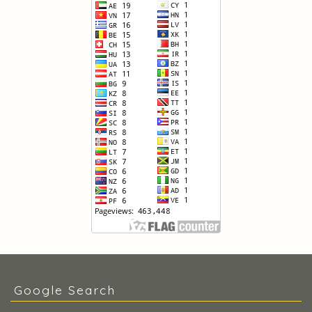
Google Search