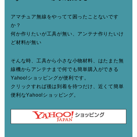
アマチュア無線をやってて困ったことないです
か？
何か作りたいが工具が無い、アンテナ作りたいけ
ど材料が無い
そんな時、工具から小さな小物材料、はたまた無
線機からアンテナまで何でも簡単購入ができる
Yahoo!ショッピングが便利です。
クリックすれば後は到着を待つだけ、近くて簡単
便利なYahoo!ショッピング。