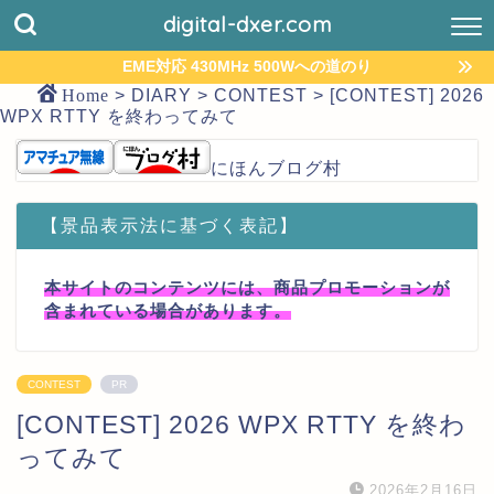
digital-dxer.com
EME対応 430MHz 500Wへの道のり
Home
>
DIARY
>
CONTEST
>
[CONTEST] 2026
WPX RTTY を終わってみて
にほんブログ村
【景品表示法に基づく表記】
本サイトのコンテンツには、商品プロモーションが
含まれている場合があります。
CONTEST
PR
[CONTEST] 2026 WPX RTTY を終わ
ってみて
2026年2月16日