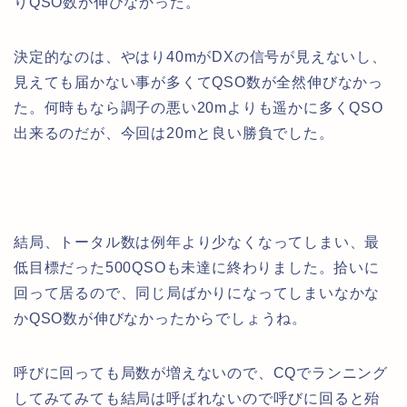
りQSO数が伸びなかった。
決定的なのは、やはり40mがDXの信号が見えないし、
見えても届かない事が多くてQSO数が全然伸びなかっ
た。何時もなら調子の悪い20mよりも遥かに多くQSO
出来るのだが、今回は20mと良い勝負でした。
結局、トータル数は例年より少なくなってしまい、最
低目標だった500QSOも未達に終わりました。拾いに
回って居るので、同じ局ばかりになってしまいなかな
かQSO数が伸びなかったからでしょうね。
呼びに回っても局数が増えないので、CQでランニング
してみてみても結局は呼ばれないので呼びに回ると殆