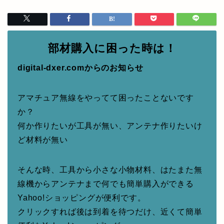
部材購入に困った時は！
digital-dxer.comからのお知らせ
アマチュア無線をやってて困ったことないです
か？
何か作りたいが工具が無い、アンテナ作りたいけ
ど材料が無い
そんな時、工具から小さな小物材料、はたまた無
線機からアンテナまで何でも簡単購入ができる
Yahoo!ショッピングが便利です。
クリックすれば後は到着を待つだけ、近くて簡単