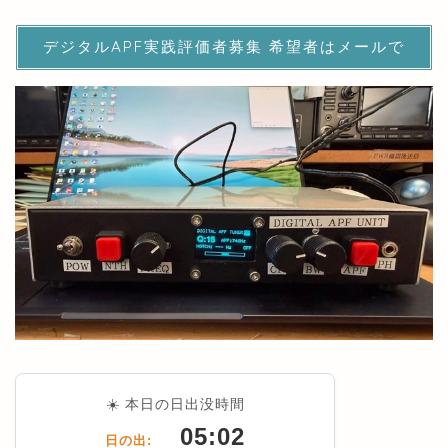
デジタルAPF実践評価者募集 希望者はメールで
☀️ 本日の日出没時間
05:02
日の出: