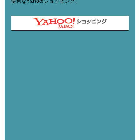
便利なYahoo!ショッピング。