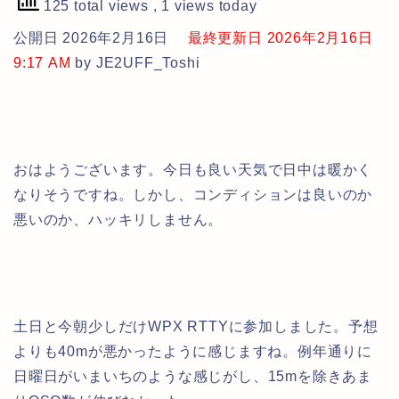
125 total views
, 1 views today
公開日 2026年2月16日
最終更新日 2026年2月16日
9:17 AM
by JE2UFF_Toshi
おはようございます。今日も良い天気で日中は暖かく
なりそうですね。しかし、コンディションは良いのか
悪いのか、ハッキリしません。
土日と今朝少しだけWPX RTTYに参加しました。予想
よりも40mが悪かったように感じますね。例年通りに
日曜日がいまいちのような感じがし、15mを除きあま