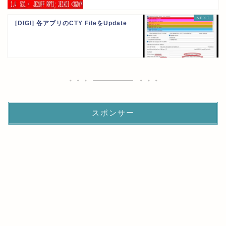
[DIGI] 各アプリのCTY FileをUpdate
スポンサー