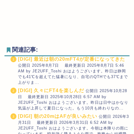
関連記事:
[DIGI] 最近は朝の20mFT4が定番になってきた
公開日 2025年8月7日 最終更新日 2025年8月7日 5:46
AM by JE2UFF_Toshi おはようございます。昨日は静岡
でも41℃を超えてた猛暑になり、自宅のQTHでも37℃まで
上がりま...
[DIGI] 久々にFT4を楽しんだ
公開日 2025年10月28
日 最終更新日 2025年10月28日 6:57 AM by
JE2UFF_Toshi おはようございます。昨日は日中はかなり
気温が上昇して夏日になった。もう10月も終わりなの...
[DIGI] 朝の20mはAFが良いみたい
公開日 2026年3
月31日 最終更新日 2026年3月31日 6:52 AM by
JE2UFF_Toshi おはようございます。今朝は本降りの雨に
なっています。時折強く降るような雨で、昨晩から結構降