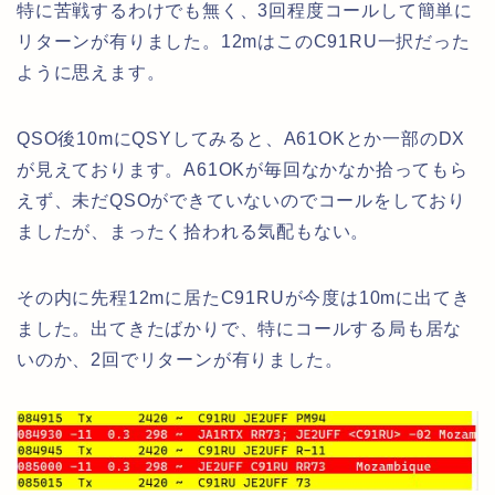
特に苦戦するわけでも無く、3回程度コールして簡単に
リターンが有りました。12mはこのC91RU一択だった
ように思えます。
QSO後10mにQSYしてみると、A61OKとか一部のDX
が見えております。A61OKが毎回なかなか拾ってもら
えず、未だQSOができていないのでコールをしており
ましたが、まったく拾われる気配もない。
その内に先程12mに居たC91RUが今度は10mに出てき
ました。出てきたばかりで、特にコールする局も居な
いのか、2回でリターンが有りました。