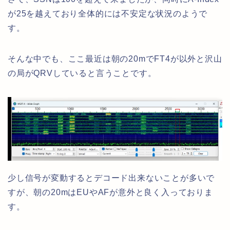
が25を越えており全体的には不安定な状況のようで
す。
そんな中でも、ここ最近は朝の20mでFT4が以外と沢山
の局がQRVしていると言うことです。
少し信号が変動するとデコード出来ないことが多いで
すが、朝の20mはEUやAFが意外と良く入っておりま
す。