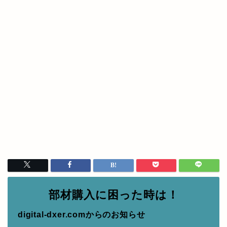
部材購入に困った時は！
digital-dxer.comからのお知らせ