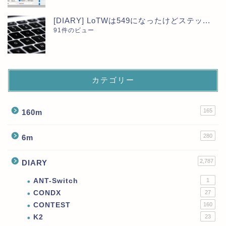
[DIARY] LoTWは549になったけどステッ...
91件のビュー
カテゴリー
165
160m
280
6m
2,787
DIARY
ANT-Switch
1
CONDX
27
CONTEST
160
K2
23