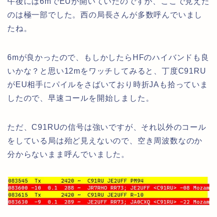
午後には6mでEUが開いていたのですが、ここで見えた
のは極一部でした。西の局長さんが多数呼んでいまし
たね。
6mが良かったので、もしかしたらHFのハイバンドも良
いかな？と思い12mをワッチしてみると、丁度C91RU
がEU相手にパイルをさばいており時折JAも拾っていま
したので、早速コールを開始しました。
ただ、C91RUの信号は強いですが、それ以外のコール
をしている局は殆ど見えないので、空き周波数なのか
分からないまま呼んでいました。