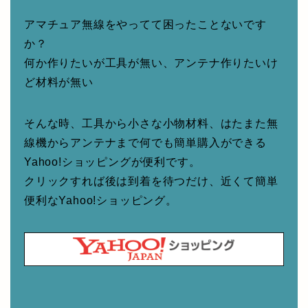
アマチュア無線をやってて困ったことないです
か？
何か作りたいが工具が無い、アンテナ作りたいけ
ど材料が無い
そんな時、工具から小さな小物材料、はたまた無
線機からアンテナまで何でも簡単購入ができる
Yahoo!ショッピングが便利です。
クリックすれば後は到着を待つだけ、近くて簡単
便利なYahoo!ショッピング。