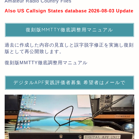
Amateur Radio Country Files
Also US Callsign States database 2026-08-03 Update
復刻版MMTTY徹底調整用マニュアル
過去に作成した内容の見直しと誤字脱字修正を実施し復刻
版として再公開致します。
復刻版MMTTY徹底調整用マニュアル
デジタルAPF実践評価者募集 希望者はメールで