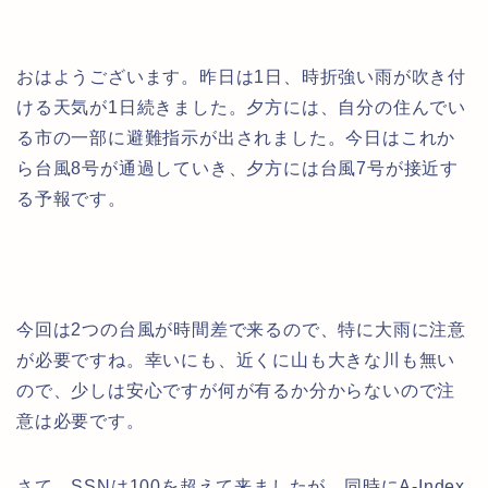
おはようございます。昨日は1日、時折強い雨が吹き付
ける天気が1日続きました。夕方には、自分の住んでい
る市の一部に避難指示が出されました。今日はこれか
ら台風8号が通過していき、夕方には台風7号が接近す
る予報です。
今回は2つの台風が時間差で来るので、特に大雨に注意
が必要ですね。幸いにも、近くに山も大きな川も無い
ので、少しは安心ですが何が有るか分からないので注
意は必要です。
さて、SSNは100を超えて来ましたが、同時にA-Index