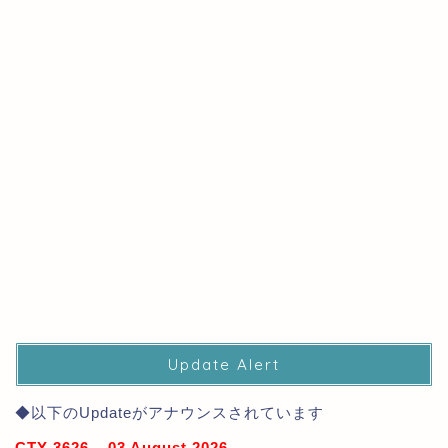
Update Alert
◆以下のUpdateがアナウンスされています
CTY-3626 – 03 August 2026