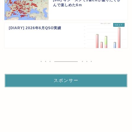
[6m] 今シーズンで1番EUが盛りだくさ
んで楽しめた6ｍ
[DIARY] 2026年6月QSO実績
スポンサー