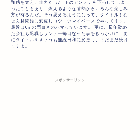
和感を覚え、主力だったHFのアンテナも下ろしてしま
ったこともあり、燃えるような情熱からいろんな楽しみ
方が有るんだ。そう思えるようになって、タイトルもむ
せん見聞録に変更しコツコツマイペースでやってます。
最近は6mの面白さのハマっています。 更に、長年勤め
た会社も退職しサンデー毎日なった事をきっかけに、更
にタイトルをきょうも無線日和に変更し、まだまだ続け
ますよ。
スポンサーリンク