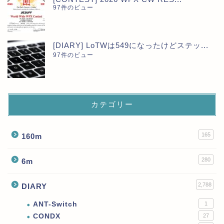
97件のビュー
[DIARY] LoTWは549になったけどステッ...
97件のビュー
カテゴリー
165
160m
280
6m
2,788
DIARY
ANT-Switch
1
CONDX
27