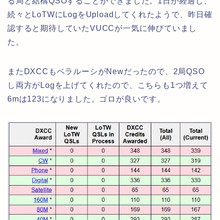
る局と結構QSOすることができました。1日が経過し、
続々とLoTWにLogをUploadしてくれたようで、昨日確
認すると期待していたVUCCが一気に伸びていまし
た。
またDXCCもベラルーシがNewだったので、2局QSO
し両方がLogを上げてくれたので、こちらも1つ増えて
6mは123になりました。ゴロが良いです。