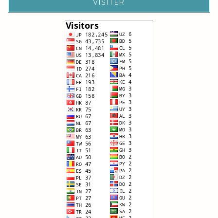
VISITER