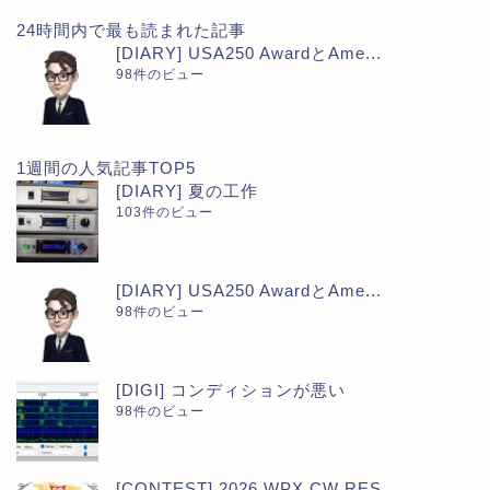
24時間内で最も読まれた記事
[DIARY] USA250 AwardとAme...
98件のビュー
1週間の人気記事TOP5
[DIARY] 夏の工作
103件のビュー
[DIARY] USA250 AwardとAme...
98件のビュー
[DIGI] コンディションが悪い
98件のビュー
[CONTEST] 2026 WPX CW RES...