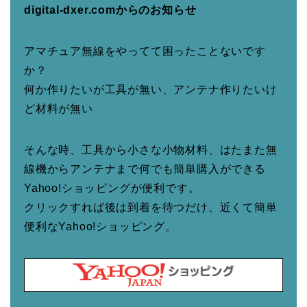
digital-dxer.comからのお知らせ
アマチュア無線をやってて困ったことないです
か？
何か作りたいが工具が無い、アンテナ作りたいけ
ど材料が無い
そんな時、工具から小さな小物材料、はたまた無
線機からアンテナまで何でも簡単購入ができる
Yahoo!ショッピングが便利です。
クリックすれば後は到着を待つだけ、近くて簡単
便利なYahoo!ショッピング。