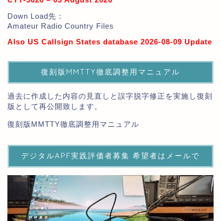
Down Load先：
Amateur Radio Country Files
Also US Callsign States database 2026-08-09 Update
復刻版MMTTY徹底調整用マニュアル
過去に作成した内容の見直しと誤字脱字修正を実施し復刻
版として再公開致します。
復刻版MMTTY徹底調整用マニュアル
デジタルAPF実践評価者募集 希望者はメールで