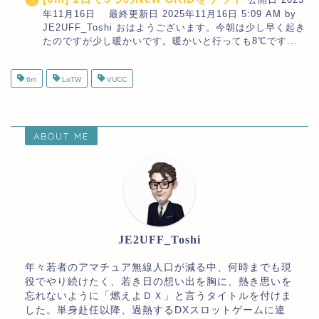
年11月16日 最終更新日 2025年11月16日 5:09 AM by
JE2UFF_Toshi おはようございます。今朝は少し早く起き
たのですが少し暖かいです。暖かいと行っても8℃です...
6m
LoTW
VUCC
ABOUT ME
JE2UFF_Toshi
年々若者のアマチュア無線人口が減る中、何時までも現
役でやり続けたく、若き日の想い出を胸に、熱き思いを
忘れないように「燃えよＤＸ」と言うタイトルを付けま
した。単身赴任以降、過熱するDXスロットゲームに違