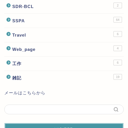
2
SDR-BCL
64
SSPA
6
Travel
4
Web_page
6
工作
19
雑記
メールはこちらから