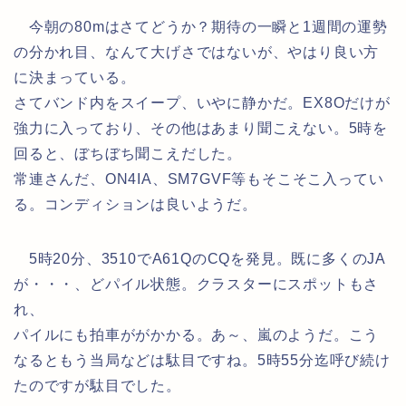
今朝の80mはさてどうか？期待の一瞬と1週間の運勢
の分かれ目、なんて大げさではないが、やはり良い方
に決まっている。
さてバンド内をスイープ、いやに静かだ。EX8Oだけが
強力に入っており、その他はあまり聞こえない。5時を
回ると、ぼちぼち聞こえだした。
常連さんだ、ON4IA、SM7GVF等もそこそこ入ってい
る。コンディションは良いようだ。
5時20分、3510でA61QのCQを発見。既に多くのJA
が・・・、どパイル状態。クラスターにスポットもさ
れ、
パイルにも拍車ががかかる。あ～、嵐のようだ。こう
なるともう当局などは駄目ですね。5時55分迄呼び続け
たのですが駄目でした。