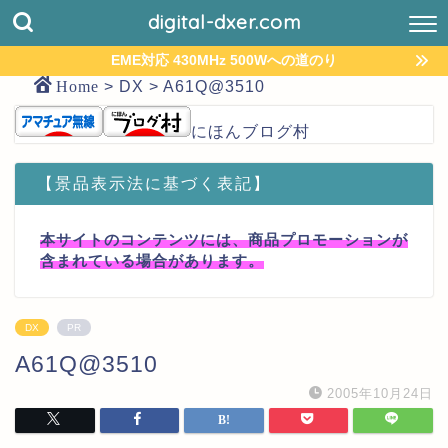
digital-dxer.com
EME対応 430MHz 500Wへの道のり
Home
>
DX
>
A61Q@3510
にほんブログ村
【景品表示法に基づく表記】
本サイトのコンテンツには、商品プロモーションが
含まれている場合があります。
DX
PR
A61Q@3510
2005年10月24日