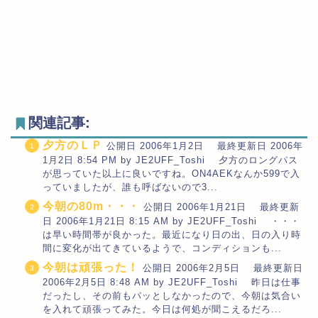
関連記事:
夕方のＬＰ
公開日 2006年1月2日 最終更新日 2006年
1月2日 8:54 PM by JE2UFF_Toshi 夕方のロングパス
が思っていた以上に良いですね。ON4AEKなんか599で入
っていましたが、誰も呼ばないので3...
今朝の80m・・・
公開日 2006年1月21日 最終更新
日 2006年1月21日 8:15 AM by JE2UFF_Toshi ・・・
は早い時間帯が良かった。最近になり日の出、日の入り時
間に変化が出てきているようで、コンディションも...
今朝は頑張った！
公開日 2006年2月5日 最終更新日
2006年2月5日 8:48 AM by JE2UFF_Toshi 昨日は仕事
だったし、その前もパッとしなかったので、今朝は気合い
を入れて頑張ってみた。今日は何処が聞こえるだろ...