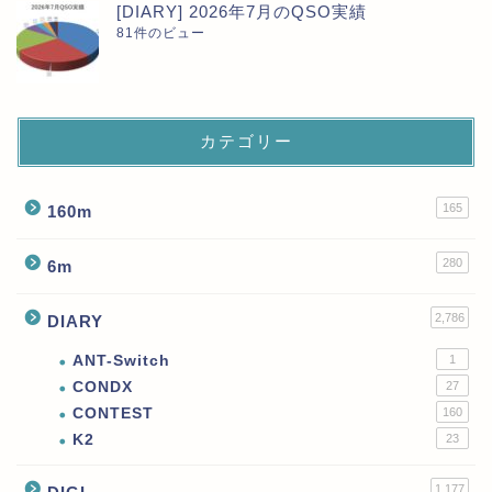
[DIARY] 2026年7月のQSO実績
81件のビュー
カテゴリー
165
160m
280
6m
2,786
DIARY
ANT-Switch
1
CONDX
27
CONTEST
160
K2
23
1,177