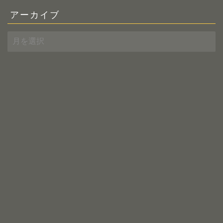
アーカイブ
ア
ー
カ
イ
ブ