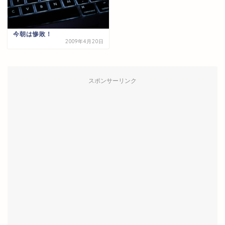
今朝は惨敗！
2009年4月20日
スポンサーリンク