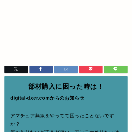
部材購入に困った時は！
digital-dxer.comからのお知らせ
アマチュア無線をやってて困ったことないです
か？