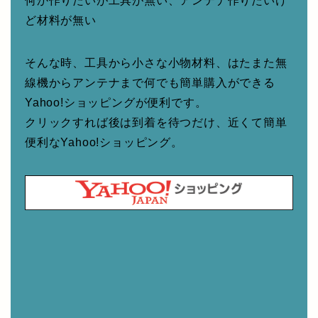
何か作りたいが工具が無い、アンテナ作りたいけ
ど材料が無い
そんな時、工具から小さな小物材料、はたまた無
線機からアンテナまで何でも簡単購入ができる
Yahoo!ショッピングが便利です。
クリックすれば後は到着を待つだけ、近くて簡単
便利なYahoo!ショッピング。