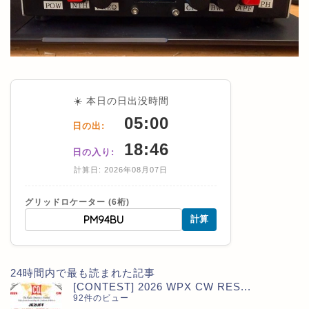
☀️ 本日の日出没時間
05:00
日の出:
18:46
日の入り:
計算日: 2026年08月07日
グリッドロケーター (6桁)
計算
24時間内で最も読まれた記事
[CONTEST] 2026 WPX CW RES...
92件のビュー