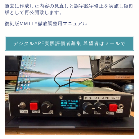
過去に作成した内容の見直しと誤字脱字修正を実施し復刻
版として再公開致します。
復刻版MMTTY徹底調整用マニュアル
デジタルAPF実践評価者募集 希望者はメールで