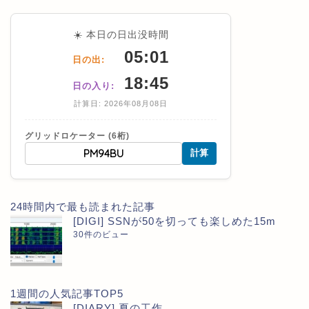
☀️ 本日の日出没時間
05:01
日の出:
18:45
日の入り:
計算日: 2026年08月08日
グリッドロケーター (6桁)
計算
24時間内で最も読まれた記事
[DIGI] SSNが50を切っても楽しめた15m
30件のビュー
1週間の人気記事TOP5
[DIARY] 夏の工作