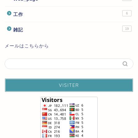
6
工作
19
雑記
メールはこちらから
VISITER