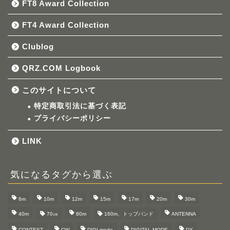
FT8 Award Collection
FT4 Award Collection
Clublog
QRZ.COM Logbook
このサイトについて
特定商取引法に基づく表記
プライバシーポリシー
LINK
気になるタグから選ぶ
6m
10m
12m
15m
17m
20m
30m
40m
70㎝
80m
160m、トップバンド
ANTENNA
CONTEST
CW
DIGI mode
DIGITAL MODE
DX