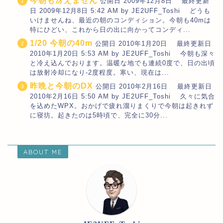
今朝も冴えません
公開日 2009年12月8日 最終更新
日 2009年12月8日 5:42 AM by JE2UFF_Toshi どうも
いけませんね、最近の朝のコンディション。今朝も40mは
特にひどい、これから日の出に向かってコンディ...
1/20 今朝の40m
公開日 2010年1月20日 最終更新日
2010年1月20日 5:53 AM by JE2UFF_Toshi 今朝も深々
と冷え込んでおります。温暖な地でも連続0度で、日の出頃
は放射冷却になり-2度程度。寒い、現在は...
昨晩と今朝のDX
公開日 2010年2月16日 最終更新日
2010年2月16日 5:50 AM by JE2UFF_Toshi 久々に気合
を込めたWPX。おかげで疲れ溜りまくりで今朝は起きれず
に寝坊。起きたのは5時頃で、完全に30分...
ABOUT ME