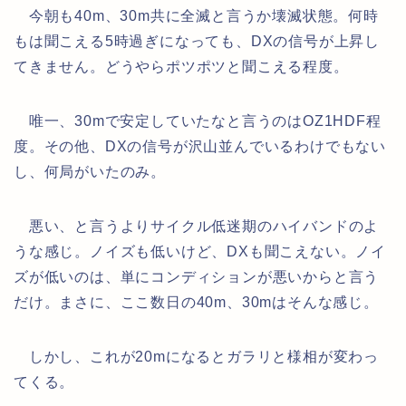
今朝も40m、30m共に全滅と言うか壊滅状態。何時
もは聞こえる5時過ぎになっても、DXの信号が上昇し
てきません。どうやらポツポツと聞こえる程度。
唯一、30mで安定していたなと言うのはOZ1HDF程
度。その他、DXの信号が沢山並んでいるわけでもない
し、何局がいたのみ。
悪い、と言うよりサイクル低迷期のハイバンドのよ
うな感じ。ノイズも低いけど、DXも聞こえない。ノイ
ズが低いのは、単にコンディションが悪いからと言う
だけ。まさに、ここ数日の40m、30mはそんな感じ。
しかし、これが20mになるとガラリと様相が変わっ
てくる。