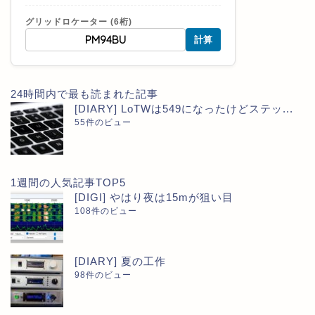
グリッドロケーター (6桁)
計算
24時間内で最も読まれた記事
[DIARY] LoTWは549になったけどステッ...
55件のビュー
1週間の人気記事TOP5
[DIGI] やはり夜は15mが狙い目
108件のビュー
[DIARY] 夏の工作
98件のビュー