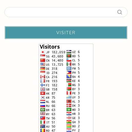
VISITER