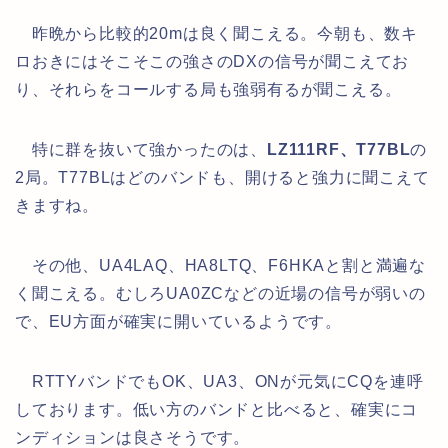
昨晩から比較的20mは良く聞こえる。今朝も、数キ
ロおきにはそこそこの強さのDXの信号が聞こえてお
り、それらをコールする局も強弱有るが聞こえる。
特に群を抜いて強かったのは、
LZ111RF、T77BL
の
2局。T77BLはどのバンドも、開けると強力に聞こえて
きますね。
その他、UA4LAQ、HA8LTQ、F6HKAと割と満遍な
く聞こえる。むしろUA0ZCなどの近場の信号が弱いの
で、EU方面が確実に開いているようです。
RTTYバンドでもOK、UA3、ONが元気にCQを連呼
しております。低い方のバンドと比べると、確実にコ
ンディションは良さそうです。