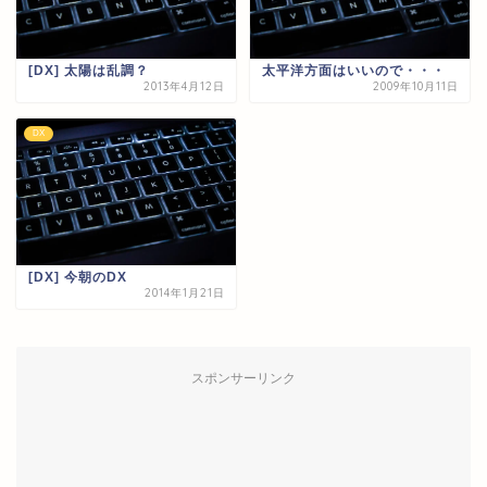
[DX] 太陽は乱調？
太平洋方面はいいので・・・
2013年4月12日
2009年10月11日
DX
[DX] 今朝のDX
2014年1月21日
スポンサーリンク