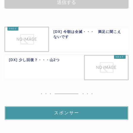
[DX] 今朝は全滅・・・ 満足に聞こえ
ないです
[DX] 少し回復？・・・山2つ
スポンサー