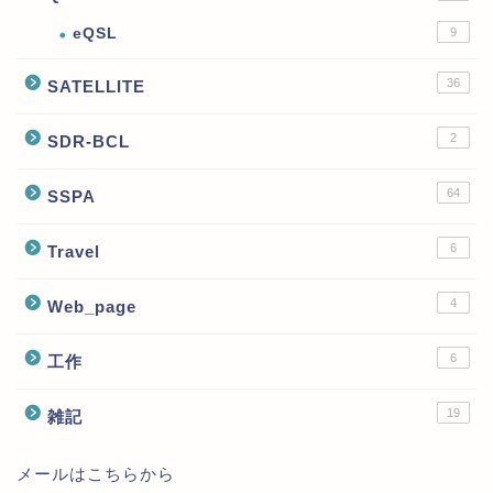
eQSL
9
36
SATELLITE
2
SDR-BCL
64
SSPA
6
Travel
4
Web_page
6
工作
19
雑記
メールはこちらから